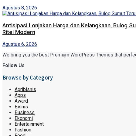
Agustus 8, 2026
Antisipasi Lonjakan Harga dan Kelangkaan, Bulog S
Ritel Modern
Agustus 6, 2026
We bring you the best Premium WordPress Themes that perfect f
Follow Us
Browse by Category
Agribisnis
Apps
Award
Bisnis
Business
Ekonomi
Entertainment
Fashion
Food