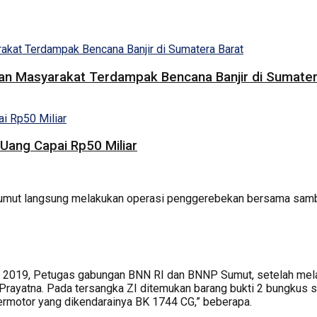
uan Masyarakat Terdampak Bencana Banjir di Sumater
Uang Capai Rp50 Miliar
umut langsung melakukan operasi penggerebekan bersama sambil
er 2019, Petugas gabungan BNN RI dan BNNP Sumut, setelah mela
 Prayatna. Pada tersangka ZI ditemukan barang bukti 2 bungkus 
rmotor yang dikendarainya BK 1744 CG,” beberapa.