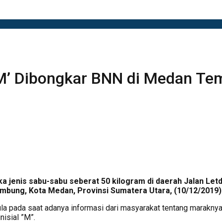
‘M’ Dibongkar BNN di Medan T
 jenis sabu-sabu seberat 50 kilogram di daerah Jalan Letd
bung, Kota Medan, Provinsi Sumatera Utara, (10/12/2019)
a pada saat adanya informasi dari masyarakat tentang maraknya p
nisial ”M”.