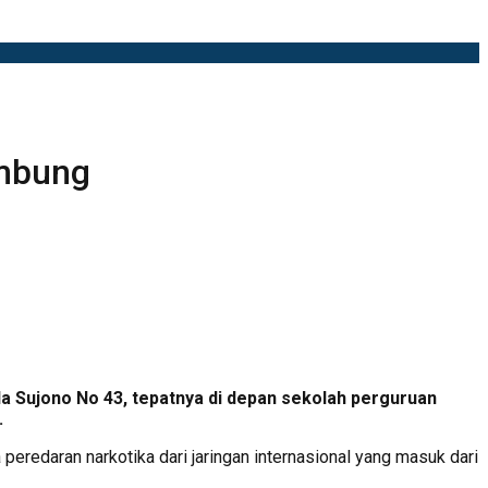
embung
a Sujono No 43, tepatnya di depan sekolah perguruan
.
eredaran narkotika dari jaringan internasional yang masuk dari