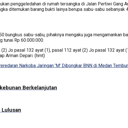
an penggeledahan di rumah tersangka di Jalan Pertiwi Gang Am
ngka ditemukan barang bukti lainya berupa sabu-sabu sebanyak
 50 bungkus sabu-sabu, pihaknya mengaku juga mengamankan bar
g tunai Rp 60.000.000.
 (2) Jo pasal 132 ayat (1), pasal 112 ayat (2) Jo pasal 132 ayat
ap Arman Depari. (hmt)
eredaran Narkoba Jaringan 'M' Dibongkar BNN di Medan Tembu
kebunan Berkelanjutan
 Lulusan