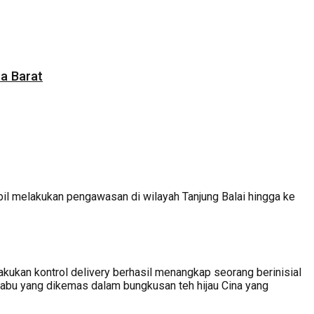
a Barat
 melakukan pengawasan di wilayah Tanjung Balai hingga ke
kukan kontrol delivery berhasil menangkap seorang berinisial
sabu yang dikemas dalam bungkusan teh hijau Cina yang