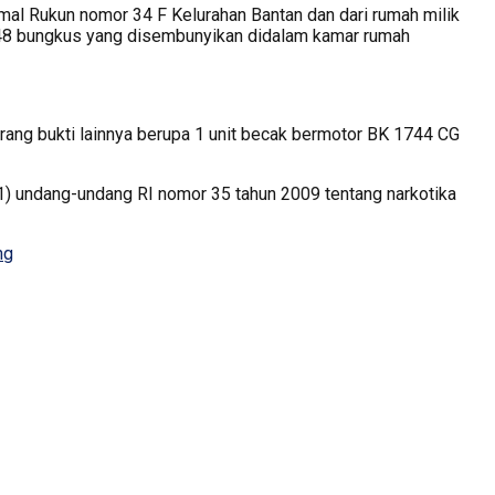
al Rukun nomor 34 F Kelurahan Bantan dan dari rumah milik
 48 bungkus yang disembunyikan didalam kamar rumah
ang bukti lainnya berupa 1 unit becak bermotor BK 1744 CG
 (1) undang-undang RI nomor 35 tahun 2009 tentang narkotika
ng