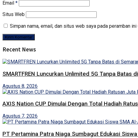
Email
*
Situs Web
Simpan nama, email, dan situs web saya pada peramban ini 
Recent News
SMARTFREN Luncurkan Unlimited 5G Tanpa Batas d
Agustus 8, 2026
AXIS Nation CUP Dimulai Dengan Total Hadiah Ratu
Agustus 7, 2026
PT Pertamina Patra Niaga Sumbagut Edukasi Sisw