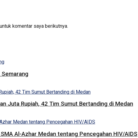
untuk komentar saya berikutnya.
i Semarang
san Juta Rupiah, 42 Tim Sumut Bertanding di Medan
a SMA Al-Azhar Medan tentang Pencegahan HIV/AIDS