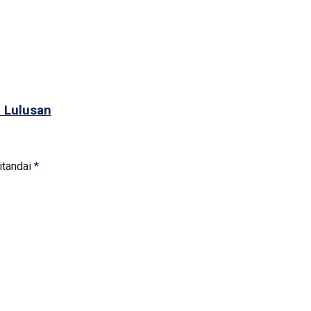
 Lulusan
itandai
*