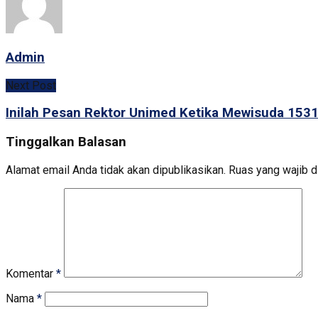
Admin
Next Post
Inilah Pesan Rektor Unimed Ketika Mewisuda 1531
Tinggalkan Balasan
Alamat email Anda tidak akan dipublikasikan.
Ruas yang wajib d
Komentar
*
Nama
*