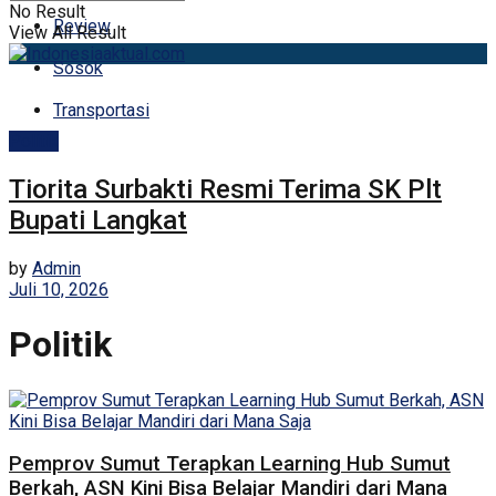
No Result
Review
View All Result
Sosok
Transportasi
Politik
Tiorita Surbakti Resmi Terima SK Plt
Bupati Langkat
by
Admin
Juli 10, 2026
Politik
Pemprov Sumut Terapkan Learning Hub Sumut
Berkah, ASN Kini Bisa Belajar Mandiri dari Mana