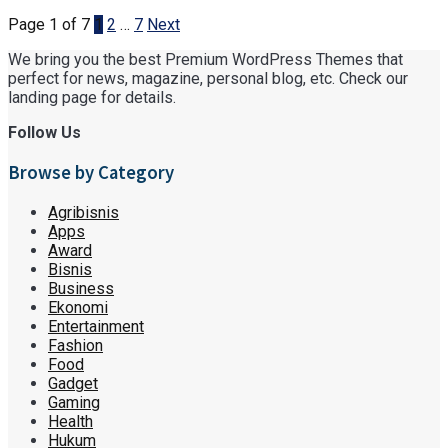
Page 1 of 7
1
2
…
7
Next
We bring you the best Premium WordPress Themes that
perfect for news, magazine, personal blog, etc. Check our
landing page for details.
Follow Us
Browse by Category
Agribisnis
Apps
Award
Bisnis
Business
Ekonomi
Entertainment
Fashion
Food
Gadget
Gaming
Health
Hukum