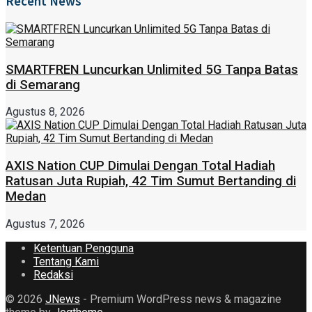
Recent News
SMARTFREN Luncurkan Unlimited 5G Tanpa Batas
di Semarang
Agustus 8, 2026
AXIS Nation CUP Dimulai Dengan Total Hadiah
Ratusan Juta Rupiah, 42 Tim Sumut Bertanding di
Medan
Agustus 7, 2026
Ketentuan Pengguna
Tentang Kami
Redaksi
© 2026
JNews
- Premium WordPress news & magazine