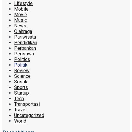
Lifestyle
Mobile
Movie
Music
News
Olahraga
Pariwisata
Pendidikan
Perbankan
Peristiwa
Politics
Politik
Review
Science
Sosok
Sports
Startup
Tech
Transportasi
Travel
Uncategorized
World