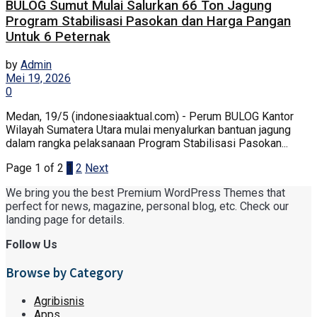
BULOG Sumut Mulai Salurkan 66 Ton Jagung
Program Stabilisasi Pasokan dan Harga Pangan
Untuk 6 Peternak
by
Admin
Mei 19, 2026
0
Medan, 19/5 (indonesiaaktual.com) - Perum BULOG Kantor
Wilayah Sumatera Utara mulai menyalurkan bantuan jagung
dalam rangka pelaksanaan Program Stabilisasi Pasokan...
Page 1 of 2
1
2
Next
We bring you the best Premium WordPress Themes that
perfect for news, magazine, personal blog, etc. Check our
landing page for details.
Follow Us
Browse by Category
Agribisnis
Apps