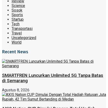
Review
Science
Sosok
Sports
Startup
Tech
Transportasi
Travel
Uncategorized
World
Recent News
SMARTFREN Luncurkan Unlimited 5G Tanpa Batas
di Semarang
Agustus 8, 2026