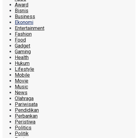
Award
Bisnis
Business
Ekonomi
Entertainment
Fashion
Food
Gadget
Gaming
Health
Hukum
Lifestyle
Mobile
Movie
Music
News
Olahraga
Pariwisata
Pendidikan
Perbankan
Peristiwa
Politics
Politik