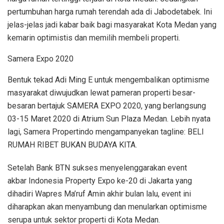
pertumbuhan harga rumah terendah ada di Jabodetabek. Ini
jelas-jelas jadi kabar baik bagi masyarakat Kota Medan yang
kemarin optimistis dan memilih membeli properti.
Samera Expo 2020
Bentuk tekad Adi Ming E untuk mengembalikan optimisme
masyarakat diwujudkan lewat pameran properti besar-
besaran bertajuk SAMERA EXPO 2020, yang berlangsung
03-15 Maret 2020 di Atrium Sun Plaza Medan. Lebih nyata
lagi, Samera Propertindo mengampanyekan tagline: BELI
RUMAH RIBET BUKAN BUDAYA KITA.
Setelah Bank BTN sukses menyelenggarakan event
akbar Indonesia Property Expo ke-20 di Jakarta yang
dihadiri Wapres Ma’ruf Amin akhir bulan lalu, event ini
diharapkan akan menyambung dan menularkan optimisme
serupa untuk sektor properti di Kota Medan.