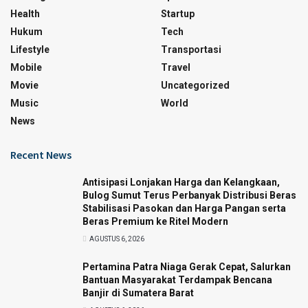
Health
Startup
Hukum
Tech
Lifestyle
Transportasi
Mobile
Travel
Movie
Uncategorized
Music
World
News
Recent News
Antisipasi Lonjakan Harga dan Kelangkaan,
Bulog Sumut Terus Perbanyak Distribusi Beras
Stabilisasi Pasokan dan Harga Pangan serta
Beras Premium ke Ritel Modern
AGUSTUS 6, 2026
Pertamina Patra Niaga Gerak Cepat, Salurkan
Bantuan Masyarakat Terdampak Bencana
Banjir di Sumatera Barat