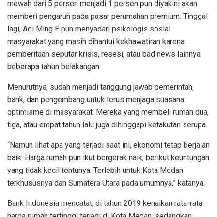
mewah dari 5 persen menjadi 1 persen pun diyakini akan
memberi pengaruh pada pasar perumahan premium. Tinggal
lagi, Adi Ming E pun menyadari psikologis sosial
masyarakat yang masih dihantui kekhawatiran karena
pemberitaan seputar krisis, resesi, atau bad news lainnya
beberapa tahun belakangan.
Menurutnya, sudah menjadi tanggung jawab pemerintah,
bank, dan pengembang untuk terus menjaga suasana
optimisme di masyarakat. Mereka yang membeli rumah dua,
tiga, atau empat tahun lalu juga dihinggapi ketakutan serupa.
“Namun lihat apa yang terjadi saat ini, ekonomi tetap berjalan
baik. Harga rumah pun ikut bergerak naik, berikut keuntungan
yang tidak kecil tentunya. Terlebih untuk Kota Medan
terkhususnya dan Sumatera Utara pada umumnya,” katanya.
Bank Indonesia mencatat, di tahun 2019 kenaikan rata-rata
harga rumah tertinggi terjadi di Kota Medan. sedangkan