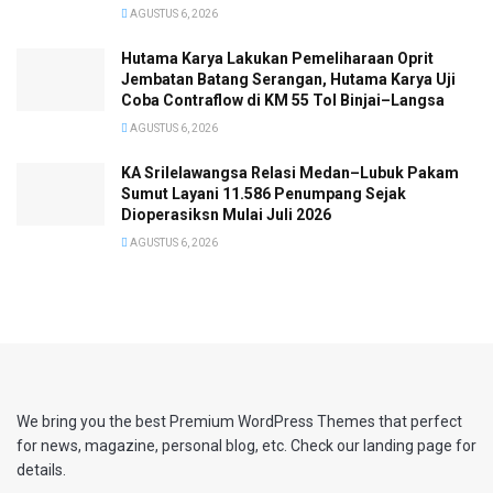
AGUSTUS 6, 2026
Hutama Karya Lakukan Pemeliharaan Oprit
Jembatan Batang Serangan, Hutama Karya Uji
Coba Contraflow di KM 55 Tol Binjai–Langsa
AGUSTUS 6, 2026
KA Srilelawangsa Relasi Medan–Lubuk Pakam
Sumut Layani 11.586 Penumpang Sejak
Dioperasiksn Mulai Juli 2026
AGUSTUS 6, 2026
We bring you the best Premium WordPress Themes that perfect
for news, magazine, personal blog, etc. Check our landing page for
details.