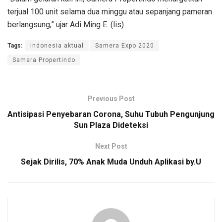
terjual 100 unit selama dua minggu atau sepanjang pameran
berlangsung,” ujar Adi Ming E. (lis)
Tags:
indonesia aktual
Samera Expo 2020
Samera Propertindo
Previous Post
Antisipasi Penyebaran Corona, Suhu Tubuh Pengunjung
Sun Plaza Dideteksi
Next Post
Sejak Dirilis, 70% Anak Muda Unduh Aplikasi by.U