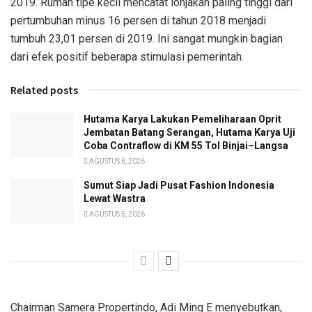
2019. Rumah tipe kecil mencatat lonjakan paling tinggi dari
pertumbuhan minus 16 persen di tahun 2018 menjadi
tumbuh 23,01 persen di 2019. Ini sangat mungkin bagian
dari efek positif beberapa stimulasi pemerintah.
Related posts
Hutama Karya Lakukan Pemeliharaan Oprit
Jembatan Batang Serangan, Hutama Karya Uji
Coba Contraflow di KM 55 Tol Binjai–Langsa
AGUSTUS 6, 2026
Sumut Siap Jadi Pusat Fashion Indonesia
Lewat Wastra
AGUSTUS 5, 2026
Chairman Samera Propertindo, Adi Ming E menyebutkan,