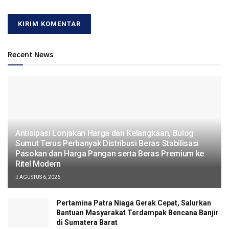
Recent News
Antisipasi Lonjakan Harga dan Kelangkaan, Bulog
Sumut Terus Perbanyak Distribusi Beras Stabilisasi
Pasokan dan Harga Pangan serta Beras Premium ke
Ritel Modern
AGUSTUS 6, 2026
Pertamina Patra Niaga Gerak Cepat, Salurkan
Bantuan Masyarakat Terdampak Bencana Banjir
di Sumatera Barat