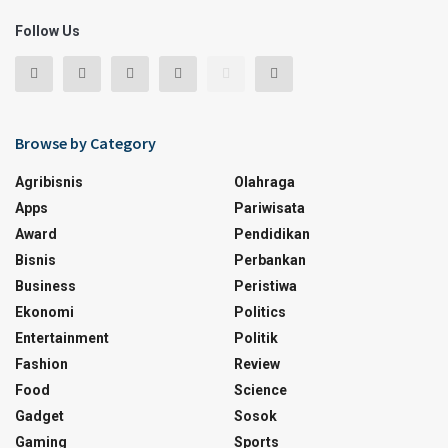
Follow Us
Browse by Category
Agribisnis
Olahraga
Apps
Pariwisata
Award
Pendidikan
Bisnis
Perbankan
Business
Peristiwa
Ekonomi
Politics
Entertainment
Politik
Fashion
Review
Food
Science
Gadget
Sosok
Gaming
Sports