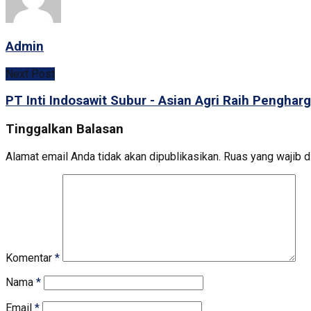
Admin
Next Post
PT Inti Indosawit Subur - Asian Agri Raih Pengha
Tinggalkan Balasan
Alamat email Anda tidak akan dipublikasikan.
Ruas yang wajib d
Komentar
*
Nama
*
Email
*