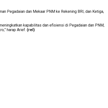
njaman Pegadaian dan Mekaar PNM ke Rekening BRI; dan Ketiga,
 meningkatkan kapabilitas dan efisiensi di Pegadaian dan PNM,
o,” harap Arief.
(rel)