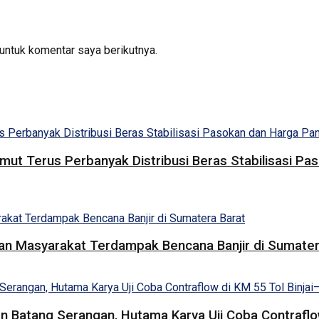
untuk komentar saya berikutnya.
umut Terus Perbanyak Distribusi Beras Stabilisasi 
uan Masyarakat Terdampak Bencana Banjir di Sumater
 Batang Serangan, Hutama Karya Uji Coba Contraflow