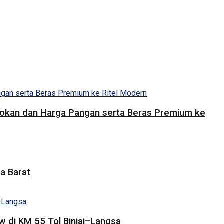
Pasokan dan Harga Pangan serta Beras Premium ke
a Barat
 di KM 55 Tol Binjai–Langsa