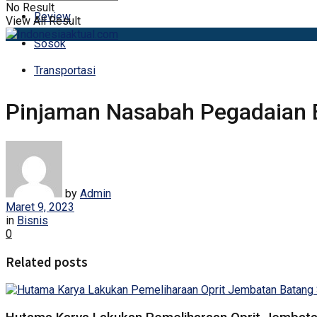
No Result
Review
View All Result
Sosok
Transportasi
Pinjaman Nasabah Pegadaian B
by
Admin
Maret 9, 2023
in
Bisnis
0
Related posts