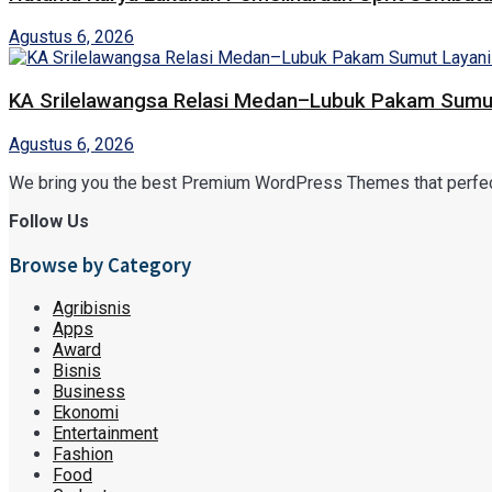
Agustus 6, 2026
KA Srilelawangsa Relasi Medan–Lubuk Pakam Sumut
Agustus 6, 2026
We bring you the best Premium WordPress Themes that perfect f
Follow Us
Browse by Category
Agribisnis
Apps
Award
Bisnis
Business
Ekonomi
Entertainment
Fashion
Food