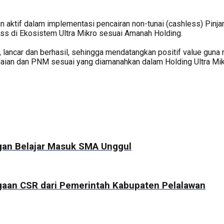
an aktif dalam implementasi pencairan non-tunai (cashless) Pi
ess di Ekosistem Ultra Mikro sesuai Amanah Holding.
 lancar dan berhasil, sehingga mendatangkan positif value guna
aian dan PNM sesuai yang diamanahkan dalam Holding Ultra Mikr
gan Belajar Masuk SMA Unggul
rgaan CSR dari Pemerintah Kabupaten Pelalawan