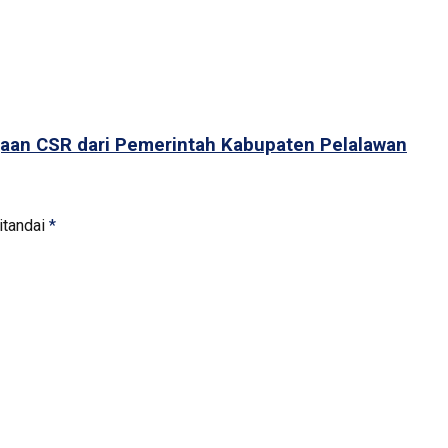
rgaan CSR dari Pemerintah Kabupaten Pelalawan
itandai
*