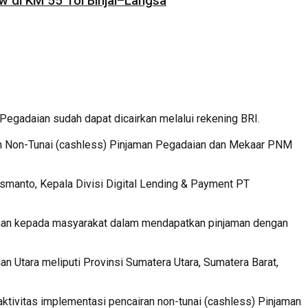
 di KM 55 Tol Binjai–Langsa
Pegadaian sudah dapat dicairkan melalui rekening BRI.
ran Non-Tunai (cashless) Pinjaman Pegadaian dan Mekaar PNM
smanto, Kepala Divisi Digital Lending & Payment PT
han kepada masyarakat dalam mendapatkan pinjaman dengan
 Utara meliputi Provinsi Sumatera Utara, Sumatera Barat,
ktivitas implementasi pencairan non-tunai (cashless) Pinjaman