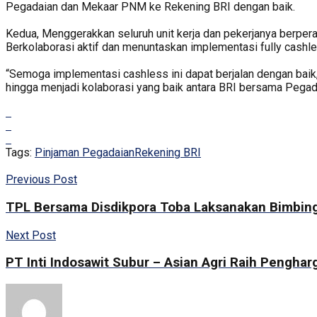
Pegadaian dan Mekaar PNM ke Rekening BRI dengan baik.
Kedua, Menggerakkan seluruh unit kerja dan pekerjanya berper
Berkolaborasi aktif dan menuntaskan implementasi fully cashl
“Semoga implementasi cashless ini dapat berjalan dengan baik,
hingga menjadi kolaborasi yang baik antara BRI bersama Pegad
Tags:
Pinjaman Pegadaian
Rekening BRI
Previous Post
TPL Bersama Disdikpora Toba Laksanakan Bimbin
Next Post
PT Inti Indosawit Subur – Asian Agri Raih Pengha