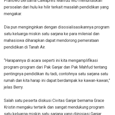
Pranowo bersama Cawapres Mahfud MD menuntaskan
persoalan dari hulu ke hilir terkait masalah pendidikan yang
mengakar.
Dia pun menginginkan dengan disosialisasikannya program
satu keluarga miskin satu sarjana ke para milenial dan
mahasiswa diharapkan dapat mendorong pemerataan
pendidikan di Tanah Air.
“Harapannya di acara seperti ini kita mengamplifikasi
program-program dari Pak Ganjar dan Pak Mahfud tentang
pentingnya pendidikan itu tadi, contohnya satu sarjana satu
rumah dan kita harap ini dapat berdampak ke kawan-kawan,”
jelas Berry.
Salah satu peserta diskusi Civitas Ganjar bernama Grace
Kristin mengaku tertarik dan sangat mendukung program
satu keluarga miskin satu sarjana yang diinisiasi Ganjar