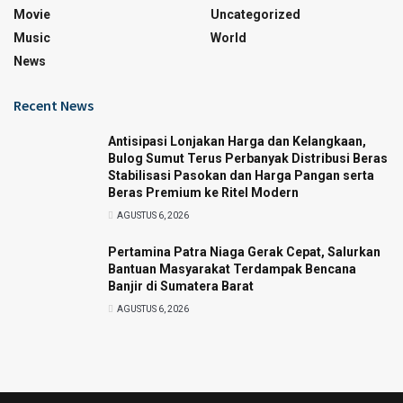
Movie
Uncategorized
Music
World
News
Recent News
Antisipasi Lonjakan Harga dan Kelangkaan,
Bulog Sumut Terus Perbanyak Distribusi Beras
Stabilisasi Pasokan dan Harga Pangan serta
Beras Premium ke Ritel Modern
AGUSTUS 6, 2026
Pertamina Patra Niaga Gerak Cepat, Salurkan
Bantuan Masyarakat Terdampak Bencana
Banjir di Sumatera Barat
AGUSTUS 6, 2026