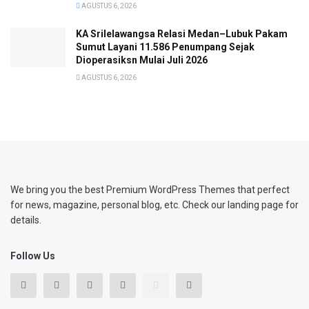
AGUSTUS 6, 2026
KA Srilelawangsa Relasi Medan–Lubuk Pakam
Sumut Layani 11.586 Penumpang Sejak
Dioperasiksn Mulai Juli 2026
AGUSTUS 6, 2026
We bring you the best Premium WordPress Themes that perfect
for news, magazine, personal blog, etc. Check our landing page for
details.
Follow Us