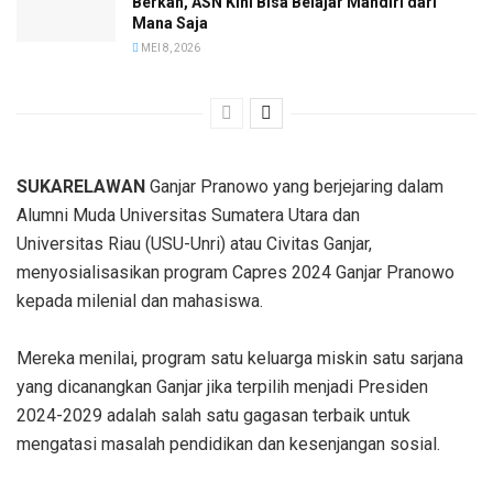
Berkah, ASN Kini Bisa Belajar Mandiri dari
Mana Saja
MEI 8, 2026
SUKARELAWAN
Ganjar Pranowo yang berjejaring dalam
Alumni Muda Universitas Sumatera Utara dan
Universitas Riau (USU-Unri) atau Civitas Ganjar,
menyosialisasikan program Capres 2024 Ganjar Pranowo
kepada milenial dan mahasiswa.
Mereka menilai, program satu keluarga miskin satu sarjana
yang dicanangkan Ganjar jika terpilih menjadi Presiden
2024-2029 adalah salah satu gagasan terbaik untuk
mengatasi masalah pendidikan dan kesenjangan sosial.