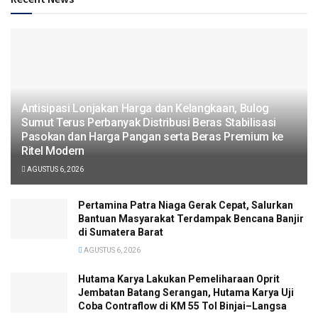
Antisipasi Lonjakan Harga dan Kelangkaan, Bulog
Sumut Terus Perbanyak Distribusi Beras Stabilisasi
Pasokan dan Harga Pangan serta Beras Premium ke
Ritel Modern
AGUSTUS 6, 2026
Pertamina Patra Niaga Gerak Cepat, Salurkan
Bantuan Masyarakat Terdampak Bencana Banjir
di Sumatera Barat
AGUSTUS 6, 2026
Hutama Karya Lakukan Pemeliharaan Oprit
Jembatan Batang Serangan, Hutama Karya Uji
Coba Contraflow di KM 55 Tol Binjai–Langsa