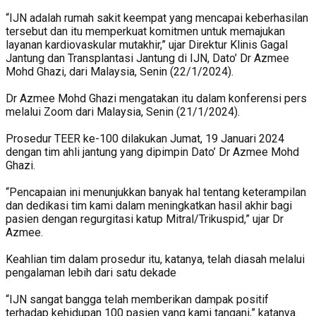
“IJN adalah rumah sakit keempat yang mencapai keberhasilan
tersebut dan itu memperkuat komitmen untuk memajukan
layanan kardiovaskular mutakhir,” ujar Direktur Klinis Gagal
Jantung dan Transplantasi Jantung di IJN, Dato’ Dr Azmee
Mohd Ghazi, dari Malaysia, Senin (22/1/2024).
Dr Azmee Mohd Ghazi mengatakan itu dalam konferensi pers
melalui Zoom dari Malaysia, Senin (21/1/2024).
Prosedur TEER ke-100 dilakukan Jumat, 19 Januari 2024
dengan tim ahli jantung yang dipimpin Dato’ Dr Azmee Mohd
Ghazi.
“Pencapaian ini menunjukkan banyak hal tentang keterampilan
dan dedikasi tim kami dalam meningkatkan hasil akhir bagi
pasien dengan regurgitasi katup Mitral/Trikuspid,” ujar Dr
Azmee.
Keahlian tim dalam prosedur itu, katanya, telah diasah melalui
pengalaman lebih dari satu dekade
“IJN sangat bangga telah memberikan dampak positif
terhadap kehidupan 100 pasien yang kami tangani,” katanya.