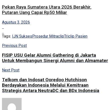
Pekan Raya Sumatera Utara 2026 Berakhir,
Putaran Uang Capai Rp50 Miliar
Agustus 3, 2026
Tags:
IJN Sukses
Prosedur Mitraclip
Triclip Pasien
Previous Post
FISIP USU Gelar Alumni Gathering di Jakarta
Untuk Membangun Sinergi Alumni dan Almamater
Next Post
Telkom dan Indosat Ooredoo Hutchison
Berdayakan Indonesia Melalui Kemitraan
Strategis Antara NeutraDC dan BDx Indonesia