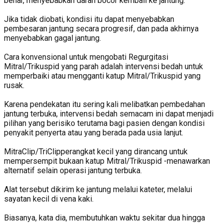
benar, menyebabkan darah bocor kembali ke jantung.
Jika tidak diobati, kondisi itu dapat menyebabkan
pembesaran jantung secara progresif, dan pada akhirnya
menyebabkan gagal jantung.
Cara konvensional untuk mengobati Regurgitasi
Mitral/Trikuspid yang parah adalah intervensi bedah untuk
memperbaiki atau mengganti katup Mitral/Trikuspid yang
rusak.
Karena pendekatan itu sering kali melibatkan pembedahan
jantung terbuka, intervensi bedah semacam ini dapat menjadi
pilihan yang berisiko terutama bagi pasien dengan kondisi
penyakit penyerta atau yang berada pada usia lanjut.
MitraClip/TriClipperangkat kecil yang dirancang untuk
mempersempit bukaan katup Mitral/Trikuspid -menawarkan
alternatif selain operasi jantung terbuka.
Alat tersebut dikirim ke jantung melalui kateter, melalui
sayatan kecil di vena kaki.
Biasanya, kata dia, membutuhkan waktu sekitar dua hingga