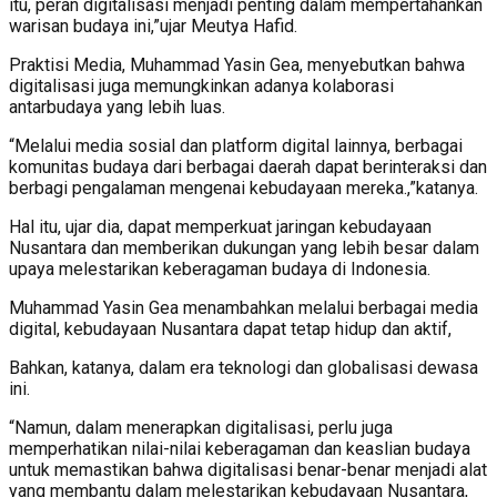
itu, peran digitalisasi menjadi penting dalam mempertahankan
warisan budaya ini,”ujar Meutya Hafid.
Praktisi Media, Muhammad Yasin Gea, menyebutkan bahwa
digitalisasi juga memungkinkan adanya kolaborasi
antarbudaya yang lebih luas.
“Melalui media sosial dan platform digital lainnya, berbagai
komunitas budaya dari berbagai daerah dapat berinteraksi dan
berbagi pengalaman mengenai kebudayaan mereka.,”katanya.
Hal itu, ujar dia, dapat memperkuat jaringan kebudayaan
Nusantara dan memberikan dukungan yang lebih besar dalam
upaya melestarikan keberagaman budaya di Indonesia.
Muhammad Yasin Gea menambahkan melalui berbagai media
digital, kebudayaan Nusantara dapat tetap hidup dan aktif,
Bahkan, katanya, dalam era teknologi dan globalisasi dewasa
ini.
“Namun, dalam menerapkan digitalisasi, perlu juga
memperhatikan nilai-nilai keberagaman dan keaslian budaya
untuk memastikan bahwa digitalisasi benar-benar menjadi alat
yang membantu dalam melestarikan kebudayaan Nusantara,