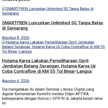
SMARTFREN Luncurkan Unlimited 5G Tanpa Batas
di Semarang
Agustus 8, 2026
Hutama Karya Lakukan Pemeliharaan Oprit
Jembatan Batang Serangan, Hutama Karya Uji
Coba Contraflow di KM 55 Tol Binjai–Langsa
Agustus 6, 2026
Dia mengatakan itu dalam Seminar Literasi Digital yang
digelar Kementerian Kominfo melalui Ditjen APTIKA
bekerjasama dengan Komisi I DPR RI di Jakarta belum lama
ini.