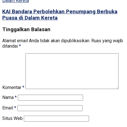
KAI Bandara Perbolehkan Penumpang Berbuka
Puasa di Dalam Kereta
Tinggalkan Balasan
Alamat email Anda tidak akan dipublikasikan.
Ruas yang wajib
ditandai
*
Komentar
*
Nama
*
Email
*
Situs Web