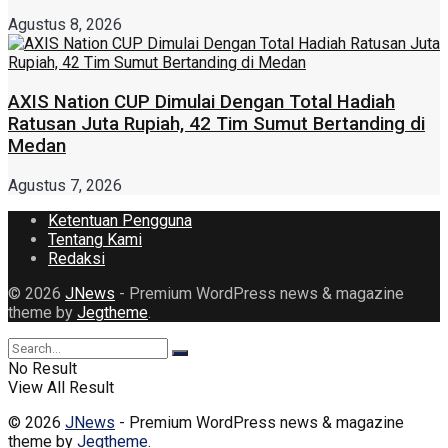
Agustus 8, 2026
AXIS Nation CUP Dimulai Dengan Total Hadiah
Ratusan Juta Rupiah, 42 Tim Sumut Bertanding di
Medan
Agustus 7, 2026
Ketentuan Pengguna
Tentang Kami
Redaksi
© 2026
JNews
- Premium WordPress news & magazine
theme by
Jegtheme
.
No Result
View All Result
© 2026
JNews
- Premium WordPress news & magazine
theme by
Jegtheme
.