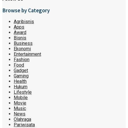
Browse by Category
Agribisnis
Apps
Award
Bisnis
Business
Ekonomi
Entertainment
Fashion
Food
Gadget
Gaming
Health
Hukum
Lifestyle
Mobile
Movie
Music
News
Olahraga
Pariwisata