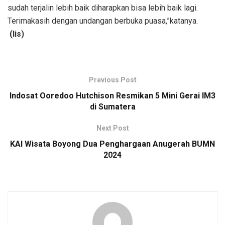
sudah terjalin lebih baik diharapkan bisa lebih baik lagi.
Terimakasih dengan undangan berbuka puasa,”katanya.
(lis)
Previous Post
Indosat Ooredoo Hutchison Resmikan 5 Mini Gerai IM3
di Sumatera
Next Post
KAI Wisata Boyong Dua Penghargaan Anugerah BUMN
2024