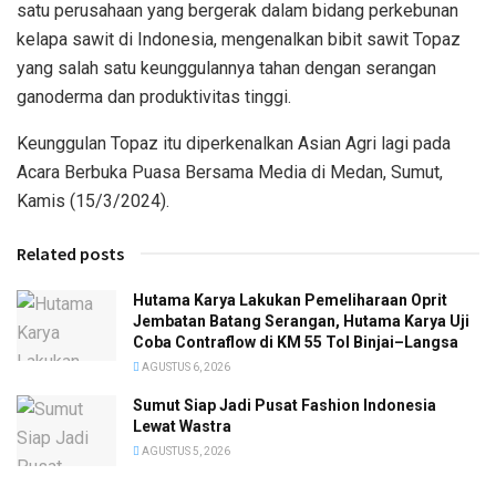
satu perusahaan yang bergerak dalam bidang perkebunan
kelapa sawit di Indonesia, mengenalkan bibit sawit Topaz
yang salah satu keunggulannya tahan dengan serangan
ganoderma dan produktivitas tinggi.
Keunggulan Topaz itu diperkenalkan Asian Agri lagi pada
Acara Berbuka Puasa Bersama Media di Medan, Sumut,
Kamis (15/3/2024).
Related posts
Hutama Karya Lakukan Pemeliharaan Oprit
Jembatan Batang Serangan, Hutama Karya Uji
Coba Contraflow di KM 55 Tol Binjai–Langsa
AGUSTUS 6, 2026
Sumut Siap Jadi Pusat Fashion Indonesia
Lewat Wastra
AGUSTUS 5, 2026