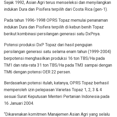
Sejak 1992, Asian Agri terus menseleksi dan menyilangkan
indukan Dura dan Pisifera terpilih dari Costa Rica (gen-1).
Pada tahun 1996-1998 OPRS Topaz memulai penanaman
indukan Dura dan Pisifera terpilih di kebun benih Topaz
berikut kombinasi persilangan generasi satu DxPnya.
Potensi produksi DxP Topaz dari hasil pengujian
persilangan generasi satu selama enam tahun (1999-2004)
berpotensi menghasilkan produksi 16 ton TBS/Ha pada
TM1 dan rata-rata 31 ton TBS/Ha pada TM3 sampai dengan
TM6 dengan potensi OER 22 persen.
Berdasarkan potensi itulah, katanya, OPRS Topaz berhasil
memperoleh izin pelepasan Varietas Topaz 1, 2, 3 & 4
sesuai Surat Keputusan Menteri Pertanian Indonesia pada
16 Januari 2004.
“Dikarenakan komitmen Manajemen Asian Agri yang selalu