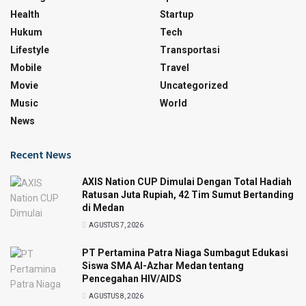
Health
Startup
Hukum
Tech
Lifestyle
Transportasi
Mobile
Travel
Movie
Uncategorized
Music
World
News
Recent News
AXIS Nation CUP Dimulai Dengan Total Hadiah
Ratusan Juta Rupiah, 42 Tim Sumut Bertanding
di Medan
AGUSTUS 7, 2026
PT Pertamina Patra Niaga Sumbagut Edukasi
Siswa SMA Al-Azhar Medan tentang
Pencegahan HIV/AIDS
AGUSTUS 8, 2026