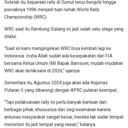
Setelah itu, kejuaraan rally di Sumut terus bergulir hingga
puncaknya 1996 menjadi tuan rumah World Rally
Championship (WRC).
WRC saat itu Rambung Sialang ini jadi salah satu stage yang
dilalui.
“Saat ini kami menginginkan WRC bisa kembali lagi ke
Indonesia. Insha Allah sudah ada kesepakatan dari FIA
bersama Ketua Umum IMI Bapak Bamsoet, mudah-mudahan
WRC akan terlaksana di 2026,” ujarnya.
Sementara itu, Agustus 2024 juga akan ada Kejurnas
Putaran II yang dibarengi dengan APRC putaran keempat. .
“Tapi pelaksanaan rally ini perlu banyak bantuan dari
berbagai pihak, khususnya dari segi keamanan karena
antusias masyarakat sangat besar, mereka tak sadar tempat
menonton itu jadi tempat yang rawan,” katanya.