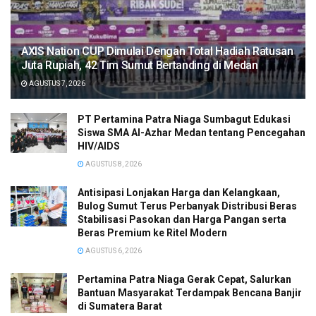
AXIS Nation CUP Dimulai Dengan Total Hadiah Ratusan
Juta Rupiah, 42 Tim Sumut Bertanding di Medan
AGUSTUS 7, 2026
PT Pertamina Patra Niaga Sumbagut Edukasi
Siswa SMA Al-Azhar Medan tentang Pencegahan
HIV/AIDS
AGUSTUS 8, 2026
Antisipasi Lonjakan Harga dan Kelangkaan,
Bulog Sumut Terus Perbanyak Distribusi Beras
Stabilisasi Pasokan dan Harga Pangan serta
Beras Premium ke Ritel Modern
AGUSTUS 6, 2026
Pertamina Patra Niaga Gerak Cepat, Salurkan
Bantuan Masyarakat Terdampak Bencana Banjir
di Sumatera Barat