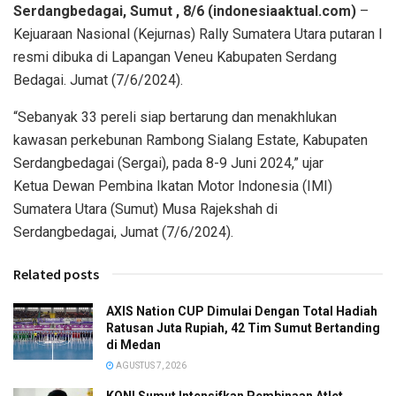
Serdangbedagai, Sumut , 8/6 (indonesiaaktual.com)
–
Kejuaraan Nasional (Kejurnas) Rally Sumatera Utara putaran I
resmi dibuka di Lapangan Veneu Kabupaten Serdang
Bedagai. Jumat (7/6/2024).
“Sebanyak 33 pereli siap bertarung dan menakhlukan
kawasan perkebunan Rambong Sialang Estate, Kabupaten
Serdangbedagai (Sergai), pada 8-9 Juni 2024,” ujar
Ketua Dewan Pembina Ikatan Motor Indonesia (IMI)
Sumatera Utara (Sumut) Musa Rajekshah di
Serdangbedagai, Jumat (7/6/2024).
Related posts
AXIS Nation CUP Dimulai Dengan Total Hadiah
Ratusan Juta Rupiah, 42 Tim Sumut Bertanding
di Medan
AGUSTUS 7, 2026
KONI Sumut Intensifkan Pembinaan Atlet