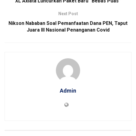
XL Axiata Luncurkan Paket Baru “Bebas Puas”
Next Post
Nikson Nababan Soal Pemanfaatan Dana PEN, Taput
Juara III Nasional Penanganan Covid
Admin