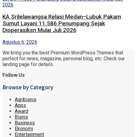
KA Srilelawangsa Relasi Medan–Lubuk Pakam
Sumut Layani 11.586 Penumpang Sejak
Dioperasiksn Mulai Juli 2026
Agustus 6, 2026
We bring you the best Premium WordPress Themes that
perfect for news, magazine, personal blog, etc. Check our
landing page for details.
Follow Us
Browse by Category
Agribisnis
Apps
Award
Bisnis
Business
Ekonomi
Entertainment