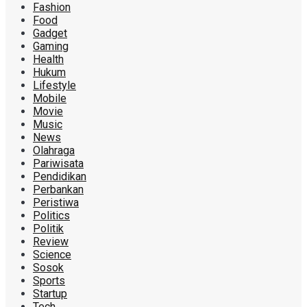
Fashion
Food
Gadget
Gaming
Health
Hukum
Lifestyle
Mobile
Movie
Music
News
Olahraga
Pariwisata
Pendidikan
Perbankan
Peristiwa
Politics
Politik
Review
Science
Sosok
Sports
Startup
Tech