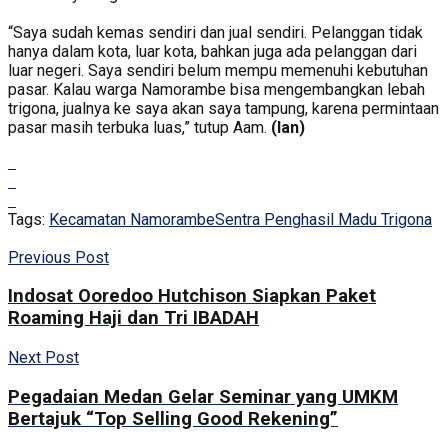
“Saya sudah kemas sendiri dan jual sendiri. Pelanggan tidak
hanya dalam kota, luar kota, bahkan juga ada pelanggan dari
luar negeri. Saya sendiri belum mempu memenuhi kebutuhan
pasar. Kalau warga Namorambe bisa mengembangkan lebah
trigona, jualnya ke saya akan saya tampung, karena permintaan
pasar masih terbuka luas,” tutup Aam.
(lan)
Tags:
Kecamatan Namorambe
Sentra Penghasil Madu Trigona
Previous Post
Indosat Ooredoo Hutchison Siapkan Paket
Roaming Haji dan Tri IBADAH
Next Post
Pegadaian Medan Gelar Seminar yang UMKM
Bertajuk “Top Selling Good Rekening”