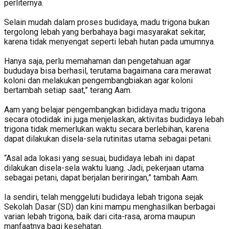
perliternya.
Selain mudah dalam proses budidaya, madu trigona bukan
tergolong lebah yang berbahaya bagi masyarakat sekitar,
karena tidak menyengat seperti lebah hutan pada umumnya.
Hanya saja, perlu memahaman dan pengetahuan agar
bududaya bisa berhasil, terutama bagaimana cara merawat
koloni dan melakukan pengembangbiakan agar koloni
bertambah setiap saat,” terang Aam.
Aam yang belajar pengembangkan bididaya madu trigona
secara otodidak ini juga menjelaskan, aktivitas budidaya lebah
trigona tidak memerlukan waktu secara berlebihan, karena
dapat dilakukan disela-sela rutinitas utama sebagai petani.
“Asal ada lokasi yang sesuai, budidaya lebah ini dapat
dilakukan disela-sela waktu luang. Jadi, pekerjaan utama
sebagai petani, dapat berjalan beriringan,” tambah Aam.
Ia sendiri, telah menggeluti budidaya lebah trigona sejak
Sekolah Dasar (SD) dan kini mampu menghasilkan berbagai
varian lebah trigona, baik dari cita-rasa, aroma maupun
manfaatnya bagi kesehatan.