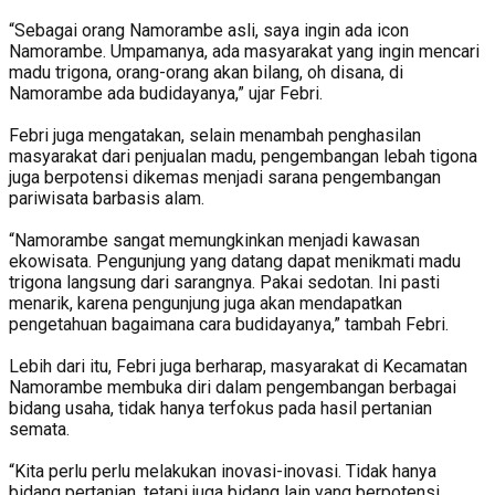
“Sebagai orang Namorambe asli, saya ingin ada icon
Namorambe. Umpamanya, ada masyarakat yang ingin mencari
madu trigona, orang-orang akan bilang, oh disana, di
Namorambe ada budidayanya,” ujar Febri.
Febri juga mengatakan, selain menambah penghasilan
masyarakat dari penjualan madu, pengembangan lebah tigona
juga berpotensi dikemas menjadi sarana pengembangan
pariwisata barbasis alam.
“Namorambe sangat memungkinkan menjadi kawasan
ekowisata. Pengunjung yang datang dapat menikmati madu
trigona langsung dari sarangnya. Pakai sedotan. Ini pasti
menarik, karena pengunjung juga akan mendapatkan
pengetahuan bagaimana cara budidayanya,” tambah Febri.
Lebih dari itu, Febri juga berharap, masyarakat di Kecamatan
Namorambe membuka diri dalam pengembangan berbagai
bidang usaha, tidak hanya terfokus pada hasil pertanian
semata.
“Kita perlu perlu melakukan inovasi-inovasi. Tidak hanya
bidang pertanian, tetapi juga bidang lain yang berpotensi