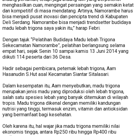
menghasilkan cuan, mengingat persaingan yang semakin ketat
dan kompetitif di masa mendatang. Artinya, Namorambe harus
bisa menjadi pusat inovasi dan pencipta trend di Kabupaten
Deli Serdang. Namorambe bisa menjadi trendsetter budidaya
madu lebah trigona saya yakin itu,” harap Febri.
Dengan tajuk “Pelatihan Budidaya Madu lebah Trigona
Sekecamatan Namorambe”, pelatihan berlangsung selama
empat hari, sejak Senin 10 sampai kamis 13 Juni 2014 yang
diikuti 114 peserta dari 36 Desa.
Hadir sebagai pembicara, peternak lebah trigona, Aam
Hasanudin S.Hut asal Kecamatan Siantar Sitalasari.
Dalam kesempatan itu, Aam menyebutkan, madu trigona
merupakan jenis madu yang diproduksi oleh lebah trigona,
salah satu spesies lebah yang banyak ditemukan di wilayah
tropis. Madu trigona dikenal dengan memiliki kandungan
nutrisi yang tinggi, termasuk enzim, vitamin dan antioksidan
yang bermanfaat bagi kesehatan.
Oleh karena itu, hal wajar jika madu trigona memiliki nilai
ekonomis tingga, antara Rp250 ribu hingga Rp400 ribu