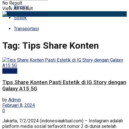
No Result
Review
View All Result
Sosok
Transportasi
Tag:
Tips Share Konten
Review
Tips Share Konten Pasti Estetik di IG Story dengan
Galaxy A15 5G
by
Admin
Februari 8, 2024
0
Jakarta, 7/2/2024 (indonesiaaktual.com) – Instagram adalah
platform media sosial terfavorit nomor 2 di dunia setelah