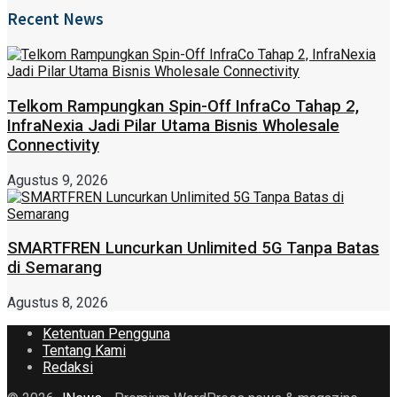
Recent News
Telkom Rampungkan Spin-Off InfraCo Tahap 2,
InfraNexia Jadi Pilar Utama Bisnis Wholesale
Connectivity
Agustus 9, 2026
SMARTFREN Luncurkan Unlimited 5G Tanpa Batas
di Semarang
Agustus 8, 2026
Ketentuan Pengguna
Tentang Kami
Redaksi