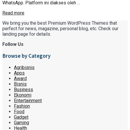
WhatsApp. Platform ini diakses oleh ...
Read more
We bring you the best Premium WordPress Themes that
perfect for news, magazine, personal blog, etc. Check our
landing page for details.
Follow Us
Browse by Category
Agribisnis
Apps
Award
Bisnis
Business
Ekonomi
Entertainment
Fashion
Food
Gadget
Gaming
Health