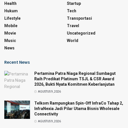
Health
Startup
Hukum
Tech
Lifestyle
Transportasi
Mobile
Travel
Movie
Uncategorized
Music
World
News
Recent News
Pertamina Patra Niaga Regional Sumbagut
Raih Predikat Platinum TSJL & CSR Award
2026, Bukti Nyata Komitmen Keberlanjutan
AGUSTUS 9, 2026
Telkom Rampungkan Spin-Off InfraCo Tahap 2,
InfraNexia Jadi Pilar Utama Bisnis Wholesale
Connectivity
AGUSTUS 9, 2026