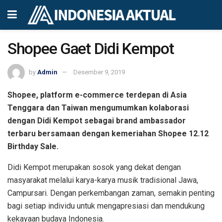
Shopee Gaet Didi Kempot
by
Admin
Desember 9, 2019
Shopee, platform e-commerce terdepan di Asia
Tenggara dan Taiwan mengumumkan kolaborasi
dengan Didi Kempot sebagai brand ambassador
terbaru bersamaan dengan kemeriahan Shopee 12.12
Birthday Sale.
Didi Kempot merupakan sosok yang dekat dengan
masyarakat melalui karya-karya musik tradisional Jawa,
Campursari. Dengan perkembangan zaman, semakin penting
bagi setiap individu untuk mengapresiasi dan mendukung
kekayaan budaya Indonesia.