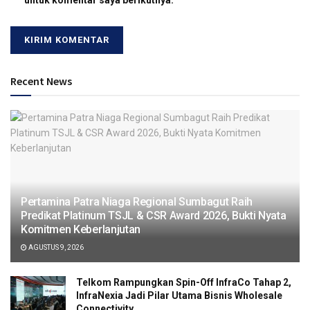
untuk komentar saya berikutnya.
Recent News
Pertamina Patra Niaga Regional Sumbagut Raih
Predikat Platinum TSJL & CSR Award 2026, Bukti Nyata
Komitmen Keberlanjutan
AGUSTUS 9, 2026
Telkom Rampungkan Spin-Off InfraCo Tahap 2,
InfraNexia Jadi Pilar Utama Bisnis Wholesale
Connectivity