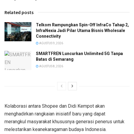
Related posts
Telkom Rampungkan Spin-Off InfraCo Tahap 2,
InfraNexia Jadi Pilar Utama Bisnis Wholesale
Connectivity
AGUSTUS 9, 2026
SMARTFREN Luncurkan Unlimited 5G Tanpa
Batas di Semarang
AGUSTUS 8, 2026
Kolaborasi antara Shopee dan Didi Kempot akan
menghadirkan rangkaian inisiatif baru yang dapat
merangkul masyarakat khususnya generasi penerus untuk
melestarikan keanekaragaman budaya Indonesia.