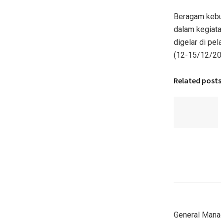
Beragam kebud
dalam kegiat
digelar di pe
(12-15/12/20
Related post
General Mana