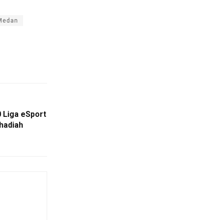
 Medan
 Liga eSport
hadiah