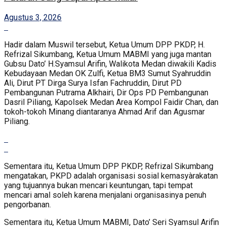
Agustus 3, 2026
Hadir dalam Muswil tersebut, Ketua Umum DPP PKDP, H.
Refrizal Sikumbang, Ketua Umum MABMI yang juga mantan
Gubsu Dato’ H.Syamsul Arifin, Walikota Medan diwakili Kadis
Kebudayaan Medan OK Zulfi, Ketua BM3 Sumut Syahruddin
Ali, Dirut PT Dirga Surya Isfan Fachruddin, Dirut PD
Pembangunan Putrama Alkhairi, Dir Ops PD Pembangunan
Dasril Piliang, Kapolsek Medan Area Kompol Faidir Chan, dan
tokoh-tokoh Minang diantaranya Ahmad Arif dan Agusmar
Piliang.
Sementara itu, Ketua Umum DPP PKDP, Refrizal Sikumbang
mengatakan, PKPD adalah organisasi sosial kemasyàrakatan
yang tujuannya bukan mencari keuntungan, tapi tempat
mencari amal soleh karena menjalani organisasinya penuh
pengorbanan.
Sementara itu, Ketua Umum MABMI, Dato’ Seri Syamsul Arifin