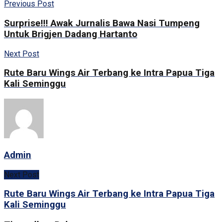
Previous Post
Surprise!!! Awak Jurnalis Bawa Nasi Tumpeng
Untuk Brigjen Dadang Hartanto
Next Post
Rute Baru Wings Air Terbang ke Intra Papua Tiga
Kali Seminggu
Admin
Next Post
Rute Baru Wings Air Terbang ke Intra Papua Tiga
Kali Seminggu