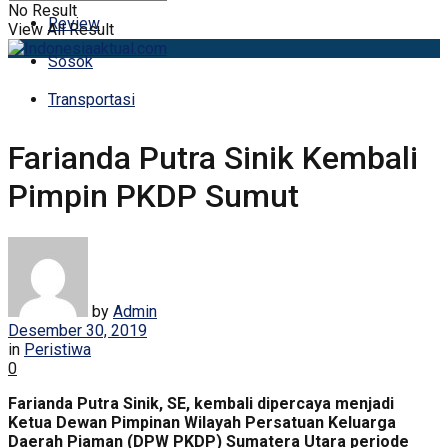
No Result
Review
View All Result
Sosok
Transportasi
Farianda Putra Sinik Kembali
Pimpin PKDP Sumut
by
Admin
Desember 30, 2019
in
Peristiwa
0
Farianda Putra Sinik, SE, kembali dipercaya menjadi
Ketua Dewan Pimpinan Wilayah Persatuan Keluarga
Daerah Piaman (DPW PKDP) Sumatera Utara periode