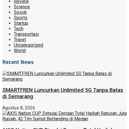
Review
Science
Sosok
Sports
Startup
Tech
Transportasi
Travel
Uncategorized
World
Recent News
SMARTFREN Luncurkan Unlimited 5G Tanpa Batas
di Semarang
Agustus 8, 2026