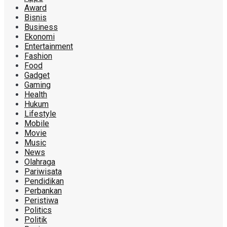
Award
Bisnis
Business
Ekonomi
Entertainment
Fashion
Food
Gadget
Gaming
Health
Hukum
Lifestyle
Mobile
Movie
Music
News
Olahraga
Pariwisata
Pendidikan
Perbankan
Peristiwa
Politics
Politik