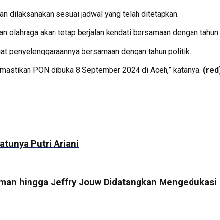
 dilaksanakan sesuai jadwal yang telah ditetapkan.
 olahraga akan tetap berjalan kendati bersamaan dengan tahun po
gat penyelenggaraannya bersamaan dengan tahun politik.
 memastikan PON dibuka 8 September 2024 di Aceh,” katanya.
(red
atunya Putri Ariani
ilman hingga Jeffry Jouw Didatangkan Mengedukas