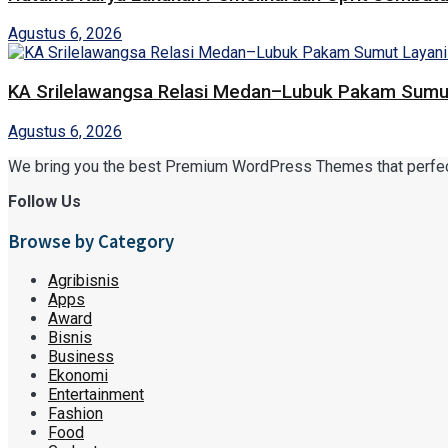
Agustus 6, 2026
KA Srilelawangsa Relasi Medan–Lubuk Pakam Sumut
Agustus 6, 2026
We bring you the best Premium WordPress Themes that perfect f
Follow Us
Browse by Category
Agribisnis
Apps
Award
Bisnis
Business
Ekonomi
Entertainment
Fashion
Food