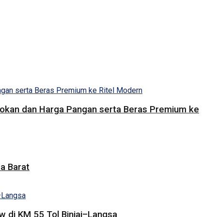
Pasokan dan Harga Pangan serta Beras Premium ke
a Barat
 di KM 55 Tol Binjai–Langsa