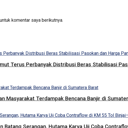
untuk komentar saya berikutnya.
umut Terus Perbanyak Distribusi Beras Stabilisasi 
uan Masyarakat Terdampak Bencana Banjir di Sumater
 Batang Serangan, Hutama Karya Uji Coba Contraflow