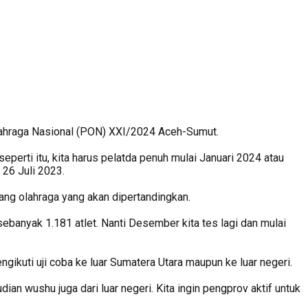
lahraga Nasional (PON) XXI/2024 Aceh-Sumut.
perti itu, kita harus pelatda penuh mulai Januari 2024 atau
 26 Juli 2023.
bang olahraga yang akan dipertandingkan.
 sebanyak 1.181 atlet. Nanti Desember kita tes lagi dan mulai
kuti uji coba ke luar Sumatera Utara maupun ke luar negeri.
ian wushu juga dari luar negeri. Kita ingin pengprov aktif untuk