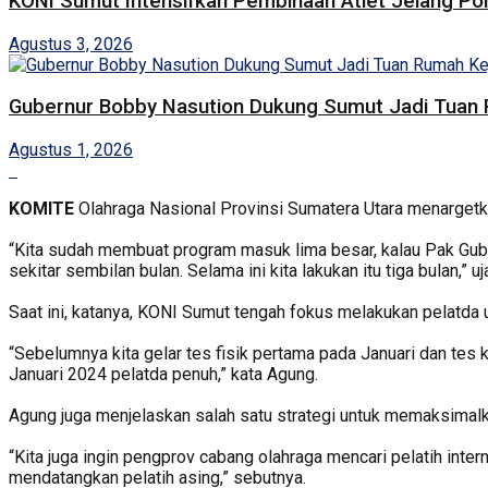
KONI Sumut Intensifkan Pembinaan Atlet Jelang Po
Agustus 3, 2026
Gubernur Bobby Nasution Dukung Sumut Jadi Tuan R
Agustus 1, 2026
KOMITE
Olahraga Nasional Provinsi Sumatera Utara menarget
“Kita sudah membuat program masuk lima besar, kalau Pak Gubsu 
sekitar sembilan bulan. Selama ini kita lakukan itu tiga bulan,”
Saat ini, katanya, KONI Sumut tengah fokus melakukan pelatda u
“Sebelumnya kita gelar tes fisik pertama pada Januari dan tes ke
Januari 2024 pelatda penuh,” kata Agung.
Agung juga menjelaskan salah satu strategi untuk memaksimalk
“Kita juga ingin pengprov cabang olahraga mencari pelatih inter
mendatangkan pelatih asing,” sebutnya.