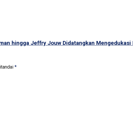
ilman hingga Jeffry Jouw Didatangkan Mengedukas
itandai
*