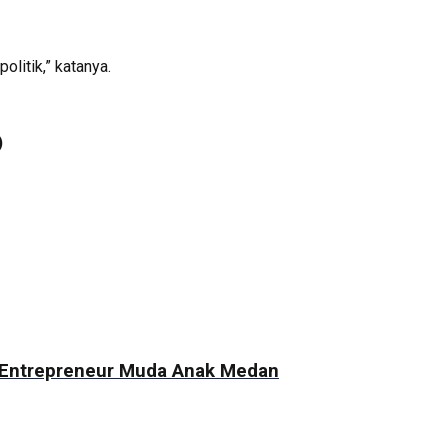
litik,” katanya.
)
i Entrepreneur Muda Anak Medan