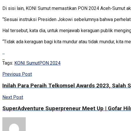
Di sisi lain, KONI Sumut memastikan PON 2024 Aceh-Sumut akan
“Sesuai instruksi Presiden Jokowi sebelumnya bahwa perhelatan
Hal tersebut, kata dia, untuk menjawab keraguan publik mengin
“Tidak ada keraguan bagi kita mundur atau tidak mundur, kita
Tags:
KONI Sumut
PON 2024
Previous Post
Inilah Para Peraih Telkomsel Awards 2023, Salah S
Next Post
SuperAdventure Superpreneur Meet Up | Gofar H