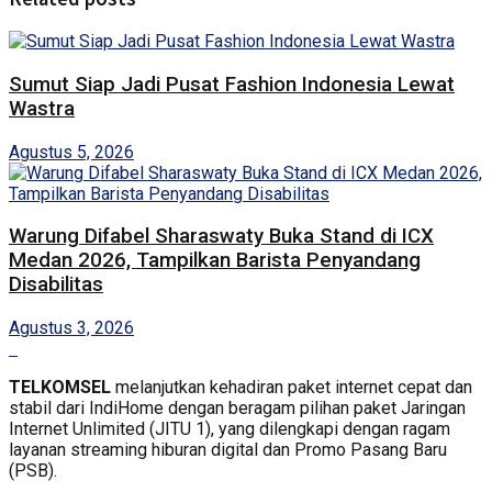
Sumut Siap Jadi Pusat Fashion Indonesia Lewat
Wastra
Agustus 5, 2026
Warung Difabel Sharaswaty Buka Stand di ICX
Medan 2026, Tampilkan Barista Penyandang
Disabilitas
Agustus 3, 2026
TELKOMSEL
melanjutkan kehadiran paket internet cepat dan
stabil dari IndiHome dengan beragam pilihan paket Jaringan
Internet Unlimited (JITU 1), yang dilengkapi dengan ragam
layanan streaming hiburan digital dan Promo Pasang Baru
(PSB).