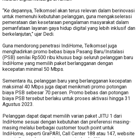
“Ke depannya, Telkomsel akan terus relevan dalam berinovasi
untuk memenuhi kebutuhan pelanggan, guna mengakselerasi
pemerataan dan kesetaraan pengalaman masyarakat dalam
pemanfataan layanan gaya hidup digital yang lebih inklusif dan
berkelanjutan,” ujar Dedi.
Guna mendorong penetrasi IndiHome, Telkomsel juga
menghadirkan promo bebas biaya Pasang Baru/Instalasi
(PSB) senilai Rp500 ribu khusus bagi seluruh pelanggan baru
IndiHome yang memilih paket berlangganan dengan
kecepatan minimal 50 Mbps.
Sementara itu, pelanggan baru yang berlangganan kecepatan
maksimal 40 Mbps juga dapat menikmati promo potongan
biaya PSB sebesar 70 persen. Promo bebas dan potongan
biaya PSB tersebut berlaku untuk proses aktivasi hingga 31
Agustus 2023.
Pelanggan dapat dapat memilih varian paket JITU 1 dari
IndiHome sesuai dengan kebutuhan dan preferensi masing-
masing melalui berbagai customer touch point untuk
IndiHome, seperti GraPARI, Call Center 188 atau 147, website