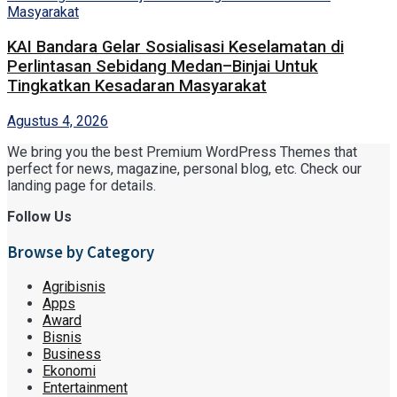
KAI Bandara Gelar Sosialisasi Keselamatan di
Perlintasan Sebidang Medan–Binjai Untuk
Tingkatkan Kesadaran Masyarakat
Agustus 4, 2026
We bring you the best Premium WordPress Themes that
perfect for news, magazine, personal blog, etc. Check our
landing page for details.
Follow Us
Browse by Category
Agribisnis
Apps
Award
Bisnis
Business
Ekonomi
Entertainment