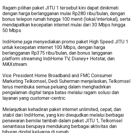
Ragam pilihan paket JITU 1 tersebut kini dapat dinikmati
dengan harga berlangganan mulai Rp280 ribu/bulan, dengan
bonus telepon rumah hingga 100 menit (lokal/interlokal), serta
mendapatkan kecepatan internet mulai dari 30 Mbps hingga
50 Mbps.
IndiHome juga menyediakan promo paket High Speed JITU 1
untuk kecepatan internet 100 Mbps, dengan harga
berlangganan Rp375 ribu/bulan, dan bonus langganan
platform streaming IndiHome TV, Disney+ Hotstar, dan
MAXstream.
Vice President Home Broadband and FMC Consumer
Marketing Telkomsel, Dedi Suherman menjelaskan, Telkomsel
terus membuka semua peluang dalam menghadirkan
pengalaman digital tanpa batas melalui ragam solusi dan
layanan yang customer-centric.
Melanjutkan kehadiran paket internet unlimited, cepat, dan
stabil dari IndiHome, yang kini diwujudkan melalui berbagai
penawaran bernilai tambah dalam paket JITU 1, Telkomsel
senantiasa berupaya mendukung berbagai aktivitas dan
hiburan digital keluarga di rumah.