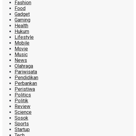
Fashion
Food
Gadget
Gaming
Health
Hukum
Lifestyle
Mobile
Movie
Music
News
Olahraga
Pariwisata
Pendidikan
Perbankan
Peristiwa
Politics
Politik
Review
Science
Sosok
Sports
Startup
Tech