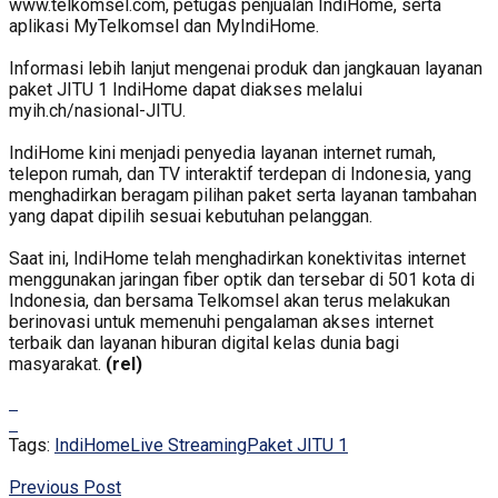
www.telkomsel.com, petugas penjualan IndiHome, serta
aplikasi MyTelkomsel dan MyIndiHome.
Informasi lebih lanjut mengenai produk dan jangkauan layanan
paket JITU 1 IndiHome dapat diakses melalui
myih.ch/nasional-JITU.
IndiHome kini menjadi penyedia layanan internet rumah,
telepon rumah, dan TV interaktif terdepan di Indonesia, yang
menghadirkan beragam pilihan paket serta layanan tambahan
yang dapat dipilih sesuai kebutuhan pelanggan.
Saat ini, IndiHome telah menghadirkan konektivitas internet
menggunakan jaringan fiber optik dan tersebar di 501 kota di
Indonesia, dan bersama Telkomsel akan terus melakukan
berinovasi untuk memenuhi pengalaman akses internet
terbaik dan layanan hiburan digital kelas dunia bagi
masyarakat.
(rel)
Tags:
IndiHome
Live Streaming
Paket JITU 1
Previous Post