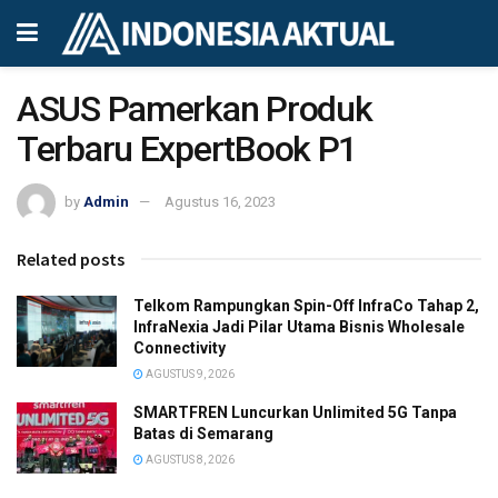
ASUS Pamerkan Produk
Terbaru ExpertBook P1
by
Admin
Agustus 16, 2023
Related posts
Telkom Rampungkan Spin-Off InfraCo Tahap 2,
InfraNexia Jadi Pilar Utama Bisnis Wholesale
Connectivity
AGUSTUS 9, 2026
SMARTFREN Luncurkan Unlimited 5G Tanpa
Batas di Semarang
AGUSTUS 8, 2026