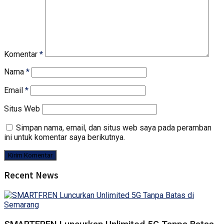
Komentar
*
Nama
*
Email
*
Situs Web
Simpan nama, email, dan situs web saya pada peramban
ini untuk komentar saya berikutnya.
Recent News