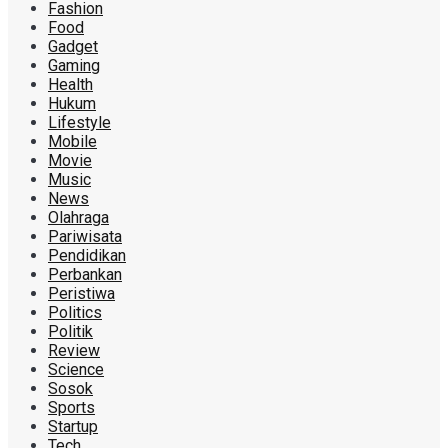
Fashion
Food
Gadget
Gaming
Health
Hukum
Lifestyle
Mobile
Movie
Music
News
Olahraga
Pariwisata
Pendidikan
Perbankan
Peristiwa
Politics
Politik
Review
Science
Sosok
Sports
Startup
Tech