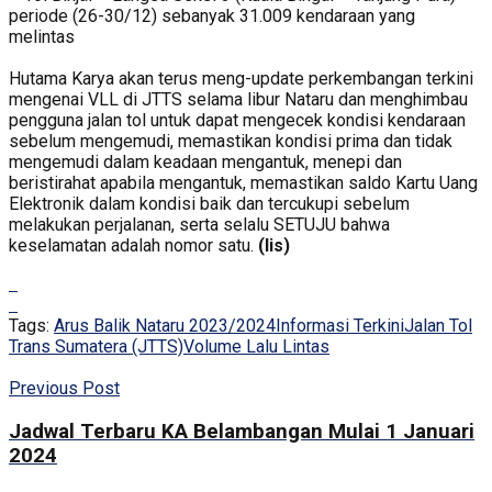
periode (26-30/12) sebanyak 31.009 kendaraan yang
melintas
Hutama Karya akan terus meng-update perkembangan terkini
mengenai VLL di JTTS selama libur Nataru dan menghimbau
pengguna jalan tol untuk dapat mengecek kondisi kendaraan
sebelum mengemudi, memastikan kondisi prima dan tidak
mengemudi dalam keadaan mengantuk, menepi dan
beristirahat apabila mengantuk, memastikan saldo Kartu Uang
Elektronik dalam kondisi baik dan tercukupi sebelum
melakukan perjalanan, serta selalu SETUJU bahwa
keselamatan adalah nomor satu.
(lis)
Tags:
Arus Balik Nataru 2023/2024
Informasi Terkini
Jalan Tol
Trans Sumatera (JTTS)
Volume Lalu Lintas
Previous Post
Jadwal Terbaru KA Belambangan Mulai 1 Januari
2024