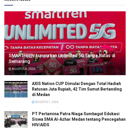
SMARTFREN Luncurkan Unlimited 5G Tanpa Batas di
Semarang
AGUSTUS 8, 2026
AXIS Nation CUP Dimulai Dengan Total Hadiah
Ratusan Juta Rupiah, 42 Tim Sumut Bertanding
di Medan
AGUSTUS 7, 2026
PT Pertamina Patra Niaga Sumbagut Edukasi
Siswa SMA Al-Azhar Medan tentang Pencegahan
HIV/AIDS