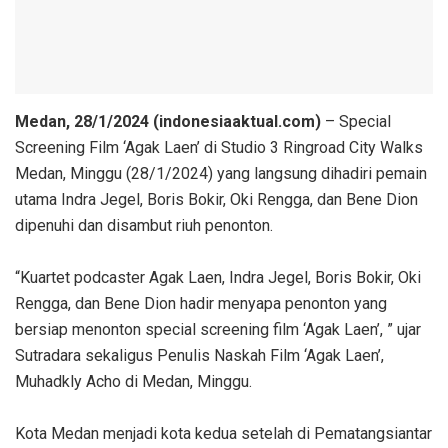
Medan, 28/1/2024 (indonesiaaktual.com)
– Special
Screening Film ‘Agak Laen’ di Studio 3 Ringroad City Walks
Medan, Minggu (28/1/2024) yang langsung dihadiri pemain
utama Indra Jegel, Boris Bokir, Oki Rengga, dan Bene Dion
dipenuhi dan disambut riuh penonton.
“Kuartet podcaster Agak Laen, Indra Jegel, Boris Bokir, Oki
Rengga, dan Bene Dion hadir menyapa penonton yang
bersiap menonton special screening film ‘Agak Laen’, ” ujar
Sutradara sekaligus Penulis Naskah Film ‘Agak Laen’,
Muhadkly Acho di Medan, Minggu.
Kota Medan menjadi kota kedua setelah di Pematangsiantar