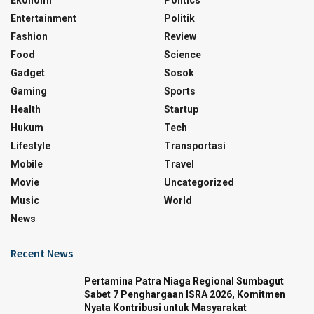
Ekonomi
Politics
Entertainment
Politik
Fashion
Review
Food
Science
Gadget
Sosok
Gaming
Sports
Health
Startup
Hukum
Tech
Lifestyle
Transportasi
Mobile
Travel
Movie
Uncategorized
Music
World
News
Recent News
Pertamina Patra Niaga Regional Sumbagut
Sabet 7 Penghargaan ISRA 2026, Komitmen
Nyata Kontribusi untuk Masyarakat