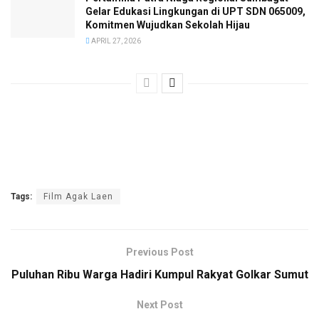
Gelar Edukasi Lingkungan di UPT SDN 065009,
Komitmen Wujudkan Sekolah Hijau
APRIL 27, 2026
Tags:
Film Agak Laen
Previous Post
Puluhan Ribu Warga Hadiri Kumpul Rakyat Golkar Sumut
Next Post