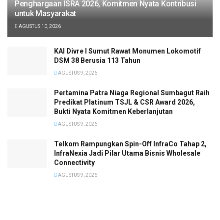
Penghargaan ISRA 2026, Komitmen Nyata Kontribusi
untuk Masyarakat
AGUSTUS 10, 2026
KAI Divre I Sumut Rawat Monumen Lokomotif
DSM 38 Berusia 113 Tahun
AGUSTUS 9, 2026
Pertamina Patra Niaga Regional Sumbagut Raih
Predikat Platinum TSJL & CSR Award 2026,
Bukti Nyata Komitmen Keberlanjutan
AGUSTUS 9, 2026
Telkom Rampungkan Spin-Off InfraCo Tahap 2,
InfraNexia Jadi Pilar Utama Bisnis Wholesale
Connectivity
AGUSTUS 9, 2026