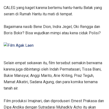
CALEG yang kaget karena bertemu hantu-hantu Batak yang
seram di Rumah Hantu itu mati di tempat.
Bagaimana nasib Bene Dion, Indra Jegel, Oki Rengga dan
Boris Bokir? Bisa wujudkan mimpi atau kena ciduk Polisi?
Selain empat sekawan itu, film tersebut semakin berwarna
karena juga dibintangi oleh Indah Permatasari, Tissa Biani,
Bukie Mansyur, Anggi Marito, Arie Kriting, Praz Teguh,
Mamat Alkatiri, Sadana Agung, dan para komika ternama
tanah air.
Film produksi Imajinari, dan diproduseri Ernest Prakasa dan
Dipa Andika dengan Sutradarai Muhadkly Acho itu akan