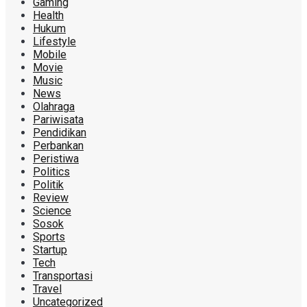
Gaming
Health
Hukum
Lifestyle
Mobile
Movie
Music
News
Olahraga
Pariwisata
Pendidikan
Perbankan
Peristiwa
Politics
Politik
Review
Science
Sosok
Sports
Startup
Tech
Transportasi
Travel
Uncategorized