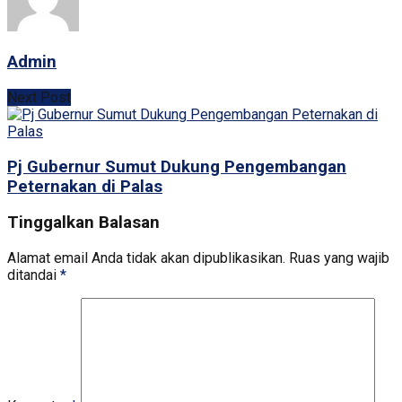
Admin
Next Post
Pj Gubernur Sumut Dukung Pengembangan
Peternakan di Palas
Tinggalkan Balasan
Alamat email Anda tidak akan dipublikasikan.
Ruas yang wajib
ditandai
*