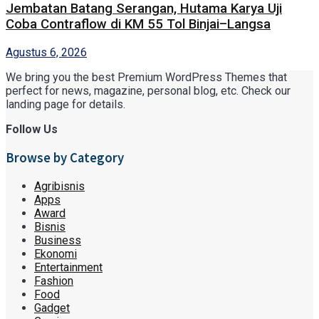
Jembatan Batang Serangan, Hutama Karya Uji
Coba Contraflow di KM 55 Tol Binjai–Langsa
Agustus 6, 2026
We bring you the best Premium WordPress Themes that
perfect for news, magazine, personal blog, etc. Check our
landing page for details.
Follow Us
Browse by Category
Agribisnis
Apps
Award
Bisnis
Business
Ekonomi
Entertainment
Fashion
Food
Gadget