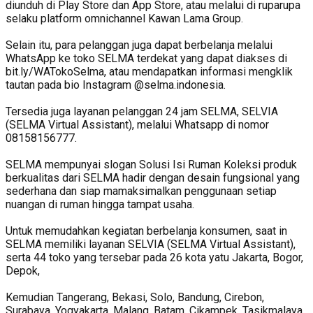
diunduh di Play Store dan App Store, atau melalui di ruparupa
selaku platform omnichannel Kawan Lama Group.
Selain itu, para pelanggan juga dapat berbelanja melalui
WhatsApp ke toko SELMA terdekat yang dapat diakses di
bit.ly/WATokoSelma, atau mendapatkan informasi mengklik
tautan pada bio Instagram @selma.indonesia.
Tersedia juga layanan pelanggan 24 jam SELMA, SELVIA
(SELMA Virtual Assistant), melalui Whatsapp di nomor
08158156777.
SELMA mempunyai slogan Solusi Isi Ruman Koleksi produk
berkualitas dari SELMA hadir dengan desain fungsional yang
sederhana dan siap mamaksimalkan penggunaan setiap
nuangan di ruman hingga tampat usaha.
Untuk memudahkan kegiatan berbelanja konsumen, saat in
SELMA memiliki layanan SELVIA (SELMA Virtual Assistant),
serta 44 toko yang tersebar pada 26 kota yatu Jakarta, Bogor,
Depok,
Kemudian Tangerang, Bekasi, Solo, Bandung, Cirebon,
Surabaya, Yogyakarta, Malang, Batam, Cikampek, Tasikmalaya,