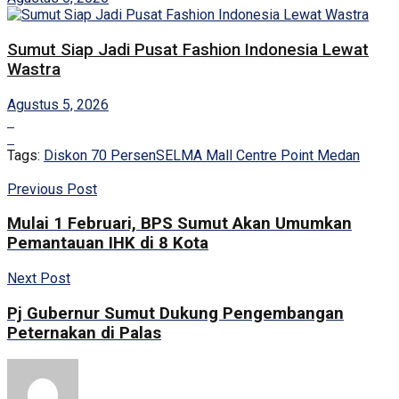
Sumut Siap Jadi Pusat Fashion Indonesia Lewat
Wastra
Agustus 5, 2026
Tags:
Diskon 70 Persen
SELMA Mall Centre Point Medan
Previous Post
Mulai 1 Februari, BPS Sumut Akan Umumkan
Pemantauan IHK di 8 Kota
Next Post
Pj Gubernur Sumut Dukung Pengembangan
Peternakan di Palas