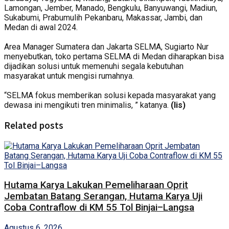
Lamongan, Jember, Manado, Bengkulu, Banyuwangi, Madiun,
Sukabumi, Prabumulih Pekanbaru, Makassar, Jambi, dan
Medan di awal 2024.
Area Manager Sumatera dan Jakarta SELMA, Sugiarto Nur
menyebutkan, toko pertama SELMA di Medan diharapkan bisa
dijadikan solusi untuk memenuhi segala kebutuhan
masyarakat untuk mengisi rumahnya.
“SELMA fokus memberikan solusi kepada masyarakat yang
dewasa ini mengikuti tren minimalis, ” katanya.
(lis)
Related posts
Hutama Karya Lakukan Pemeliharaan Oprit
Jembatan Batang Serangan, Hutama Karya Uji
Coba Contraflow di KM 55 Tol Binjai–Langsa
Agustus 6, 2026