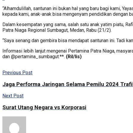
“Alhamdulillah, santunan ini bukan hal yang baru bagi kami, Ya
kepada kami, anak-anak bisa mengenyam pendidikan dengan bai
Dalam kesempatan yang sama, salah satu anak yatim piatu, Ra
Patra Niaga Regional Sumbagut, Medan, Rabu (21/2).
“Saya senang dan gembira bisa mendapat santunan ini. Tadi kami
Informasi lebih lanjut mengenai Pertamina Patra Niaga, masya
dan @pertamina_sumbagut.**.
(Ril/lis)
Previous Post
Jaga Performa Jaringan Selama Pemilu 2024 Trafi
Next Post
Surat Utang Negara vs Korporasi