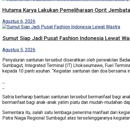
Hutama Karya Lakukan Pemeliharaan Oprit Jembatan
Agustus 6, 2026
Sumut Siap Jadi Pusat Fashion Indonesia Lewat Wa
Agustus 5, 2026
Penyaluran santunan tersebut diserahkan oleh perwakilan Bad
Sumbagut, Integrated Terminal (IT) Lhokseumawe, Fuel Termin
kepada 10 panti asuhan. “Kegiatan santunan dan doa bersama ini 
Satria berharap bantuan santunan tersebut bermanfaat bagi ana
bermanfaat bagi anak-anak yatim piatu dan mudah-mudahan dap
Sementara itu, salah satu lembaga penerima manfaat dari kegia
Patra Niaga Regional Sumbagut atas terselenggaranya kegiatan 