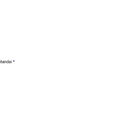
itandai
*