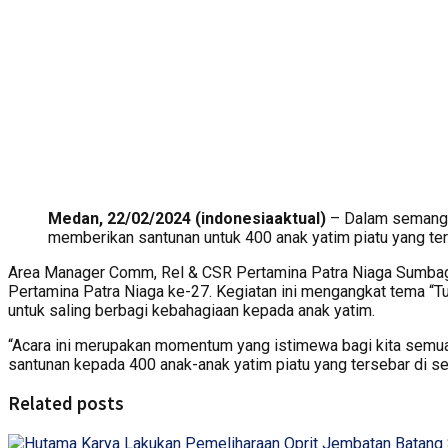
Medan, 22/02/2024 (indonesiaaktual)
– Dalam semangat
memberikan santunan untuk 400 anak yatim piatu yang ter
Area Manager Comm, Rel & CSR Pertamina Patra Niaga Sumbagu
Pertamina Patra Niaga ke-27. Kegiatan ini mengangkat tema “Tu
untuk saling berbagi kebahagiaan kepada anak yatim.
“Acara ini merupakan momentum yang istimewa bagi kita semua,
santunan kepada 400 anak-anak yatim piatu yang tersebar di selu
Related posts