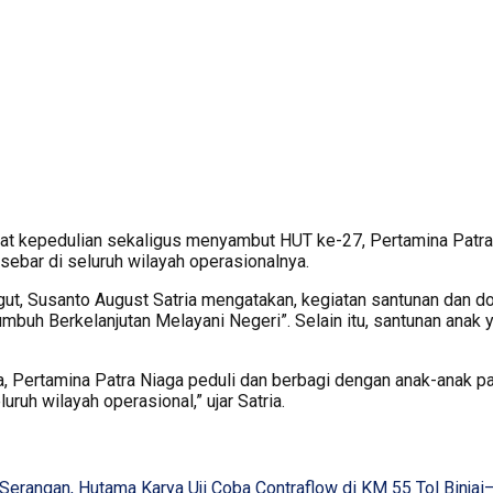
 kepedulian sekaligus menyambut HUT ke-27, Pertamina Patra 
sebar di seluruh wilayah operasionalnya.
t, Susanto August Satria mengatakan, kegiatan santunan dan d
mbuh Berkelanjutan Melayani Negeri”. Selain itu, santunan anak 
 Pertamina Patra Niaga peduli dan berbagi dengan anak-anak pa
ruh wilayah operasional,” ujar Satria.