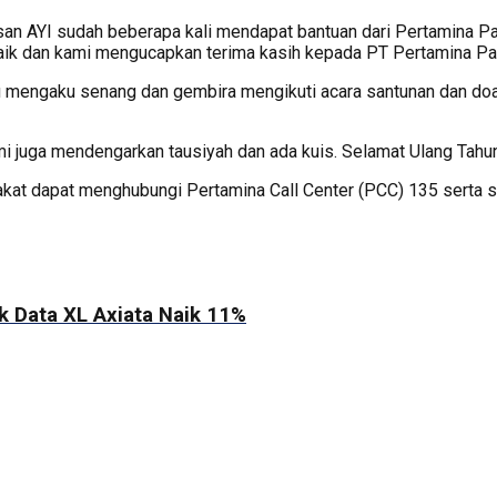
yasan AYI sudah beberapa kali mendapat bantuan dari Pertamina P
k dan kami mengucapkan terima kasih kepada PT Pertamina Patra
fi mengaku senang dan gembira mengikuti acara santunan dan do
 juga mendengarkan tausiyah dan ada kuis. Selamat Ulang Tahun P
rakat dapat menghubungi Pertamina Call Center (PCC) 135 serta
k Data XL Axiata Naik 11%