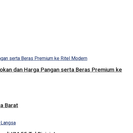
Pasokan dan Harga Pangan serta Beras Premium ke
a Barat