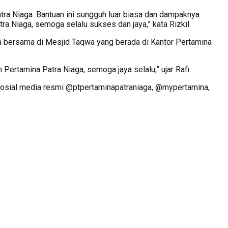
atra Niaga. Bantuan ini sungguh luar biasa dan dampaknya
 Niaga, semoga selalu sukses dan jaya,” kata Rizkil.
a bersama di Mesjid Taqwa yang berada di Kantor Pertamina
ertamina Patra Niaga, semoga jaya selalu,” ujar Rafi.
 sosial media resmi @ptpertaminapatraniaga, @mypertamina,