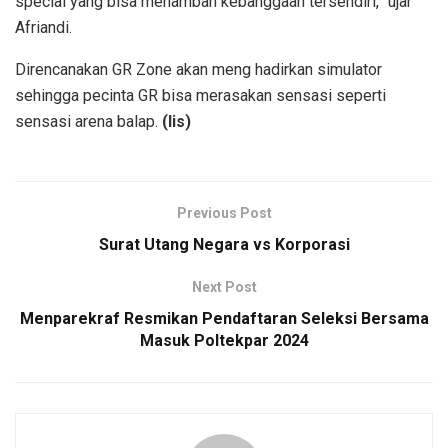
special yang bisa menambah kebanggaan tersendiri,” ujar
Afriandi.
Direncanakan GR Zone akan meng hadirkan simulator
sehingga pecinta GR bisa merasakan sensasi seperti
sensasi arena balap.
(lis)
Previous Post
Surat Utang Negara vs Korporasi
Next Post
Menparekraf Resmikan Pendaftaran Seleksi Bersama
Masuk Poltekpar 2024