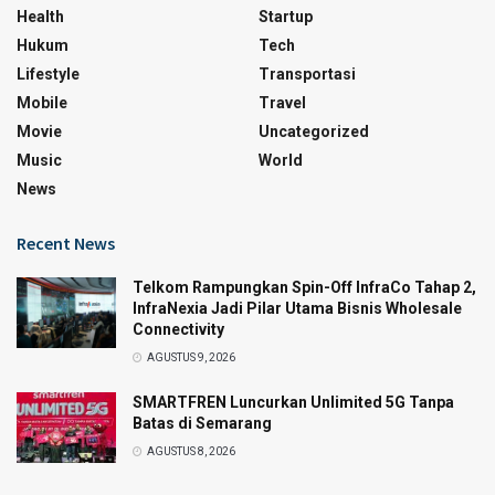
Health
Startup
Hukum
Tech
Lifestyle
Transportasi
Mobile
Travel
Movie
Uncategorized
Music
World
News
Recent News
Telkom Rampungkan Spin-Off InfraCo Tahap 2,
InfraNexia Jadi Pilar Utama Bisnis Wholesale
Connectivity
AGUSTUS 9, 2026
SMARTFREN Luncurkan Unlimited 5G Tanpa
Batas di Semarang
AGUSTUS 8, 2026