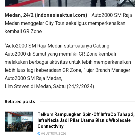
Medan, 24/2 (indonesiaaktual.com)
– Auto2000 SM Raja
Medan menggelar City Tour sekaligus memperkenalkan
kembali GR Zone
“Auto2000 SM Raja Medan satu-satunya Cabang
Auto2000 di Sumut yang memiliki GR Zone kembali
melakukan berbagai aktivitas untuk lebih memperkenalkan
lebih luas lagi keberadaan GR Zone, ” ujar Branch Manager
Auto2000 SM Raja Medan,
Lim Steven di Medan, Sabtu (24/2/2024).
Related posts
Telkom Rampungkan Spin-Off InfraCo Tahap 2,
InfraNexia Jadi Pilar Utama Bisnis Wholesale
Connectivity
AGUSTUS 9, 2026