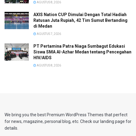
AGUSTUS 8, 2026
AXIS Nation CUP Dimulai Dengan Total Hadiah
Ratusan Juta Rupiah, 42 Tim Sumut Bertanding
di Medan
AGUSTUS 7, 2026
PT Pertamina Patra Niaga Sumbagut Edukasi
Siswa SMA Al-Azhar Medan tentang Pencegahan
HIV/AIDS
AGUSTUS 8, 2026
We bring you the best Premium WordPress Themes that perfect
for news, magazine, personal blog, etc. Check our landing page for
details.