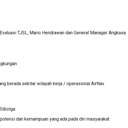
n Evaluasi TJSL, Mario Hendrawan dan General Manager Angkasa
ngkungan.
g berada sekitar wilayah kerja / operasional AirNav
Sibolga.
otensi dan kemampuan yang ada pada diri masyarakat