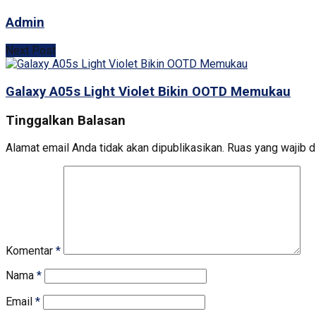
Admin
Next Post
Galaxy A05s Light Violet Bikin OOTD Memukau
Tinggalkan Balasan
Alamat email Anda tidak akan dipublikasikan.
Ruas yang wajib d
Komentar
*
Nama
*
Email
*