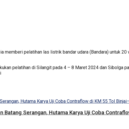
a memberi pelatihan las listrik bandar udara (Bandara) untuk 2
lakukan pelatihan di Silangit pada 4 – 8 Maret 2024 dan Sibolga pa
i
 Batang Serangan, Hutama Karya Uji Coba Contraflow