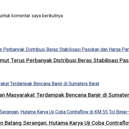
untuk komentar saya berikutnya.
umut Terus Perbanyak Distribusi Beras Stabilisasi 
uan Masyarakat Terdampak Bencana Banjir di Sumater
 Batang Serangan, Hutama Karya Uji Coba Contraflow