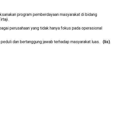
laksanakan program pemberdayaan masyarakat di bidang
taji.
sebagai perusahaan yang tidak hanya fokus pada operasional
 peduli dan bertanggung jawab terhadap masyarakat luas.
(lis)
.