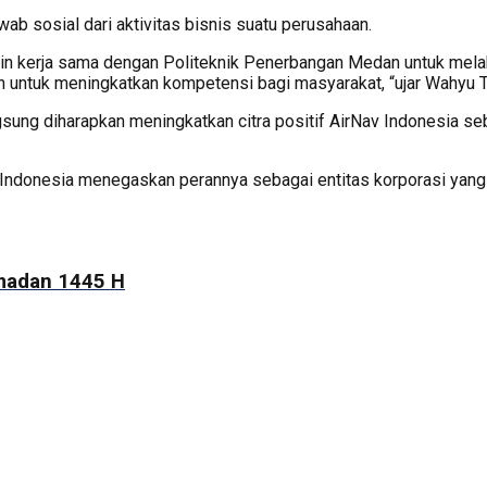
b sosial dari aktivitas bisnis suatu perusahaan.
alin kerja sama dengan Politeknik Penerbangan Medan untuk me
an untuk meningkatkan kompetensi bagi masyarakat, “ujar Wahyu Tir
angsung diharapkan meningkatkan citra positif AirNav Indonesia 
Indonesia menegaskan perannya sebagai entitas korporasi yang
amadan 1445 H