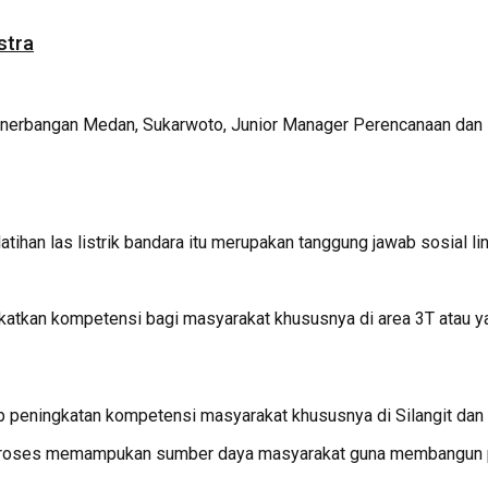
stra
ik Penerbangan Medan, Sukarwoto, Junior Manager Perencanaan da
han las listrik bandara itu merupakan tanggung jawab sosial li
tkan kompetensi bagi masyarakat khususnya di area 3T atau yan
 peningkatan kompetensi masyarakat khususnya di Silangit dan 
proses memampukan sumber daya masyarakat guna membangun p