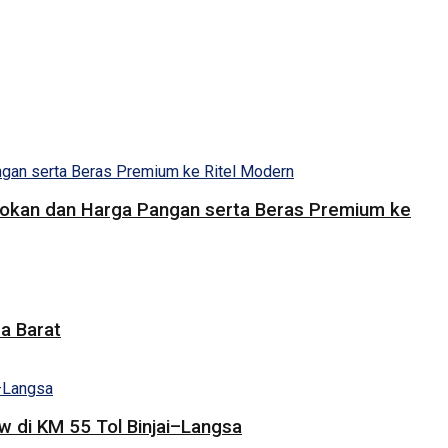
Pasokan dan Harga Pangan serta Beras Premium ke
a Barat
 di KM 55 Tol Binjai–Langsa