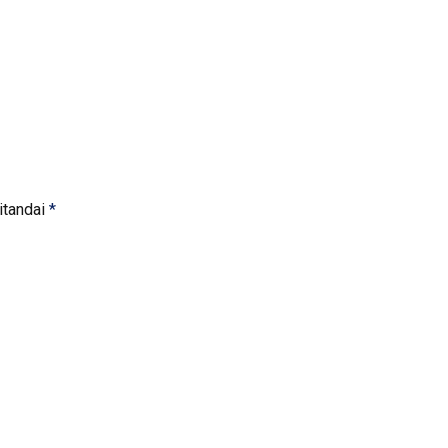
itandai
*