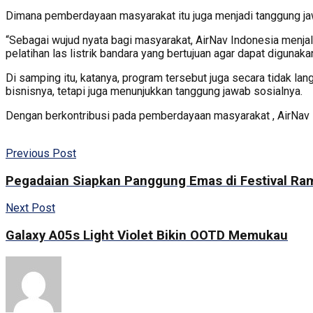
Dimana pemberdayaan masyarakat itu juga menjadi tanggung jawa
“Sebagai wujud nyata bagi masyarakat, AirNav Indonesia menj
pelatihan las listrik bandara yang bertujuan agar dapat digunak
Di samping itu, katanya, program tersebut juga secara tidak l
bisnisnya, tetapi juga menunjukkan tanggung jawab sosialnya.
Dengan berkontribusi pada pemberdayaan masyarakat , AirNav 
Previous Post
Pegadaian Siapkan Panggung Emas di Festival R
Next Post
Galaxy A05s Light Violet Bikin OOTD Memukau