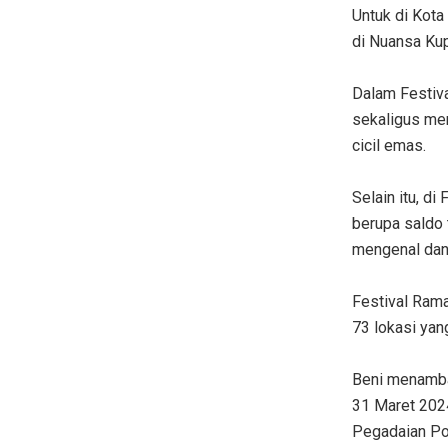
Untuk di Kota
di Nuansa Ku
Dalam Festiv
sekaligus me
cicil emas.
Selain itu, d
berupa saldo 
mengenal dan
Festival Ram
73 lokasi yan
Beni menamba
31 Maret 202
Pegadaian Po