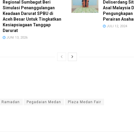
Regional Sumbagut Beri
Deliserdang Sit
Simulasi Penanggulangan
Asal Malaysia D
Keadaan Darurat SPBU di
Pengungkapan 
Aceh Besar Untuk Tingkatkan
Perairan Asaha
Kesiapsiagaan Tanggap
JULI 12, 2024
Darurat
JUNI 13, 2026
al Ramadan
Pegadaian Medan
Plaza Medan Fair