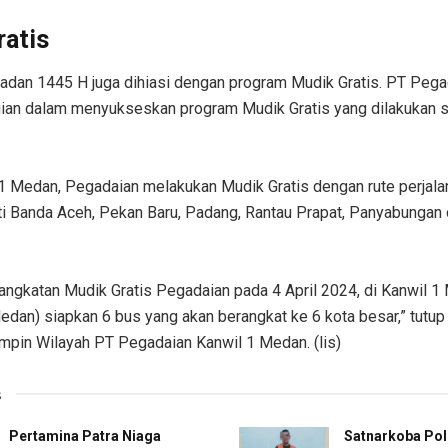
ratis
dan 1445 H juga dihiasi dengan program Mudik Gratis. PT Peg
gian dalam menyukseskan program Mudik Gratis yang dilakukan 
1 Medan, Pegadaian melakukan Mudik Gratis dengan rute perjalan
ti Banda Aceh, Pekan Baru, Padang, Rantau Prapat, Panyabungan
ngkatan Mudik Gratis Pegadaian pada 4 April 2024, di Kanwil 1 
dan) siapkan 6 bus yang akan berangkat ke 6 kota besar,” tutup
mpin Wilayah PT Pegadaian Kanwil 1 Medan. (lis)
s
Pertamina Patra Niaga
Satnarkoba Pol