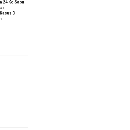
a 24 Kg Sabu
ari
Kasus Di
n