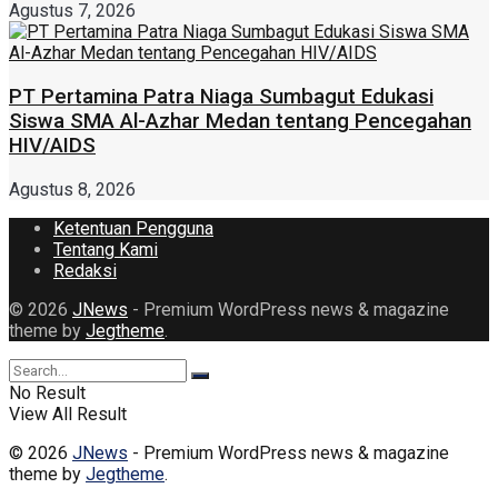
Agustus 7, 2026
PT Pertamina Patra Niaga Sumbagut Edukasi
Siswa SMA Al-Azhar Medan tentang Pencegahan
HIV/AIDS
Agustus 8, 2026
Ketentuan Pengguna
Tentang Kami
Redaksi
© 2026
JNews
- Premium WordPress news & magazine
theme by
Jegtheme
.
No Result
View All Result
© 2026
JNews
- Premium WordPress news & magazine
theme by
Jegtheme
.