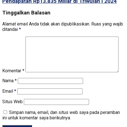
Pendapatan Rp13.835 Miliar di Triwulan I 2024
Tinggalkan Balasan
Alamat email Anda tidak akan dipublikasikan.
Ruas yang wajib
ditandai
*
Komentar
*
Nama
*
Email
*
Situs Web
Simpan nama, email, dan situs web saya pada peramban
ini untuk komentar saya berikutnya.