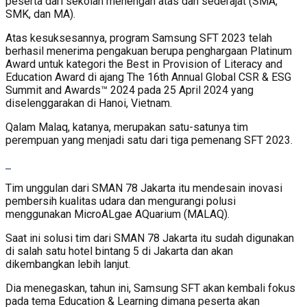
peserta dari sekolah menengah atas dan sederajat (SMA,
SMK, dan MA).
Atas kesuksesannya, program Samsung SFT 2023 telah
berhasil menerima pengakuan berupa penghargaan Platinum
Award untuk kategori the Best in Provision of Literacy and
Education Award di ajang The 16th Annual Global CSR & ESG
Summit and Awards™ 2024 pada 25 April 2024 yang
diselenggarakan di Hanoi, Vietnam.
Qalam Malaq, katanya, merupakan satu-satunya tim
perempuan yang menjadi satu dari tiga pemenang SFT 2023.
Tim unggulan dari SMAN 78 Jakarta itu mendesain inovasi
pembersih kualitas udara dan mengurangi polusi
menggunakan MicroALgae AQuarium (MALAQ).
Saat ini solusi tim dari SMAN 78 Jakarta itu sudah digunakan
di salah satu hotel bintang 5 di Jakarta dan akan
dikembangkan lebih lanjut.
Dia menegaskan, tahun ini, Samsung SFT akan kembali fokus
pada tema Education & Learning dimana peserta akan