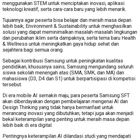
menggunakan STEM untuk menciptakan inovasi, aplikasi
teknologi kreatif, serta cara-cara baru yang lebih menarik.
Tujuannya agar peserta bisa belajar dan meraih masa depan
lebih baik; Environment & Sustainability untuk menghasilkan
solusi yang dapat meminimalkan masalah-masalah lingkungan
dan perubahan iklim serta dampaknya; serta tema baru Health
& Wellness untuk meningkatkan gaya hidup sehat dan
sejahtera bagi semua orang.
Sebagai kontribusi Samsung untuk peningkatan kualitas
pendidikan, khususnya sains, Samsung mengundang seluruh
siswa sekolah menengah atas (SMA, SMK, dan MA) dan
mahasiswa (D3, D4 dan S1) untuk berpartisipasi di kompetisi
tersebut.
Di era mobile AI semakin maju, para peserta Samsung SFT
akan diberdayakan dengan pembelajaran mengenai AI dan
Design Thinking yang tidak hanya bermanfaat untuk
merancang inovasi yang dibutuhkan, tetapi juga akan menjadi
bekal keterampilan yang penting untuk meraih masa depan
lebih baik di era digital.
Pentingnya keterampilan AI dilandasi studi yang mendapati