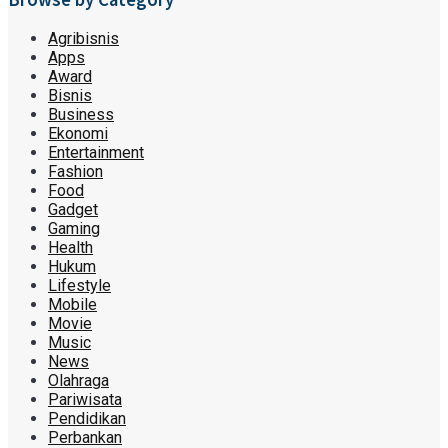
Agribisnis
Apps
Award
Bisnis
Business
Ekonomi
Entertainment
Fashion
Food
Gadget
Gaming
Health
Hukum
Lifestyle
Mobile
Movie
Music
News
Olahraga
Pariwisata
Pendidikan
Perbankan