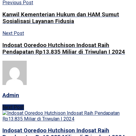
Previous Post
Kanwil Kementerian Hukum dan HAM Sumut
Sosialisasi Layanan Fidusia
Next Post
Indosat Ooredoo Hutchison Indosat Raih
Pendapatan Rp13.835 Miliar di Triwulan I 2024
Admin
Next Post
Indosat Ooredoo Hutchison Indosat Raih