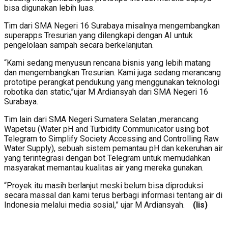
bisa digunakan lebih luas.
Tim dari SMA Negeri 16 Surabaya misalnya mengembangkan
superapps Tresurian yang dilengkapi dengan AI untuk
pengelolaan sampah secara berkelanjutan.
“Kami sedang menyusun rencana bisnis yang lebih matang
dan mengembangkan Tresurian. Kami juga sedang merancang
prototipe perangkat pendukung yang menggunakan teknologi
robotika dan static,”ujar M Ardiansyah dari SMA Negeri 16
Surabaya.
Tim lain dari SMA Negeri Sumatera Selatan ,merancang
Wapetsu (Water pH and Turbidity Communicator using bot
Telegram to Simplify Society Accessing and Controlling Raw
Water Supply), sebuah sistem pemantau pH dan kekeruhan air
yang terintegrasi dengan bot Telegram untuk memudahkan
masyarakat memantau kualitas air yang mereka gunakan.
“Proyek itu masih berlanjut meski belum bisa diproduksi
secara massal dan kami terus berbagi informasi tentang air di
Indonesia melalui media sosial,” ujar M Ardiansyah.
(lis)