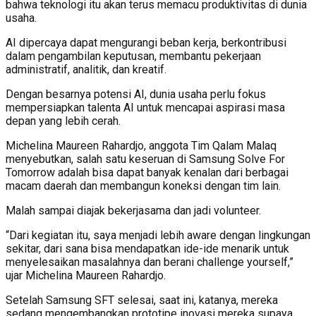
bahwa teknologi itu akan terus memacu produktivitas di dunia
usaha.
AI dipercaya dapat mengurangi beban kerja, berkontribusi
dalam pengambilan keputusan, membantu pekerjaan
administratif, analitik, dan kreatif.
Dengan besarnya potensi AI, dunia usaha perlu fokus
mempersiapkan talenta AI untuk mencapai aspirasi masa
depan yang lebih cerah.
Michelina Maureen Rahardjo, anggota Tim Qalam Malaq
menyebutkan, salah satu keseruan di Samsung Solve For
Tomorrow adalah bisa dapat banyak kenalan dari berbagai
macam daerah dan membangun koneksi dengan tim lain.
Malah sampai diajak bekerjasama dan jadi volunteer.
“Dari kegiatan itu, saya menjadi lebih aware dengan lingkungan
sekitar, dari sana bisa mendapatkan ide-ide menarik untuk
menyelesaikan masalahnya dan berani challenge yourself,”
ujar Michelina Maureen Rahardjo.
Setelah Samsung SFT selesai, saat ini, katanya, mereka
sedang mengembangkan prototipe inovasi mereka supaya