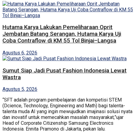
Hutama Karya Lakukan Pemeliharaan Oprit
Jembatan Batang Serangan, Hutama Karya Uji
Coba Contraflow di KM 55 Tol Binjai–Langsa
Agustus 6, 2026
Sumut Siap Jadi Pusat Fashion Indonesia Lewat
Wastra
Agustus 5, 2026
“SFT adalah program pembelajaran dan kompetisi STEM
(Dcience, Technology, Engineering and Math) bagi talenta-
talenta muda AI yang ingin mewujudkan imajinasi solusi nyata
dan inovatif untuk memecahkan masalah masyarakat,”ujar
Head of Corporate Citizenship Samsung Electronics
Indonesia. Ennita Pramono di Jakarta, pekan lalu.