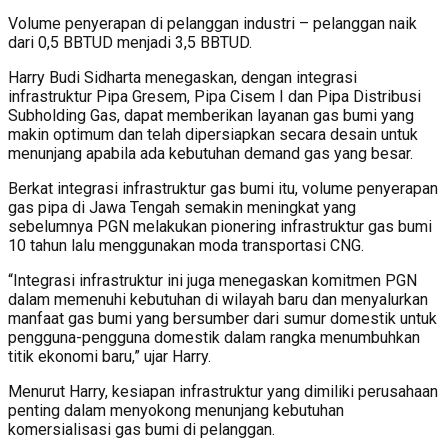
Volume penyerapan di pelanggan industri – pelanggan naik
dari 0,5 BBTUD menjadi 3,5 BBTUD.
Harry Budi Sidharta menegaskan, dengan integrasi
infrastruktur Pipa Gresem, Pipa Cisem I dan Pipa Distribusi
Subholding Gas, dapat memberikan layanan gas bumi yang
makin optimum dan telah dipersiapkan secara desain untuk
menunjang apabila ada kebutuhan demand gas yang besar.
Berkat integrasi infrastruktur gas bumi itu, volume penyerapan
gas pipa di Jawa Tengah semakin meningkat yang
sebelumnya PGN melakukan pionering infrastruktur gas bumi
10 tahun lalu menggunakan moda transportasi CNG.
“Integrasi infrastruktur ini juga menegaskan komitmen PGN
dalam memenuhi kebutuhan di wilayah baru dan menyalurkan
manfaat gas bumi yang bersumber dari sumur domestik untuk
pengguna-pengguna domestik dalam rangka menumbuhkan
titik ekonomi baru,” ujar Harry.
Menurut Harry, kesiapan infrastruktur yang dimiliki perusahaan
penting dalam menyokong menunjang kebutuhan
komersialisasi gas bumi di pelanggan.