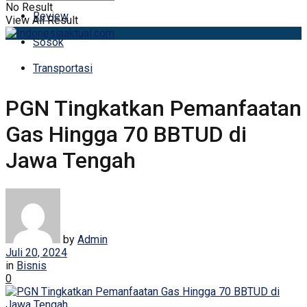
No Result
Review
View All Result
Sosok
Transportasi
PGN Tingkatkan Pemanfaatan
Gas Hingga 70 BBTUD di
Jawa Tengah
by
Admin
Juli 20, 2024
in
Bisnis
0