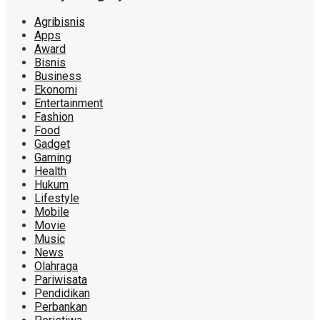
Agribisnis
Apps
Award
Bisnis
Business
Ekonomi
Entertainment
Fashion
Food
Gadget
Gaming
Health
Hukum
Lifestyle
Mobile
Movie
Music
News
Olahraga
Pariwisata
Pendidikan
Perbankan