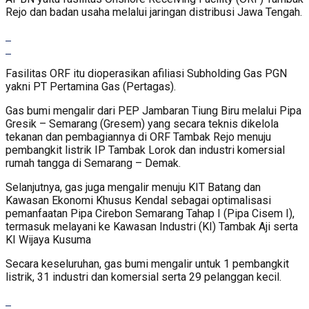
Rejo dan badan usaha melalui jaringan distribusi Jawa Tengah.
Fasilitas ORF itu dioperasikan afiliasi Subholding Gas PGN
yakni PT Pertamina Gas (Pertagas).
Gas bumi mengalir dari PEP Jambaran Tiung Biru melalui Pipa
Gresik – Semarang (Gresem) yang secara teknis dikelola
tekanan dan pembagiannya di ORF Tambak Rejo menuju
pembangkit listrik IP Tambak Lorok dan industri komersial
rumah tangga di Semarang – Demak.
Selanjutnya, gas juga mengalir menuju KIT Batang dan
Kawasan Ekonomi Khusus Kendal sebagai optimalisasi
pemanfaatan Pipa Cirebon Semarang Tahap I (Pipa Cisem I),
termasuk melayani ke Kawasan Industri (KI) Tambak Aji serta
KI Wijaya Kusuma
Secara keseluruhan, gas bumi mengalir untuk 1 pembangkit
listrik, 31 industri dan komersial serta 29 pelanggan kecil.