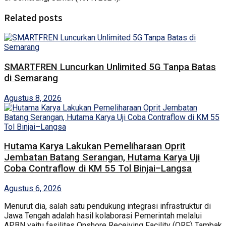
Related posts
SMARTFREN Luncurkan Unlimited 5G Tanpa Batas
di Semarang
Agustus 8, 2026
Hutama Karya Lakukan Pemeliharaan Oprit
Jembatan Batang Serangan, Hutama Karya Uji
Coba Contraflow di KM 55 Tol Binjai–Langsa
Agustus 6, 2026
Menurut dia, salah satu pendukung integrasi infrastruktur di
Jawa Tengah adalah hasil kolaborasi Pemerintah melalui
APBN yaitu fasilitas Onshore Receiving Facility (ORF) Tambak