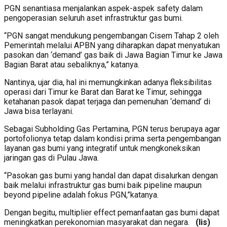
PGN senantiasa menjalankan aspek-aspek safety dalam
pengoperasian seluruh aset infrastruktur gas bumi.
“PGN sangat mendukung pengembangan Cisem Tahap 2 oleh
Pemerintah melalui APBN yang diharapkan dapat menyatukan
pasokan dan ‘demand’ gas baik di Jawa Bagian Timur ke Jawa
Bagian Barat atau sebaliknya,” katanya.
Nantinya, ujar dia, hal ini memungkinkan adanya fleksibilitas
operasi dari Timur ke Barat dan Barat ke Timur, sehingga
ketahanan pasok dapat terjaga dan pemenuhan ‘demand’ di
Jawa bisa terlayani.
Sebagai Subholding Gas Pertamina, PGN terus berupaya agar
portofolionya tetap dalam kondisi prima serta pengembangan
layanan gas bumi yang integratif untuk mengkoneksikan
jaringan gas di Pulau Jawa.
“Pasokan gas bumi yang handal dan dapat disalurkan dengan
baik melalui infrastruktur gas bumi baik pipeline maupun
beyond pipeline adalah fokus PGN,”katanya.
Dengan begitu, multiplier effect pemanfaatan gas bumi dapat
meningkatkan perekonomian masyarakat dan negara.
(lis)