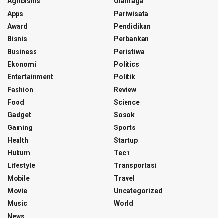
Agribisnis
Olahraga
Apps
Pariwisata
Award
Pendidikan
Bisnis
Perbankan
Business
Peristiwa
Ekonomi
Politics
Entertainment
Politik
Fashion
Review
Food
Science
Gadget
Sosok
Gaming
Sports
Health
Startup
Hukum
Tech
Lifestyle
Transportasi
Mobile
Travel
Movie
Uncategorized
Music
World
News