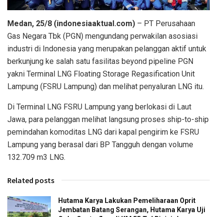
Medan, 25/8 (indonesiaaktual.com)
– PT Perusahaan
Gas Negara Tbk (PGN) mengundang perwakilan asosiasi
industri di Indonesia yang merupakan pelanggan aktif untuk
berkunjung ke salah satu fasilitas beyond pipeline PGN
yakni Terminal LNG Floating Storage Regasification Unit
Lampung (FSRU Lampung) dan melihat penyaluran LNG itu.
Di Terminal LNG FSRU Lampung yang berlokasi di Laut
Jawa, para pelanggan melihat langsung proses ship-to-ship
pemindahan komoditas LNG dari kapal pengirim ke FSRU
Lampung yang berasal dari BP Tangguh dengan volume
132.709 m3 LNG.
Related posts
Hutama Karya Lakukan Pemeliharaan Oprit
Jembatan Batang Serangan, Hutama Karya Uji