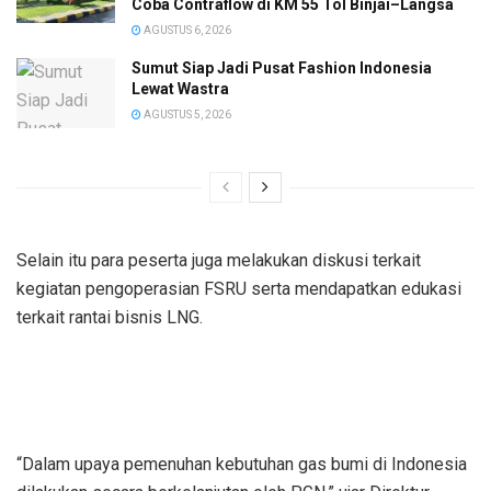
Coba Contraflow di KM 55 Tol Binjai–Langsa
AGUSTUS 6, 2026
Sumut Siap Jadi Pusat Fashion Indonesia
Lewat Wastra
AGUSTUS 5, 2026
Selain itu para peserta juga melakukan diskusi terkait
kegiatan pengoperasian FSRU serta mendapatkan edukasi
terkait rantai bisnis LNG.
“Dalam upaya pemenuhan kebutuhan gas bumi di Indonesia