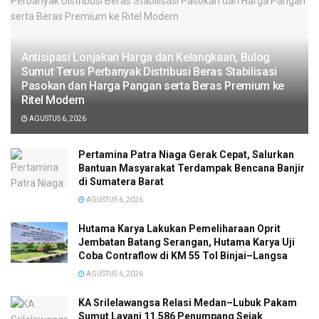
Antisipasi Lonjakan Harga dan Kelangkaan, Bulog
Sumut Terus Perbanyak Distribusi Beras Stabilisasi
Pasokan dan Harga Pangan serta Beras Premium ke
Ritel Modern
AGUSTUS 6, 2026
Pertamina Patra Niaga Gerak Cepat, Salurkan
Bantuan Masyarakat Terdampak Bencana Banjir
di Sumatera Barat
AGUSTUS 6, 2026
Hutama Karya Lakukan Pemeliharaan Oprit
Jembatan Batang Serangan, Hutama Karya Uji
Coba Contraflow di KM 55 Tol Binjai–Langsa
AGUSTUS 6, 2026
KA Srilelawangsa Relasi Medan–Lubuk Pakam
Sumut Layani 11.586 Penumpang Sejak