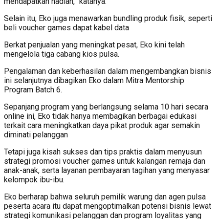
mendapatkan hadiah, “katanya.
Selain itu, Eko juga menawarkan bundling produk fisik, seperti
beli voucher games dapat kabel data
Berkat penjualan yang meningkat pesat, Eko kini telah
mengelola tiga cabang kios pulsa.
Pengalaman dan keberhasilan dalam mengembangkan bisnis
ini selanjutnya dibagikan Eko dalam Mitra Mentorship
Program Batch 6.
Sepanjang program yang berlangsung selama 10 hari secara
online ini, Eko tidak hanya membagikan berbagai edukasi
terkait cara meningkatkan daya pikat produk agar semakin
diminati pelanggan
Tetapi juga kisah sukses dan tips praktis dalam menyusun
strategi promosi voucher games untuk kalangan remaja dan
anak-anak, serta layanan pembayaran tagihan yang menyasar
kelompok ibu-ibu.
Eko berharap bahwa seluruh pemilik warung dan agen pulsa
peserta acara itu dapat mengoptimalkan potensi bisnis lewat
strategi komunikasi pelanggan dan program loyalitas yang