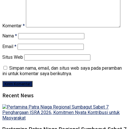
Komentar
*
Nama
*
Email
*
Situs Web
Simpan nama, email, dan situs web saya pada peramban
ini untuk komentar saya berikutnya.
Recent News