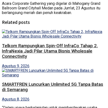
Acara Corporate Gathering yang digelar di Mahogany Grand
Ballroom Grand Cityhall Medan pada Jum’at, 23 Agustus itu
berlangsung meriah dan penuh keakraban.
Related posts
Telkom Rampungkan Spin-Off InfraCo Tahap 2,
InfraNexia Jadi Pilar Utama Bisnis Wholesale
Connectivity
Agustus 9, 2026
SMARTFREN Luncurkan Unlimited 5G Tanpa Batas
di Semarang
Agustus 8, 2026
“Dalam upaya berkelanjutan untuk memberdayakan usaha