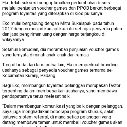
Eko telah sukses mengoptimalkan pertumbuhan bisnis
melalui penjualan voucher games dan PPOB berkat berbagai
program loyalitas yang diterapkan di kios pulsanya.
Eko mulai bergabung dengan Mitra Bukalapak pada tahun
2017 dengan menjadikan aplikasi itu sebagai penyedia pulsa
dan jasa pengiriman uang dengan harga terjangkau di
wilayahnya.
Setahun kemudian, dia merambah penjualan voucher games
yang ternyata diminati anak-anak dan remaja.
Tampil beda dari kios pulsa lain, Eko memperkuat branding
usahanya sebagai penyedia voucher games ternama se-
Kecamatan Kuranji, Padang.
Bagi Eko, membangun loyalitas pelanggan merupakan faktor
terpenting dalam membesarkan usahanya, yang membawa
pendapatannya terus melesat naik.
“Dalam membangun komunikasi yang baik dengan pelanggan,
saya juga menghadirkan beberapa program khusus, salah
satunya sistem referral, di mana setiap pelanggan yang
datang membawa teman untuk membeli voucher games akan