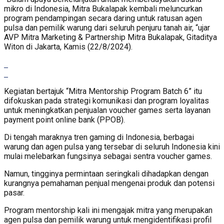
mikro di Indonesia, Mitra Bukalapak kembali meluncurkan
program pendampingan secara daring untuk ratusan agen
pulsa dan pemilik warung dari seluruh penjuru tanah air, “ujar
AVP Mitra Marketing & Partnership Mitra Bukalapak, Gitaditya
Witon di Jakarta, Kamis (22/8/2024).
Kegiatan bertajuk “Mitra Mentorship Program Batch 6” itu
difokuskan pada strategi komunikasi dan program loyalitas
untuk meningkatkan penjualan voucher games serta layanan
payment point online bank (PPOB).
Di tengah maraknya tren gaming di Indonesia, berbagai
warung dan agen pulsa yang tersebar di seluruh Indonesia kini
mulai melebarkan fungsinya sebagai sentra voucher games.
Namun, tingginya permintaan seringkali dihadapkan dengan
kurangnya pemahaman penjual mengenai produk dan potensi
pasar.
Program mentorship kali ini mengajak mitra yang merupakan
agen pulsa dan pemilik warung untuk mengidentifikasi profil