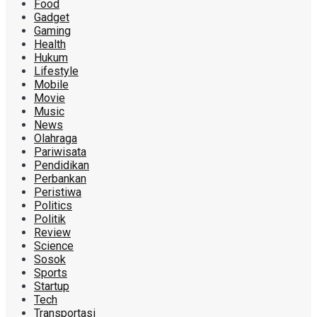
Food
Gadget
Gaming
Health
Hukum
Lifestyle
Mobile
Movie
Music
News
Olahraga
Pariwisata
Pendidikan
Perbankan
Peristiwa
Politics
Politik
Review
Science
Sosok
Sports
Startup
Tech
Transportasi