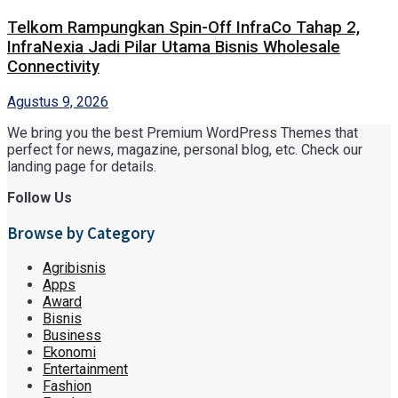
Telkom Rampungkan Spin-Off InfraCo Tahap 2,
InfraNexia Jadi Pilar Utama Bisnis Wholesale
Connectivity
Agustus 9, 2026
We bring you the best Premium WordPress Themes that
perfect for news, magazine, personal blog, etc. Check our
landing page for details.
Follow Us
Browse by Category
Agribisnis
Apps
Award
Bisnis
Business
Ekonomi
Entertainment
Fashion