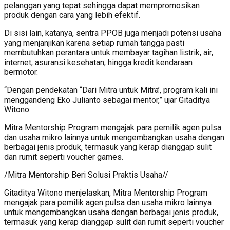
pelanggan yang tepat sehingga dapat mempromosikan
produk dengan cara yang lebih efektif.
Di sisi lain, katanya, sentra PPOB juga menjadi potensi usaha
yang menjanjikan karena setiap rumah tangga pasti
membutuhkan perantara untuk membayar tagihan listrik, air,
internet, asuransi kesehatan, hingga kredit kendaraan
bermotor.
“Dengan pendekatan “Dari Mitra untuk Mitra’, program kali ini
menggandeng Eko Julianto sebagai mentor,” ujar Gitaditya
Witono.
Mitra Mentorship Program mengajak para pemilik agen pulsa
dan usaha mikro lainnya untuk mengembangkan usaha dengan
berbagai jenis produk, termasuk yang kerap dianggap sulit
dan rumit seperti voucher games.
/Mitra Mentorship Beri Solusi Praktis Usaha//
Gitaditya Witono menjelaskan, Mitra Mentorship Program
mengajak para pemilik agen pulsa dan usaha mikro lainnya
untuk mengembangkan usaha dengan berbagai jenis produk,
termasuk yang kerap dianggap sulit dan rumit seperti voucher