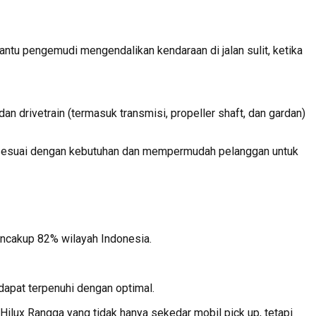
bantu pengemudi mengendalikan kendaraan di jalan sulit, ketika
an drivetrain (termasuk transmisi, propeller shaft, dan gardan)
 sesuai dengan kebutuhan dan mempermudah pelanggan untuk
ncakup 82% wilayah Indonesia.
apat terpenuhi dengan optimal.
ux Rangga yang tidak hanya sekedar mobil pick up, tetapi