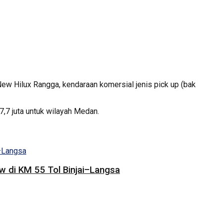
w Hilux Rangga, kendaraan komersial jenis pick up (bak
,7 juta untuk wilayah Medan.
 di KM 55 Tol Binjai–Langsa