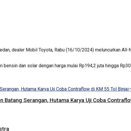
dan, dealer Mobil Toyota, Rabu (16/10/2024) meluncurkan All-Ne
n bensin dan solar dengan harga mulai Rp194,2 juta hingga Rp307
 Batang Serangan, Hutama Karya Uji Coba Contraflow
stra