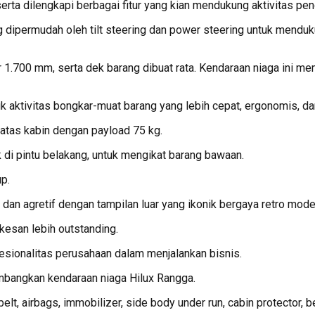
erta dilengkapi berbagai fitur yang kian mendukung aktivitas pe
 dipermudah oleh tilt steering dan power steering untuk mendu
.700 mm, serta dek barang dibuat rata. Kendaraan niaga ini memi
 aktivitas bongkar-muat barang yang lebih cepat, ergonomis, da
 atas kabin dengan payload 75 kg.
k di pintu belakang, untuk mengikat barang bawaan.
up.
dan agretif dengan tampilan luar yang ikonik bergaya retro mode
kesan lebih outstanding.
esionalitas perusahaan dalam menjalankan bisnis.
mbangkan kendaraan niaga Hilux Rangga.
atbelt, airbags, immobilizer, side body under run, cabin protecto