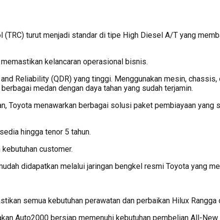
rol (TRC) turut menjadi standar di tipe High Diesel A/T yang mem
memastikan kelancaran operasional bisnis.
 and Reliability (QDR) yang tinggi. Menggunakan mesin, chassis, d
berbagai medan dengan daya tahan yang sudah terjamin.
an, Toyota menawarkan berbagai solusi paket pembiayaan yang
sedia hingga tenor 5 tahun.
n kebutuhan customer.
dah didapatkan melalui jaringan bengkel resmi Toyota yang me
tikan semua kebutuhan perawatan dan perbaikan Hilux Rangga d
n Auto2000 bersiap memenuhi kebutuhan pembelian All-New Hil