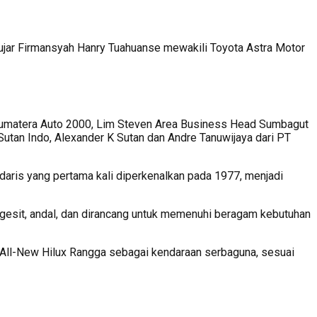
jar Firmansyah Hanry Tuahuanse mewakili Toyota Astra Motor
-Sumatera Auto 2000, Lim Steven Area Business Head Sumbagut
utan Indo, Alexander K Sutan dan Andre Tanuwijaya dari PT
ndaris yang pertama kali diperkenalkan pada 1977, menjadi
 gesit, andal, dan dirancang untuk memenuhi beragam kebutuhan
n All-New Hilux Rangga sebagai kendaraan serbaguna, sesuai