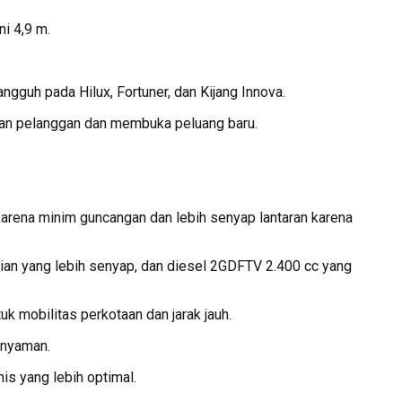
i 4,9 m.
gguh pada Hilux, Fortuner, dan Kijang Innova.
han pelanggan dan membuka peluang baru.
karena minim guncangan dan lebih senyap lantaran karena
an yang lebih senyap, dan diesel 2GDFTV 2.400 cc yang
 mobilitas perkotaan dan jarak jauh.
 nyaman.
is yang lebih optimal.