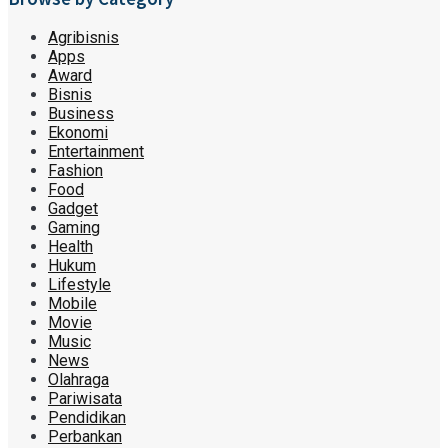
Agribisnis
Apps
Award
Bisnis
Business
Ekonomi
Entertainment
Fashion
Food
Gadget
Gaming
Health
Hukum
Lifestyle
Mobile
Movie
Music
News
Olahraga
Pariwisata
Pendidikan
Perbankan