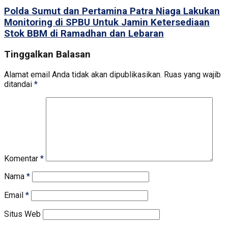
Polda Sumut dan Pertamina Patra Niaga Lakukan
Monitoring di SPBU Untuk Jamin Ketersediaan
Stok BBM di Ramadhan dan Lebaran
Tinggalkan Balasan
Alamat email Anda tidak akan dipublikasikan.
Ruas yang wajib
ditandai
*
Komentar
*
Nama
*
Email
*
Situs Web