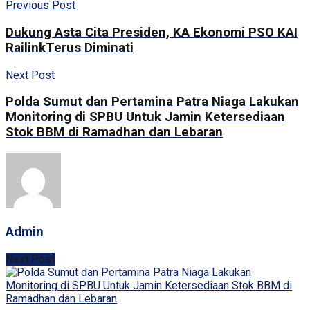
Previous Post
Dukung Asta Cita Presiden, KA Ekonomi PSO KAI
RailinkTerus Diminati
Next Post
Polda Sumut dan Pertamina Patra Niaga Lakukan
Monitoring di SPBU Untuk Jamin Ketersediaan
Stok BBM di Ramadhan dan Lebaran
Admin
Next Post