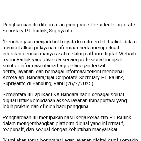
Penghargaan itu diterima langsung Vice President Corporate
Secretary PT Railink, Supriyanto.
“Penghargaan menjadi bukti nyata komitmen PT Railink dalam
meningkatkan pelayanan informasi serta memperkuat
interaksi dengan masyarakat melalui platform digital. Website
resmi Railink yang dikelola secara profesional menjadi
sumber informasi utama bagi pelanggan terkait
berita, layanan, dan berbagai informasi terkini mengenai
Kereta Api Bandara,”ujar Corporate Secretary PT Railink,
Supriyanto di Bandung, Rabu (26/2/2025)
Sementara itu, aplikasi KA Bandara hadir sebagai solusi
digital untuk kemudahan akses layanan transportasi yang
lebih praktis dan efisien bagi pengguna.
Penghargaan itu merupakan hasil kerja keras tim PT Railink
dalam mengembangkan platform digital yang informatif,
responsif, dan sesuai dengan kebutuhan masyarakat.
“Kami akan terus berinovasi agar layanan digital kami semakin