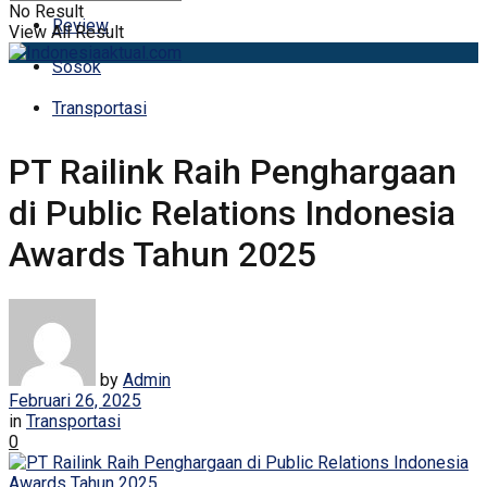
No Result
Review
View All Result
Sosok
Transportasi
PT Railink Raih Penghargaan
di Public Relations Indonesia
Awards Tahun 2025
by
Admin
Februari 26, 2025
in
Transportasi
0