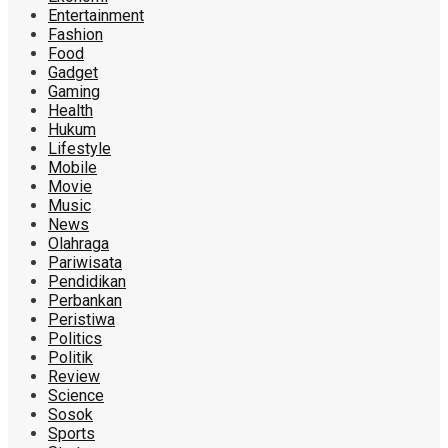
Entertainment
Fashion
Food
Gadget
Gaming
Health
Hukum
Lifestyle
Mobile
Movie
Music
News
Olahraga
Pariwisata
Pendidikan
Perbankan
Peristiwa
Politics
Politik
Review
Science
Sosok
Sports