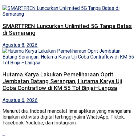
SMARTFREN Luncurkan Unlimited 5G Tanpa Batas
di Semarang
Agustus 8, 2026
Hutama Karya Lakukan Pemeliharaan Oprit
Jembatan Batang Serangan, Hutama Karya Uji
Coba Contraflow di KM 55 Tol Binjai–Langsa
Agustus 6, 2026
Menurut dia, Indosat mencatat lima aplikasi yang mengalami
lonjakan aktivitas digital tertinggi yakni WhatsApp, Tiktok,
Facebook, Youtube, dan Instagram.