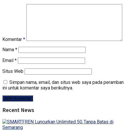
Komentar
*
Nama
*
Email
*
Situs Web
Simpan nama, email, dan situs web saya pada peramban
ini untuk komentar saya berikutnya.
Recent News