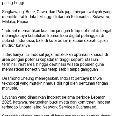
paling tinggi.
Singkawang, Bone, Gowa, dan Palu juga menjadi wilayah yang
memiliki trafik data tertinggi di daerah Kalimantan, Sulawesi,
Maluku, Papua.
“Indosat memastikan kualitas jaringan tetap optimal di tengah
meningkatnya kebutuhan komunikasi digital pelanggan di
seluruh Indonesia, baik di kota besar maupun daerah tujuan
mudik,” katanya.
Tidak hanya itu, Indosat juga melakukan optimasi khusus di
area dengan potensi kepadatan tinggi seperti stasiun,
terminal, rest area, hingga destinasi wisata populer, guna
memastikan konektivitas tetap stabil tanpa gangguan.
Desmond Cheung menegaskan, Indosat percaya bahwa
teknologi yang mutakhir harus diiringi oleh sentuhan tangan
manusia.
Layanan yang dihadirkan Indosat selama periode Lebaran
2025, katanya, merupakan bukti nyata dari komitmen Indosat
terhadap Unparalleled Network Services Guaranteed.