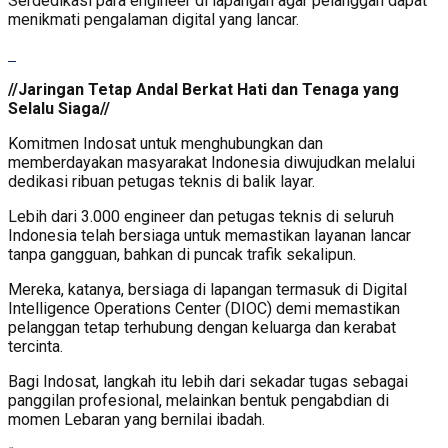
Serdedikasi para engineer di lapangan agar pelanggan dapat
menikmati pengalaman digital yang lancar.
//Jaringan Tetap Andal Berkat Hati dan Tenaga yang
Selalu Siaga//
Komitmen Indosat untuk menghubungkan dan
memberdayakan masyarakat Indonesia diwujudkan melalui
dedikasi ribuan petugas teknis di balik layar.
Lebih dari 3.000 engineer dan petugas teknis di seluruh
Indonesia telah bersiaga untuk memastikan layanan lancar
tanpa gangguan, bahkan di puncak trafik sekalipun.
Mereka, katanya, bersiaga di lapangan termasuk di Digital
Intelligence Operations Center (DIOC) demi memastikan
pelanggan tetap terhubung dengan keluarga dan kerabat
tercinta.
Bagi Indosat, langkah itu lebih dari sekadar tugas sebagai
panggilan profesional, melainkan bentuk pengabdian di
momen Lebaran yang bernilai ibadah.