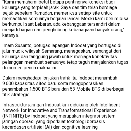
“Kami memahami betul betapa pentingnya koneksi bagi
keluarga yang terpisah jarak. Saya dan tim telah bersiaga
sejak sebelum Ramadan, memeriksa setiap site untuk
memastikan semuanya berjalan lancar. Meski kami belum bisa
berkumpul saat Lebaran, ada kebanggaan tersendiri dalam
menjadi bagian dari penghubung kebahagiaan banyak orang,”
katanya.
Imam Susanto, petugas lapangan Indosat yang bertugas di
jalur mudik wilayah Semarang, menegaskan, semangat dari
keluarga dan tanggung jawab untuk menjaga konektivitas
pelanggan membuat semuanya tetap teguh menjalankan tugas
di momen penuh makna ini.
Dalam menghadapi lonjakan trafik itu, Indosat menambah
9.600 kapasitas sites baru serta mengoperasikan
penambahan 1.500 BTS baru dan 53 Mobile BTS di berbagai
titik strategis.
Infrastruktur jaringan Indosat kini didukung oleh Intelligent
Network for Innovative and Transformational Experience
(INFINITE) by Indosat yang merupakan integrasi sistem
jaringan operasi yang diperkuat teknologi berbasis
kecerdasan artifisial (AI) dan cognitive learning.