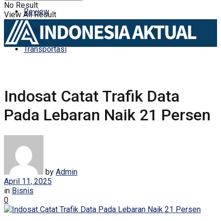
No Result
Review
View All Result
Sosok
Transportasi
Indosat Catat Trafik Data
Pada Lebaran Naik 21 Persen
by
Admin
April 11, 2025
in
Bisnis
0