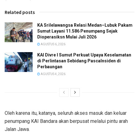
Related posts
KA Srilelawangsa Relasi Medan–Lubuk Pakam
Sumut Layani 11.586 Penumpang Sejak
Dioperasiksn Mulai Juli 2026
AGUSTUS 6, 2026
KAI Divre I Sumut Perkuat Upaya Keselamatan
di Perlintasan Sebidang PascaInsiden di
Perbaungan
AGUSTUS 4, 2026
Oleh karena itu, katanya, seluruh akses masuk dan keluar
penumpang KAI Bandara akan berpusat melalui pintu arah
Jalan Jawa.