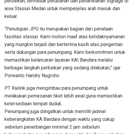
perbaikan, termasuk perubahan dan penambahan signage di
area Stasiun Medan untuk memperjelas arah masuk dan
keluar.
“Penutupan JPO itu merupakan bagian dari penataan
fasilitas stasiun. Kami mohon maaf atas ketidaknyamanan
yang mungkin terjadi dan berterima kasih atas pengertian
serta dukungan para penumpang. Kami berkomitmen untuk
memastikan kelancaran layanan KAI Bandara melalui
berbagai langkah perbaikan yang sedang dilakukan,” ujar
Porwanto Handry Nugroho.
PT Railink juga mengimbau para penumpang untuk
melakukan pemesanan tiket lebih awal guna memastikan
ketersediaan tempat duduk.
Penumpang juga diingatkan untuk memilih jadwal
keberangkatan KA Bandara dengan waktu yang cukup
sebelum penerbangan minimal 2 jam sebelum