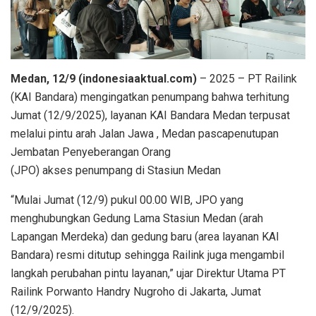
Medan, 12/9 (indonesiaaktual.com)
– 2025 – PT Railink
(KAI Bandara) mengingatkan penumpang bahwa terhitung
Jumat (12/9/2025), layanan KAI Bandara Medan terpusat
melalui pintu arah Jalan Jawa , Medan pascapenutupan
Jembatan Penyeberangan Orang
(JPO) akses penumpang di Stasiun Medan
“Mulai Jumat (12/9) pukul 00.00 WIB, JPO yang
menghubungkan Gedung Lama Stasiun Medan (arah
Lapangan Merdeka) dan gedung baru (area layanan KAI
Bandara) resmi ditutup sehingga Railink juga mengambil
langkah perubahan pintu layanan,” ujar Direktur Utama PT
Railink Porwanto Handry Nugroho di Jakarta, Jumat
(12/9/2025).