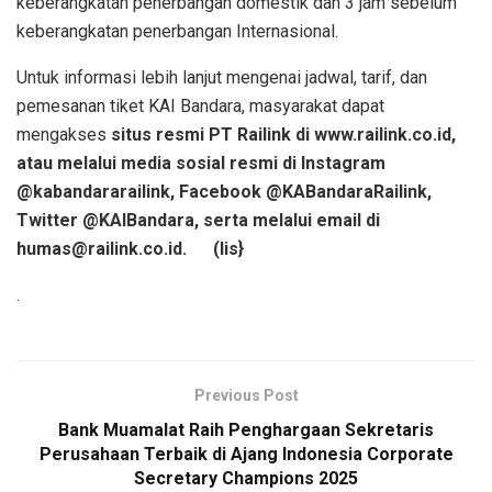
keberangkatan penerbangan domestik dan 3 jam sebelum
keberangkatan penerbangan Internasional.
Untuk informasi lebih lanjut mengenai jadwal, tarif, dan
pemesanan tiket KAI Bandara, masyarakat dapat
mengakses
situs resmi PT Railink di www.railink.co.id,
atau melalui media sosial resmi di Instagram
@kabandararailink, Facebook @KABandaraRailink,
Twitter @KAIBandara, serta melalui email di
humas@railink.co.id.
(lis}
.
Previous Post
Bank Muamalat Raih Penghargaan Sekretaris
Perusahaan Terbaik di Ajang Indonesia Corporate
Secretary Champions 2025