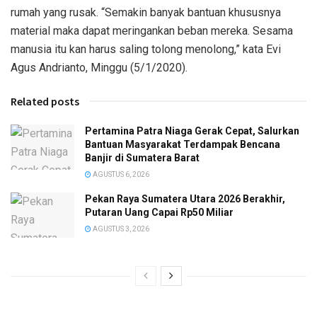
rumah yang rusak. “Semakin banyak bantuan khususnya
material maka dapat meringankan beban mereka. Sesama
manusia itu kan harus saling tolong menolong,” kata Evi
Agus Andrianto, Minggu (5/1/2020).
Related posts
Pertamina Patra Niaga Gerak Cepat, Salurkan
Bantuan Masyarakat Terdampak Bencana
Banjir di Sumatera Barat
AGUSTUS 6, 2026
Pekan Raya Sumatera Utara 2026 Berakhir,
Putaran Uang Capai Rp50 Miliar
AGUSTUS 3, 2026