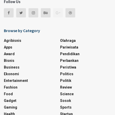
Follow Us
Browse by Category
Agribisnis
Olahraga
Apps
Pariwisata
Award
Pendidikan
Bisnis
Perbankan
Business
Peristiwa
Ekonomi
Politics
Entertainment
Politik
Fashion
Review
Food
Science
Gadget
Sosok
Gaming
Sports
Health
Startup