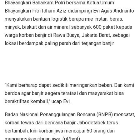
Bhayangkari Baharkam Polri bersama Ketua Umum
Bhayangkari Fitri Idham Aziz didampingi Evi Agus Andrianto
menyalurkan bantuan logistik berupa mie instan, beras,
minyak, biskuit dan air mineral sebanyak 600 paket kepada
warga korban banjir di Rawa Buaya, Jakarta Barat, sebagai
lokasi berdampak paling parah dari terjangan banjir.
“Kami berharap dapat sedikiti meringankan beban. Dan kami
berdoa agar banjir segera teratasi dan masyarakat bisa
beraktifitas kembali,” ucap Evi.
Badan Nasional Penanggulangan Bencana (BNPB) mencatat,
korban tewas dari bencana banjir Jabodetabek terus
bertambah, kini korban jiwa mencapai 60 orang dan
mengungsikan ribuan jiwa. (ril/hmt)