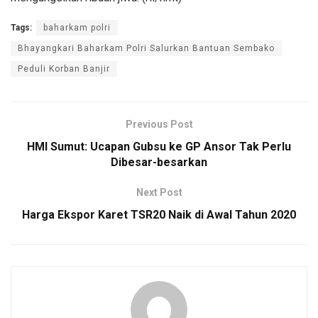
Tags:
baharkam polri
Bhayangkari Baharkam Polri Salurkan Bantuan Sembako
Peduli Korban Banjir
Previous Post
HMI Sumut: Ucapan Gubsu ke GP Ansor Tak Perlu
Dibesar-besarkan
Next Post
Harga Ekspor Karet TSR20 Naik di Awal Tahun 2020