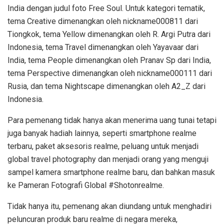
India dengan judul foto Free Soul. Untuk kategori tematik,
tema Creative dimenangkan oleh nickname000811 dari
Tiongkok, tema Yellow dimenangkan oleh R. Argi Putra dari
Indonesia, tema Travel dimenangkan oleh Yayavaar dari
India, tema People dimenangkan oleh Pranav Sp dari India,
tema Perspective dimenangkan oleh nickname000111 dari
Rusia, dan tema Nightscape dimenangkan oleh A2_Z dari
Indonesia.
Para pemenang tidak hanya akan menerima uang tunai tetapi
juga banyak hadiah lainnya, seperti smartphone realme
terbaru, paket aksesoris realme, peluang untuk menjadi
global travel photography dan menjadi orang yang menguji
sampel kamera smartphone realme baru, dan bahkan masuk
ke Pameran Fotografi Global #Shotonrealme.
Tidak hanya itu, pemenang akan diundang untuk menghadiri
peluncuran produk baru realme di negara mereka,