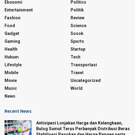
Ekonomi
Politics
Entertainment
Politik
Fashion
Review
Food
Science
Gadget
Sosok
Gaming
Sports
Health
Startup
Hukum
Tech
Lifestyle
Transportasi
Mobile
Travel
Movie
Uncategorized
Music
World
News
Recent News
Antisipasi Lonjakan Harga dan Kelangkaan,
Bulog Sumut Terus Perbanyak Distribusi Beras
Stabilisasi Pasokan dan Harga Pangan serta