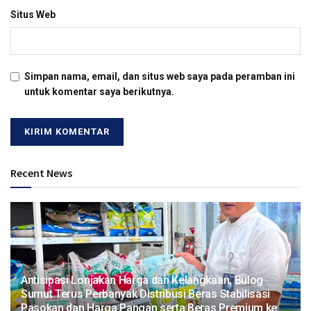
Situs Web
Simpan nama, email, dan situs web saya pada peramban ini
untuk komentar saya berikutnya.
Recent News
Antisipasi Lonjakan Harga dan Kelangkaan, Bulog
Sumut Terus Perbanyak Distribusi Beras Stabilisasi
Pasokan dan Harga Pangan serta Beras Premium ke