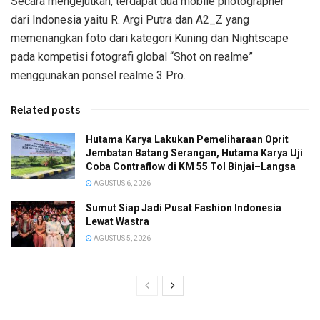
Secara mengejutkan, terdapat dua mobile photographer
dari Indonesia yaitu R. Argi Putra dan A2_Z yang
memenangkan foto dari kategori Kuning dan Nightscape
pada kompetisi fotografi global “Shot on realme”
menggunakan ponsel realme 3 Pro.
Related posts
Hutama Karya Lakukan Pemeliharaan Oprit
Jembatan Batang Serangan, Hutama Karya Uji
Coba Contraflow di KM 55 Tol Binjai–Langsa
AGUSTUS 6, 2026
Sumut Siap Jadi Pusat Fashion Indonesia
Lewat Wastra
AGUSTUS 5, 2026