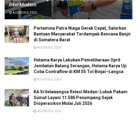
Ritel Modern
AGUSTUS 6, 2026
Pertamina Patra Niaga Gerak Cepat, Salurkan
Bantuan Masyarakat Terdampak Bencana Banjir
di Sumatera Barat
AGUSTUS 6, 2026
Hutama Karya Lakukan Pemeliharaan Oprit
Jembatan Batang Serangan, Hutama Karya Uji
Coba Contraflow di KM 55 Tol Binjai–Langsa
AGUSTUS 6, 2026
KA Srilelawangsa Relasi Medan–Lubuk Pakam
Sumut Layani 11.586 Penumpang Sejak
Dioperasiksn Mulai Juli 2026
AGUSTUS 6, 2026