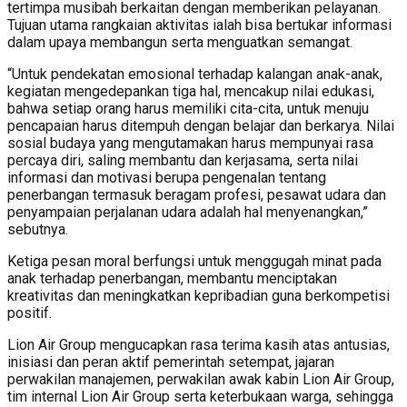
tertimpa musibah berkaitan dengan memberikan pelayanan.
Tujuan utama rangkaian aktivitas ialah bisa bertukar informasi
dalam upaya membangun serta menguatkan semangat.
“Untuk pendekatan emosional terhadap kalangan anak-anak,
kegiatan mengedepankan tiga hal, mencakup nilai edukasi,
bahwa setiap orang harus memiliki cita-cita, untuk menuju
pencapaian harus ditempuh dengan belajar dan berkarya. Nilai
sosial budaya yang mengutamakan harus mempunyai rasa
percaya diri, saling membantu dan kerjasama, serta nilai
informasi dan motivasi berupa pengenalan tentang
penerbangan termasuk beragam profesi, pesawat udara dan
penyampaian perjalanan udara adalah hal menyenangkan,”
sebutnya.
Ketiga pesan moral berfungsi untuk menggugah minat pada
anak terhadap penerbangan, membantu menciptakan
kreativitas dan meningkatkan kepribadian guna berkompetisi
positif.
Lion Air Group mengucapkan rasa terima kasih atas antusias,
inisiasi dan peran aktif pemerintah setempat, jajaran
perwakilan manajemen, perwakilan awak kabin Lion Air Group,
tim internal Lion Air Group serta keterbukaan warga, sehingga