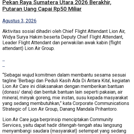
Pekan Raya Sumatera Utara 2026 Berakhir,
Putaran Uang Capai Rp50 Miliar
Agustus 3, 2026
Aktivitas sosial dihadiri oleh Chief Flight Attendant Lion Air,
Widya Surya Hakim beserta Deputy Chief Flight Attendant,
Leader Flight Attendant dan perwakilan awak kabin (flight
attendant) Lion Air Group.
“Sebagai wujud komitmen dalam membantu sesama sesuai
tagline ‘Berbagi dan Peduli Kasih Ada Di Antara Kita’, kegiatan
Lion Air Care ini dilaksanakan dengan memberikan bantuan
(donasi/ dana) dan bentuk bantuan lain seperti pakaian, air
mineral, minyak goreng, mie instan, susu kepada masyarakat
yang sedang membutuhkan,” kata Corporate Communications
Strategic of Lion Air Group, Danang Mandala Prihantoro.
Lion Air Care juga berprinsip menciptakan Community
Services, yaitu dapat hadir ditengah-tengah atau langsung
menyambangi saudara (masyarakat) setempat yang sedang