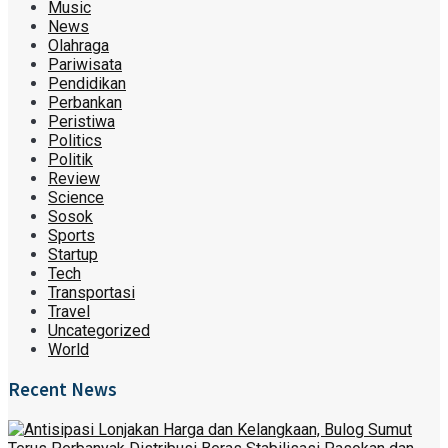
Music
News
Olahraga
Pariwisata
Pendidikan
Perbankan
Peristiwa
Politics
Politik
Review
Science
Sosok
Sports
Startup
Tech
Transportasi
Travel
Uncategorized
World
Recent News