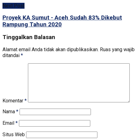
Next Post
Proyek KA Sumut - Aceh Sudah 83% Dikebut
Rampung Tahun 2020
Tinggalkan Balasan
Alamat email Anda tidak akan dipublikasikan.
Ruas yang wajib
ditandai
*
Komentar
*
Nama
*
Email
*
Situs Web