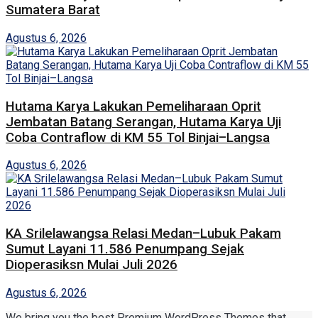
Sumatera Barat
Agustus 6, 2026
Hutama Karya Lakukan Pemeliharaan Oprit
Jembatan Batang Serangan, Hutama Karya Uji
Coba Contraflow di KM 55 Tol Binjai–Langsa
Agustus 6, 2026
KA Srilelawangsa Relasi Medan–Lubuk Pakam
Sumut Layani 11.586 Penumpang Sejak
Dioperasiksn Mulai Juli 2026
Agustus 6, 2026
We bring you the best Premium WordPress Themes that