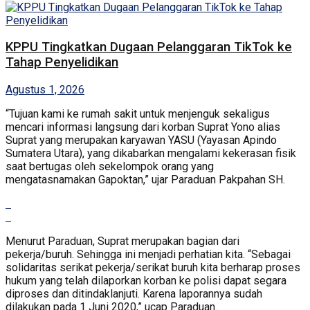
KPPU Tingkatkan Dugaan Pelanggaran TikTok ke
Tahap Penyelidikan
Agustus 1, 2026
“Tujuan kami ke rumah sakit untuk menjenguk sekaligus
mencari informasi langsung dari korban Suprat Yono alias
Suprat yang merupakan karyawan YASU (Yayasan Apindo
Sumatera Utara), yang dikabarkan mengalami kekerasan fisik
saat bertugas oleh sekelompok orang yang
mengatasnamakan Gapoktan,” ujar Paraduan Pakpahan SH.
Menurut Paraduan, Suprat merupakan bagian dari
pekerja/buruh. Sehingga ini menjadi perhatian kita. “Sebagai
solidaritas serikat pekerja/serikat buruh kita berharap proses
hukum yang telah dilaporkan korban ke polisi dapat segara
diproses dan ditindaklanjuti. Karena laporannya sudah
dilakukan pada 1 Juni 2020,” ucap Paraduan.