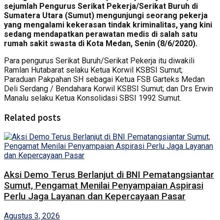
sejumlah Pengurus Serikat Pekerja/Serikat Buruh di
Sumatera Utara (Sumut) mengunjungi seorang pekerja
yang mengalami kekerasan tindak kriminalitas, yang kini
sedang mendapatkan perawatan medis di salah satu
rumah sakit swasta di Kota Medan, Senin (8/6/2020).
Para pengurus Serikat Buruh/Serikat Pekerja itu diwakili
Ramlan Hutabarat selaku Ketua Korwil KSBSI Sumut;
Paraduan Pakpahan SH sebagai Ketua FSB Garteks Medan
Deli Serdang / Bendahara Korwil KSBSI Sumut; dan Drs Erwin
Manalu selaku Ketua Konsolidasi SBSI 1992 Sumut.
Related posts
Aksi Demo Terus Berlanjut di BNI Pematangsiantar
Sumut, Pengamat Menilai Penyampaian Aspirasi
Perlu Jaga Layanan dan Kepercayaan Pasar
Agustus 3, 2026