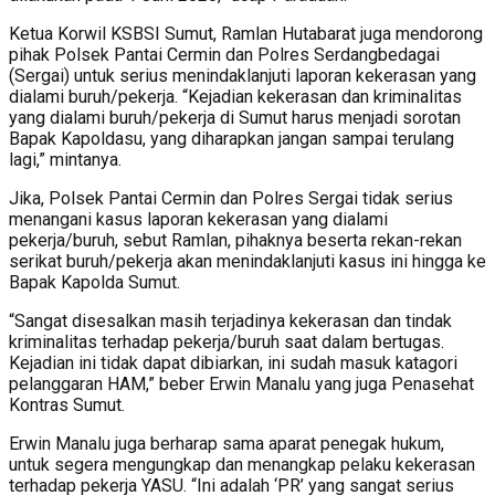
Ketua Korwil KSBSI Sumut, Ramlan Hutabarat juga mendorong
pihak Polsek Pantai Cermin dan Polres Serdangbedagai
(Sergai) untuk serius menindaklanjuti laporan kekerasan yang
dialami buruh/pekerja. “Kejadian kekerasan dan kriminalitas
yang dialami buruh/pekerja di Sumut harus menjadi sorotan
Bapak Kapoldasu, yang diharapkan jangan sampai terulang
lagi,” mintanya.
Jika, Polsek Pantai Cermin dan Polres Sergai tidak serius
menangani kasus laporan kekerasan yang dialami
pekerja/buruh, sebut Ramlan, pihaknya beserta rekan-rekan
serikat buruh/pekerja akan menindaklanjuti kasus ini hingga ke
Bapak Kapolda Sumut.
“Sangat disesalkan masih terjadinya kekerasan dan tindak
kriminalitas terhadap pekerja/buruh saat dalam bertugas.
Kejadian ini tidak dapat dibiarkan, ini sudah masuk katagori
pelanggaran HAM,” beber Erwin Manalu yang juga Penasehat
Kontras Sumut.
Erwin Manalu juga berharap sama aparat penegak hukum,
untuk segera mengungkap dan menangkap pelaku kekerasan
terhadap pekerja YASU. “Ini adalah ‘PR’ yang sangat serius