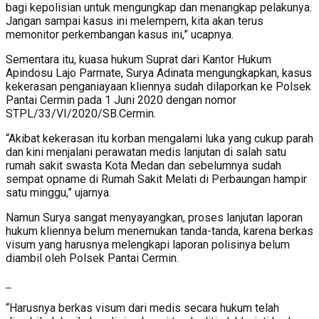
bagi kepolisian untuk mengungkap dan menangkap pelakunya.
Jangan sampai kasus ini melempem, kita akan terus
memonitor perkembangan kasus ini,” ucapnya.
Sementara itu, kuasa hukum Suprat dari Kantor Hukum
Apindosu Lajo Parmate, Surya Adinata mengungkapkan, kasus
kekerasan penganiayaan kliennya sudah dilaporkan ke Polsek
Pantai Cermin pada 1 Juni 2020 dengan nomor
STPL/33/VI/2020/SB.Cermin.
“Akibat kekerasan itu korban mengalami luka yang cukup parah
dan kini menjalani perawatan medis lanjutan di salah satu
rumah sakit swasta Kota Medan dan sebelumnya sudah
sempat opname di Rumah Sakit Melati di Perbaungan hampir
satu minggu,” ujarnya.
Namun Surya sangat menyayangkan, proses lanjutan laporan
hukum kliennya belum menemukan tanda-tanda, karena berkas
visum yang harusnya melengkapi laporan polisinya belum
diambil oleh Polsek Pantai Cermin.
“Harusnya berkas visum dari medis secara hukum telah