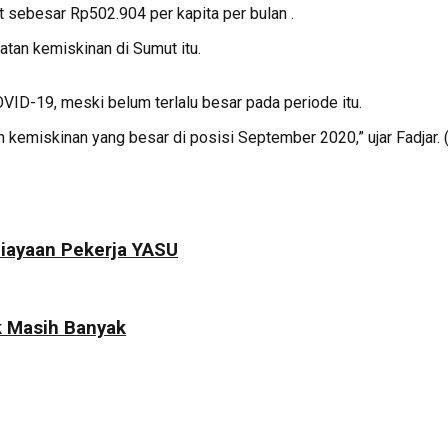
 sebesar Rp502.904 per kapita per bulan .
tan kemiskinan di Sumut itu.
D-19, meski belum terlalu besar pada periode itu.
kemiskinan yang besar di posisi September 2020,” ujar Fadjar. (
niayaan Pekerja YASU
k Masih Banyak