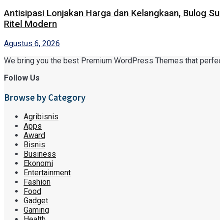
Antisipasi Lonjakan Harga dan Kelangkaan, Bulog S
Ritel Modern
Agustus 6, 2026
We bring you the best Premium WordPress Themes that perfect f
Follow Us
Browse by Category
Agribisnis
Apps
Award
Bisnis
Business
Ekonomi
Entertainment
Fashion
Food
Gadget
Gaming
Health