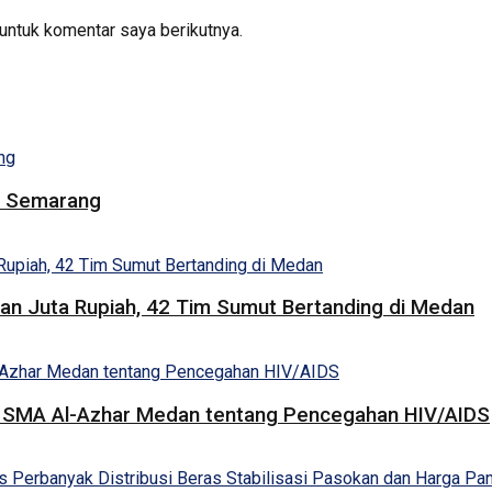
untuk komentar saya berikutnya.
i Semarang
san Juta Rupiah, 42 Tim Sumut Bertanding di Medan
a SMA Al-Azhar Medan tentang Pencegahan HIV/AIDS