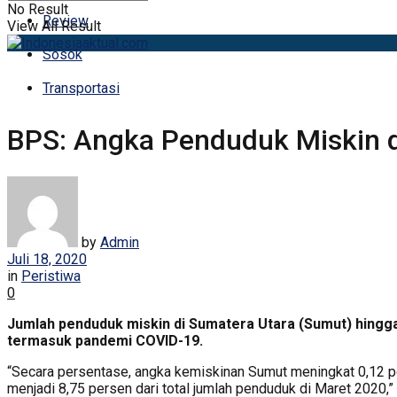
No Result
Review
View All Result
Sosok
Transportasi
BPS: Angka Penduduk Miskin 
by
Admin
Juli 18, 2020
in
Peristiwa
0
Jumlah penduduk miskin di Sumatera Utara (Sumut) hingga
termasuk pandemi COVID-19.
“Secara persentase, angka kemiskinan Sumut meningkat 0,12 p
menjadi 8,75 persen dari total jumlah penduduk di Maret 2020,”