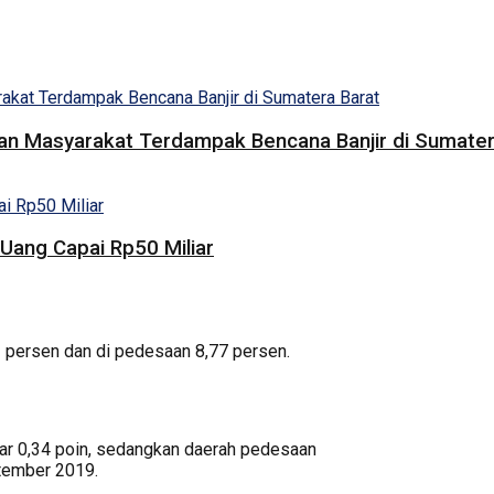
uan Masyarakat Terdampak Bencana Banjir di Sumater
Uang Capai Rp50 Miliar
3 persen dan di pedesaan 8,77 persen.
ar 0,34 poin, sedangkan daerah pedesaan
tember 2019.