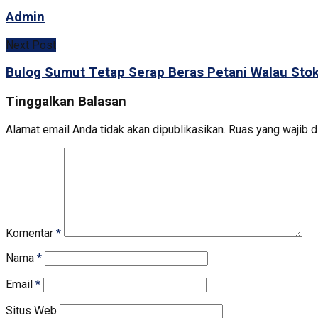
Admin
Next Post
Bulog Sumut Tetap Serap Beras Petani Walau Sto
Tinggalkan Balasan
Alamat email Anda tidak akan dipublikasikan.
Ruas yang wajib d
Komentar
*
Nama
*
Email
*
Situs Web