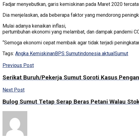
Fadjar menyebutkan, garis kemiskinan pada Maret 2020 tercatat
Dia menjelaskan, ada beberapa faktor yang mendorong peningka
Mulai adanya kenaikan inflasi,
pertumbuhan ekonomi yang melambat, dan dampak pandemi COVI
“Semoga ekonomi cepat membaik agar tidak terjadi peningkatan 
Tags:
Angka Kemiskinan
BPS Sumut
indonesia aktual
Sumut
Previous Post
Serikat Buruh/Pekerja Sumut Soroti Kasus Penga
Next Post
Bulog Sumut Tetap Serap Beras Petani Walau Sto