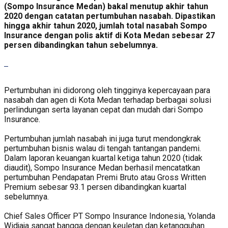
(Sompo Insurance Medan) bakal menutup akhir tahun
2020 dengan catatan pertumbuhan nasabah. Dipastikan
hingga akhir tahun 2020, jumlah total nasabah Sompo
Insurance dengan polis aktif di Kota Medan sebesar 27
persen dibandingkan tahun sebelumnya.
Pertumbuhan ini didorong oleh tingginya kepercayaan para
nasabah dan agen di Kota Medan terhadap berbagai solusi
perlindungan serta layanan cepat dan mudah dari Sompo
Insurance.
Pertumbuhan jumlah nasabah ini juga turut mendongkrak
pertumbuhan bisnis walau di tengah tantangan pandemi.
Dalam laporan keuangan kuartal ketiga tahun 2020 (tidak
diaudit), Sompo Insurance Medan berhasil mencatatkan
pertumbuhan Pendapatan Premi Bruto atau Gross Written
Premium sebesar 93.1 persen dibandingkan kuartal
sebelumnya.
Chief Sales Officer PT Sompo Insurance Indonesia, Yolanda
Widjaja sangat bangga dengan keuletan dan ketangguhan