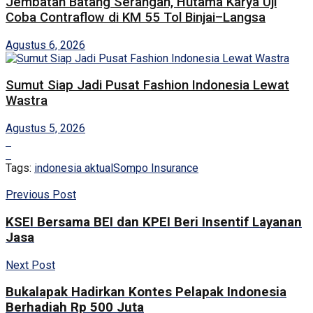
Jembatan Batang Serangan, Hutama Karya Uji
Coba Contraflow di KM 55 Tol Binjai–Langsa
Agustus 6, 2026
Sumut Siap Jadi Pusat Fashion Indonesia Lewat
Wastra
Agustus 5, 2026
Tags:
indonesia aktual
Sompo Insurance
Previous Post
KSEI Bersama BEI dan KPEI Beri Insentif Layanan
Jasa
Next Post
Bukalapak Hadirkan Kontes Pelapak Indonesia
Berhadiah Rp 500 Juta