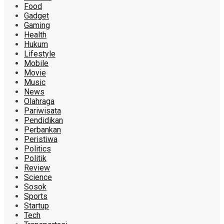
Food
Gadget
Gaming
Health
Hukum
Lifestyle
Mobile
Movie
Music
News
Olahraga
Pariwisata
Pendidikan
Perbankan
Peristiwa
Politics
Politik
Review
Science
Sosok
Sports
Startup
Tech