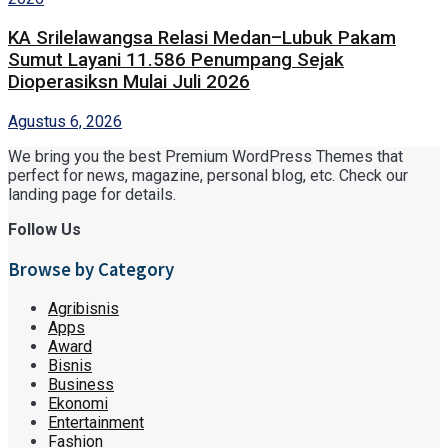
KA Srilelawangsa Relasi Medan–Lubuk Pakam
Sumut Layani 11.586 Penumpang Sejak
Dioperasiksn Mulai Juli 2026
Agustus 6, 2026
We bring you the best Premium WordPress Themes that
perfect for news, magazine, personal blog, etc. Check our
landing page for details.
Follow Us
Browse by Category
Agribisnis
Apps
Award
Bisnis
Business
Ekonomi
Entertainment
Fashion