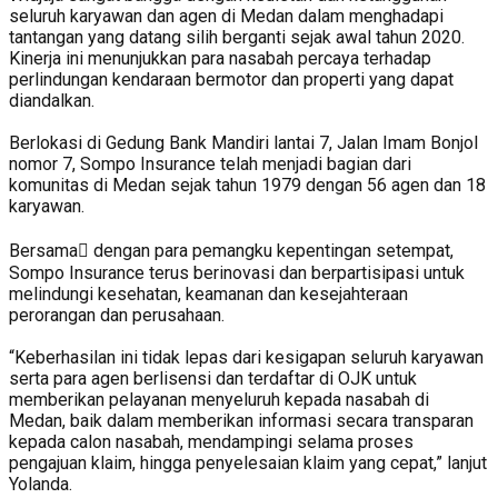
seluruh karyawan dan agen di Medan dalam menghadapi
tantangan yang datang silih berganti sejak awal tahun 2020.
Kinerja ini menunjukkan para nasabah percaya terhadap
perlindungan kendaraan bermotor dan properti yang dapat
diandalkan.
Berlokasi di Gedung Bank Mandiri lantai 7, Jalan Imam Bonjol
nomor 7, Sompo Insurance telah menjadi bagian dari
komunitas di Medan sejak tahun 1979 dengan 56 agen dan 18
karyawan.
Bersama￾ dengan para pemangku kepentingan setempat,
Sompo Insurance terus berinovasi dan berpartisipasi untuk
melindungi kesehatan, keamanan dan kesejahteraan
perorangan dan perusahaan.
“Keberhasilan ini tidak lepas dari kesigapan seluruh karyawan
serta para agen berlisensi dan terdaftar di OJK untuk
memberikan pelayanan menyeluruh kepada nasabah di
Medan, baik dalam memberikan informasi secara transparan
kepada calon nasabah, mendampingi selama proses
pengajuan klaim, hingga penyelesaian klaim yang cepat,” lanjut
Yolanda.