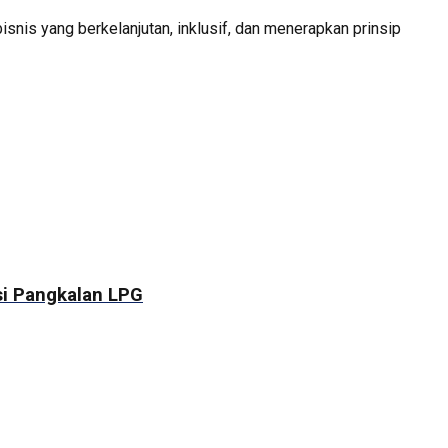
snis yang berkelanjutan, inklusif, dan menerapkan prinsip
si Pangkalan LPG