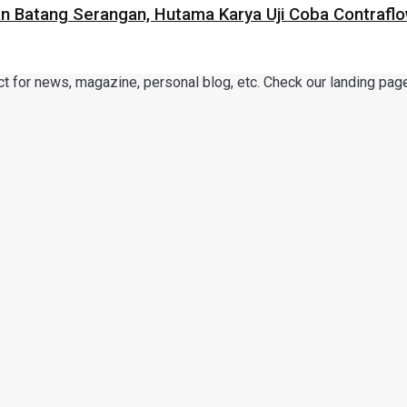
 Batang Serangan, Hutama Karya Uji Coba Contraflow
or news, magazine, personal blog, etc. Check our landing page 