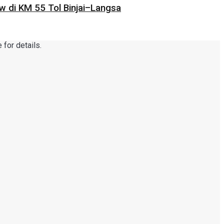
 di KM 55 Tol Binjai–Langsa
for details.