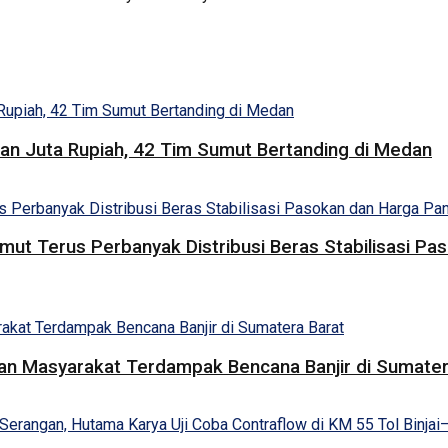
san Juta Rupiah, 42 Tim Sumut Bertanding di Medan
umut Terus Perbanyak Distribusi Beras Stabilisasi 
uan Masyarakat Terdampak Bencana Banjir di Sumater