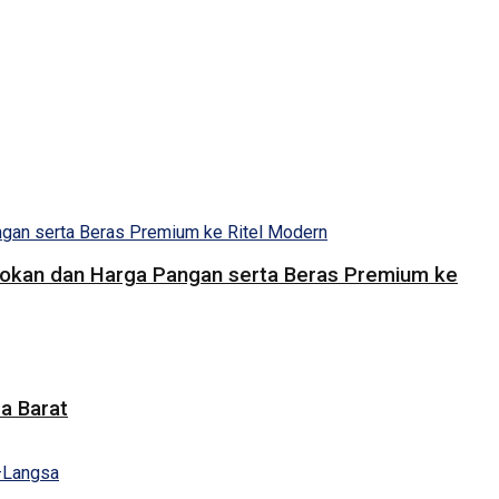
Pasokan dan Harga Pangan serta Beras Premium ke
a Barat