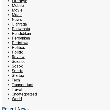
Lifestyle
Mobile
Movie
Music
News
Olahraga
Pariwisata
Pendidikan
Perbankan
Peristiwa
Politics
Politik
Review
Science
Sosok
Sports
Startup
Tech
Transportasi
Travel
Uncategorized
World
Recent News