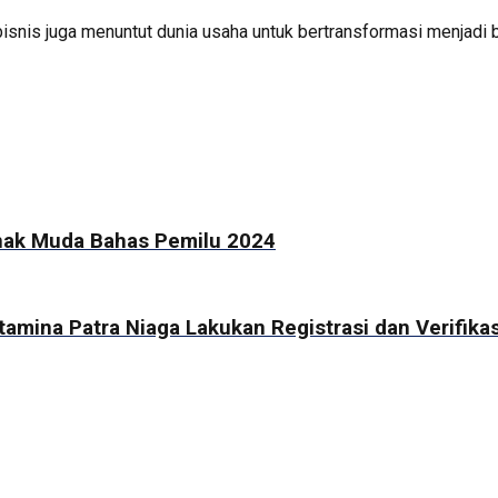
snis juga menuntut dunia usaha untuk bertransformasi menjadi bi
Anak Muda Bahas Pemilu 2024
amina Patra Niaga Lakukan Registrasi dan Verifika