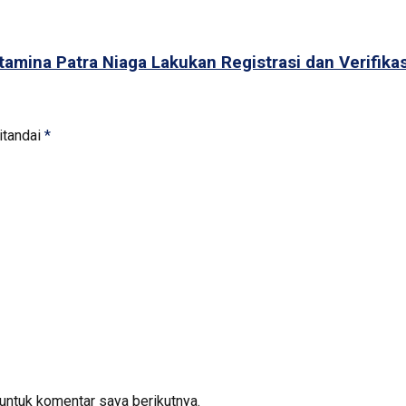
amina Patra Niaga Lakukan Registrasi dan Verifika
itandai
*
untuk komentar saya berikutnya.