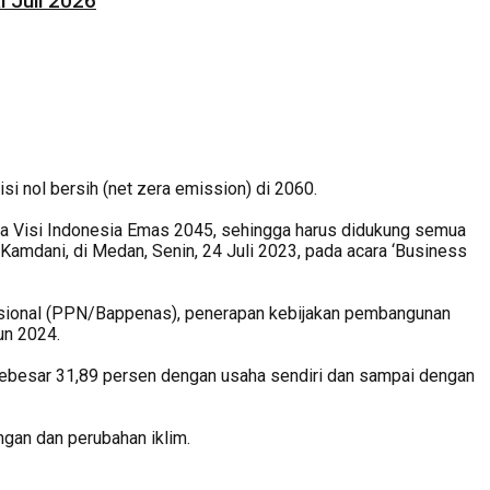
 Juli 2026
 nol bersih (net zera emission) di 2060.
ana Visi Indonesia Emas 2045, sehingga harus didukung semua
Kamdani, di Medan, Senin, 24 Juli 2023, pada acara ‘Business
ional (PPN/Bappenas), penerapan kebijakan pembangunan
un 2024.
sebesar 31,89 persen dengan usaha sendiri dan sampai dengan
ngan dan perubahan iklim.