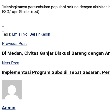
“Meningkatnya pertumbuhan populasi seiring dengan aktivitas bi
ESG,” ujar Shinta. (red)
Tags:
Emisi Nol Bersih
Kadin
Previous Post
Di Medan, Civitas Ganjar Diskusi Bareng dengan 
Next Post
Implementasi Program Subsidi Tepat Sasaran, Pert
Admin