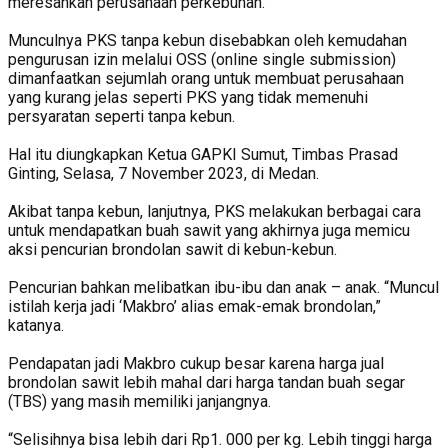
meresahkan perusahaan perkebunan.
Munculnya PKS tanpa kebun disebabkan oleh kemudahan
pengurusan izin melalui OSS (online single submission)
dimanfaatkan sejumlah orang untuk membuat perusahaan
yang kurang jelas seperti PKS yang tidak memenuhi
persyaratan seperti tanpa kebun.
Hal itu diungkapkan Ketua GAPKI Sumut, Timbas Prasad
Ginting, Selasa, 7 November 2023, di Medan.
Akibat tanpa kebun, lanjutnya, PKS melakukan berbagai cara
untuk mendapatkan buah sawit yang akhirnya juga memicu
aksi pencurian brondolan sawit di kebun-kebun.
Pencurian bahkan melibatkan ibu-ibu dan anak – anak. “Muncul
istilah kerja jadi ‘Makbro’ alias emak-emak brondolan,”
katanya.
Pendapatan jadi Makbro cukup besar karena harga jual
brondolan sawit lebih mahal dari harga tandan buah segar
(TBS) yang masih memiliki janjangnya.
“Selisihnya bisa lebih dari Rp1. 000 per kg. Lebih tinggi harga