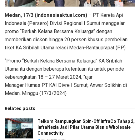
Medan, 17/3 (indonesiaaktual.com)
– PT Kereta Api
Indonesia (Persero) Divisi Regional I Sumut menggelar
promo “Berkah Kelana Bersama Keluarga” dengan
memberikan diskon hingga 20 persen khusus pembelian
tiket KA Sribilah Utama relasi Medan-Rantauprapat (PP).
“Promo “Berkah Kelana Bersama Keluarga” KA Sribilah
Utama itu dengan beberapa ketentuan itu untuk periode
keberangkatan 18 – 27 Maret 2024, “ujar
Manager Humas PT KAI Divre I Sumut, Anwar Solikhin di
Medan, Minggu (17/3/2024).
Related posts
Telkom Rampungkan Spin-Off InfraCo Tahap 2,
InfraNexia Jadi Pilar Utama Bisnis Wholesale
Connectivity