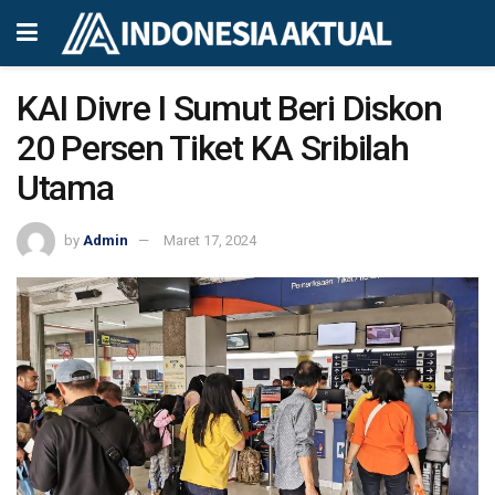
KAI Divre I Sumut Beri Diskon
20 Persen Tiket KA Sribilah
Utama
by
Admin
Maret 17, 2024