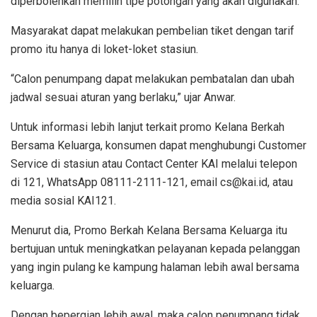
diperbolehkan memilih tipe potongan yang akan digunakan.
Masyarakat dapat melakukan pembelian tiket dengan tarif
promo itu hanya di loket-loket stasiun.
“Calon penumpang dapat melakukan pembatalan dan ubah
jadwal sesuai aturan yang berlaku,” ujar Anwar.
Untuk informasi lebih lanjut terkait promo Kelana Berkah
Bersama Keluarga, konsumen dapat menghubungi Customer
Service di stasiun atau Contact Center KAI melalui telepon
di 121, WhatsApp 08111-2111-121, email cs@kai.id, atau
media sosial KAI121.
Menurut dia, Promo Berkah Kelana Bersama Keluarga itu
bertujuan untuk meningkatkan pelayanan kepada pelanggan
yang ingin pulang ke kampung halaman lebih awal bersama
keluarga.
Dengan bepergian lebih awal, maka calon penumpang tidak