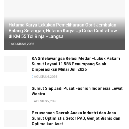
Hutama Karya Lakukan Pemeliharaan Oprit Jembatan
Batang Serangan, Hutama Karya Uji Coba Contraflow
di KM 55 Tol Binjai–Langsa
AGUSTUS 6, 2026
KA Srilelawangsa Relasi Medan–Lubuk Pakam
Sumut Layani 11.586 Penumpang Sejak
Dioperasiksn Mulai Juli 2026
AGUSTUS 6, 2026
Sumut Siap Jadi Pusat Fashion Indonesia Lewat
Wastra
AGUSTUS 5, 2026
Perusahaan Daerah Aneka Industri dan Jasa
Sumut Optimistis Setor PAD, Genjot Bisnis dan
Optimalkan Aset