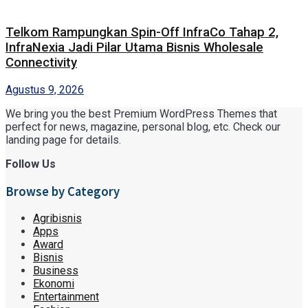
Telkom Rampungkan Spin-Off InfraCo Tahap 2,
InfraNexia Jadi Pilar Utama Bisnis Wholesale
Connectivity
Agustus 9, 2026
We bring you the best Premium WordPress Themes that
perfect for news, magazine, personal blog, etc. Check our
landing page for details.
Follow Us
Browse by Category
Agribisnis
Apps
Award
Bisnis
Business
Ekonomi
Entertainment