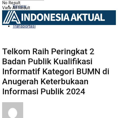
No Result
Review
View All Result
Sosok
Transportasi
Telkom Raih Peringkat 2
Badan Publik Kualifikasi
Informatif Kategori BUMN di
Anugerah Keterbukaan
Informasi Publik 2024