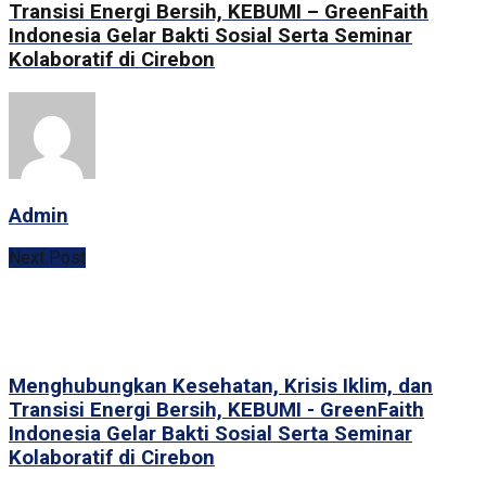
Transisi Energi Bersih, KEBUMI – GreenFaith
Indonesia Gelar Bakti Sosial Serta Seminar
Kolaboratif di Cirebon
Admin
Next Post
Menghubungkan Kesehatan, Krisis Iklim, dan
Transisi Energi Bersih, KEBUMI - GreenFaith
Indonesia Gelar Bakti Sosial Serta Seminar
Kolaboratif di Cirebon