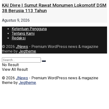
KAI Divre I Sumut Rawat Monumen Lokomotif DSM
38 Berusia 113 Tahun
Agustus 9, 2026
Ketentuan Pengguna
Tentang Kami
Redaksi
© 2026
JNews
- Premium WordPress news & magazine
theme by
Jegtheme
.
No Result
View All Result
© 2026
JNews
- Premium WordPress news & magazine
theme by
Jegtheme
.