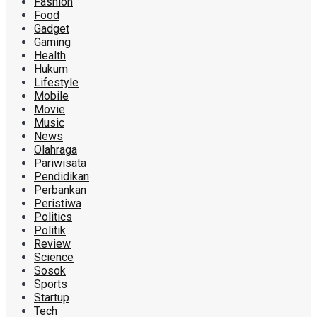
Fashion
Food
Gadget
Gaming
Health
Hukum
Lifestyle
Mobile
Movie
Music
News
Olahraga
Pariwisata
Pendidikan
Perbankan
Peristiwa
Politics
Politik
Review
Science
Sosok
Sports
Startup
Tech