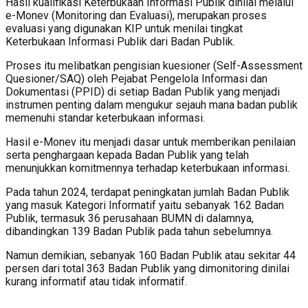
Hasil kualifikasi Keterbukaan Informasi Publik dinilai melalui
e-Monev (Monitoring dan Evaluasi), merupakan proses
evaluasi yang digunakan KIP untuk menilai tingkat
Keterbukaan Informasi Publik dari Badan Publik.
Proses itu melibatkan pengisian kuesioner (Self-Assessment
Quesioner/SAQ) oleh Pejabat Pengelola Informasi dan
Dokumentasi (PPID) di setiap Badan Publik yang menjadi
instrumen penting dalam mengukur sejauh mana badan publik
memenuhi standar keterbukaan informasi.
Hasil e-Monev itu menjadi dasar untuk memberikan penilaian
serta penghargaan kepada Badan Publik yang telah
menunjukkan komitmennya terhadap keterbukaan informasi.
Pada tahun 2024, terdapat peningkatan jumlah Badan Publik
yang masuk Kategori Informatif yaitu sebanyak 162 Badan
Publik, termasuk 36 perusahaan BUMN di dalamnya,
dibandingkan 139 Badan Publik pada tahun sebelumnya.
Namun demikian, sebanyak 160 Badan Publik atau sekitar 44
persen dari total 363 Badan Publik yang dimonitoring dinilai
kurang informatif atau tidak informatif.