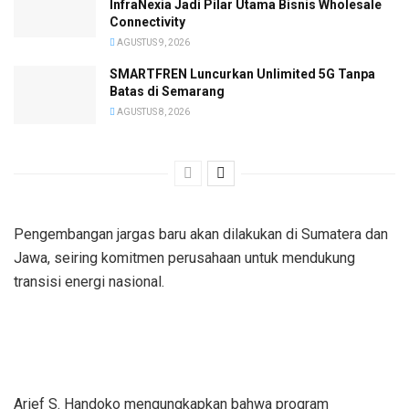
InfraNexia Jadi Pilar Utama Bisnis Wholesale
Connectivity
AGUSTUS 9, 2026
SMARTFREN Luncurkan Unlimited 5G Tanpa
Batas di Semarang
AGUSTUS 8, 2026
Pengembangan jargas baru akan dilakukan di Sumatera dan
Jawa, seiring komitmen perusahaan untuk mendukung
transisi energi nasional.
Arief S. Handoko mengungkapkan bahwa program