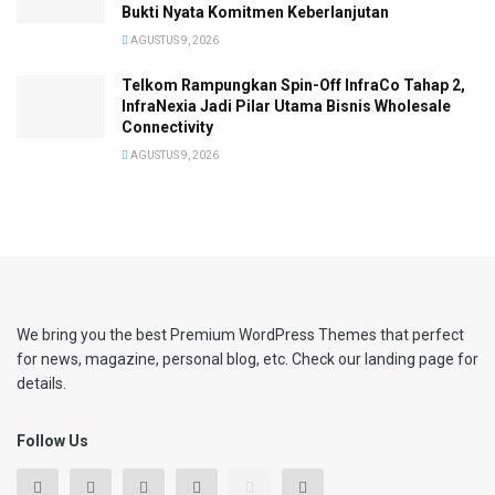
Bukti Nyata Komitmen Keberlanjutan
AGUSTUS 9, 2026
Telkom Rampungkan Spin-Off InfraCo Tahap 2,
InfraNexia Jadi Pilar Utama Bisnis Wholesale
Connectivity
AGUSTUS 9, 2026
We bring you the best Premium WordPress Themes that perfect
for news, magazine, personal blog, etc. Check our landing page for
details.
Follow Us