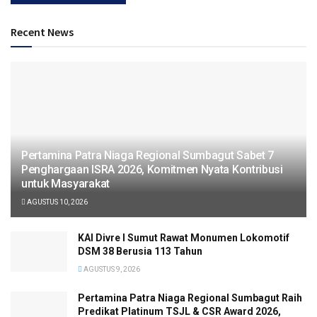
Recent News
Pertamina Patra Niaga Regional Sumbagut Sabet 7
Penghargaan ISRA 2026, Komitmen Nyata Kontribusi
untuk Masyarakat
AGUSTUS 10, 2026
KAI Divre I Sumut Rawat Monumen Lokomotif
DSM 38 Berusia 113 Tahun
AGUSTUS 9, 2026
Pertamina Patra Niaga Regional Sumbagut Raih
Predikat Platinum TSJL & CSR Award 2026,