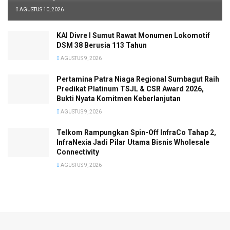
AGUSTUS 10, 2026
KAI Divre I Sumut Rawat Monumen Lokomotif
DSM 38 Berusia 113 Tahun
AGUSTUS 9, 2026
Pertamina Patra Niaga Regional Sumbagut Raih
Predikat Platinum TSJL & CSR Award 2026,
Bukti Nyata Komitmen Keberlanjutan
AGUSTUS 9, 2026
Telkom Rampungkan Spin-Off InfraCo Tahap 2,
InfraNexia Jadi Pilar Utama Bisnis Wholesale
Connectivity
AGUSTUS 9, 2026