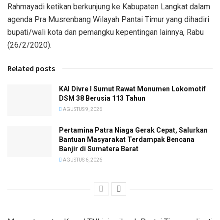
Rahmayadi ketikan berkunjung ke Kabupaten Langkat dalam
agenda Pra Musrenbang Wilayah Pantai Timur yang dihadiri
bupati/wali kota dan pemangku kepentingan lainnya, Rabu
(26/2/2020).
Related posts
KAI Divre I Sumut Rawat Monumen Lokomotif
DSM 38 Berusia 113 Tahun
AGUSTUS 9, 2026
Pertamina Patra Niaga Gerak Cepat, Salurkan
Bantuan Masyarakat Terdampak Bencana
Banjir di Sumatera Barat
AGUSTUS 6, 2026