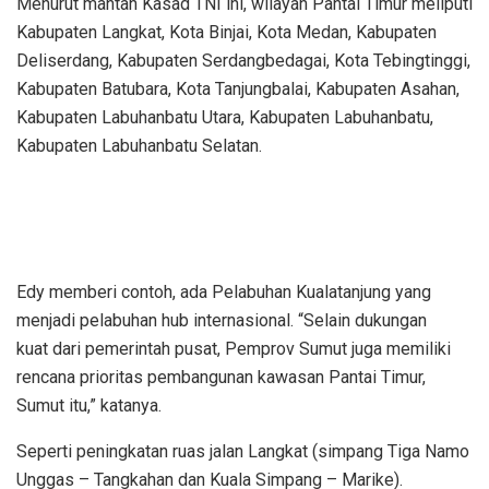
Menurut mantan Kasad TNI ini, wilayah Pantai Timur meliputi
Kabupaten Langkat, Kota Binjai, Kota Medan, Kabupaten
Deliserdang, Kabupaten Serdangbedagai, Kota Tebingtinggi,
Kabupaten Batubara, Kota Tanjungbalai, Kabupaten Asahan,
Kabupaten Labuhanbatu Utara, Kabupaten Labuhanbatu,
Kabupaten Labuhanbatu Selatan.
Edy memberi contoh, ada Pelabuhan Kualatanjung yang
menjadi pelabuhan hub internasional. “Selain dukungan
kuat dari pemerintah pusat, Pemprov Sumut juga memiliki
rencana prioritas pembangunan kawasan Pantai Timur,
Sumut itu,” katanya.
Seperti peningkatan ruas jalan Langkat (simpang Tiga Namo
Unggas – Tangkahan dan Kuala Simpang – Marike).