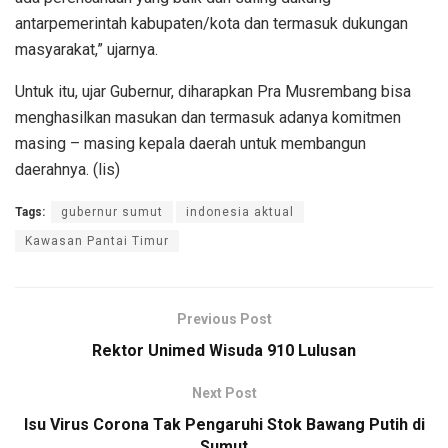
antarpemerintah kabupaten/kota dan termasuk dukungan
masyarakat,” ujarnya.
Untuk itu, ujar Gubernur, diharapkan Pra Musrembang bisa
menghasilkan masukan dan termasuk adanya komitmen
masing – masing kepala daerah untuk membangun
daerahnya. (lis)
Tags:
gubernur sumut
indonesia aktual
Kawasan Pantai Timur
Previous Post
Rektor Unimed Wisuda 910 Lulusan
Next Post
Isu Virus Corona Tak Pengaruhi Stok Bawang Putih di
Sumut