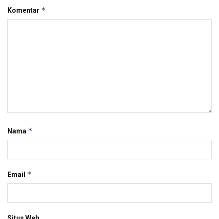
*
Komentar
*
Nama
*
Email
Situs Web