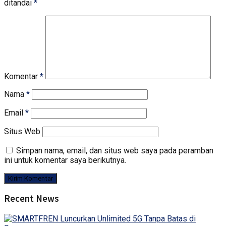
ditandai
*
Komentar
*
Nama
*
Email
*
Situs Web
Simpan nama, email, dan situs web saya pada peramban
ini untuk komentar saya berikutnya.
Recent News