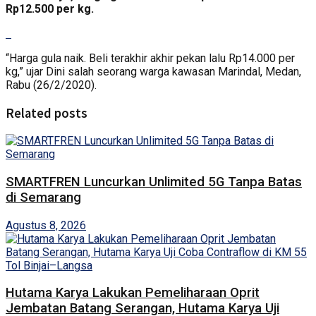
Rp12.500 per kg.
“Harga gula naik. Beli terakhir akhir pekan lalu Rp14.000 per
kg,” ujar Dini salah seorang warga kawasan Marindal, Medan,
Rabu (26/2/2020).
Related posts
SMARTFREN Luncurkan Unlimited 5G Tanpa Batas
di Semarang
Agustus 8, 2026
Hutama Karya Lakukan Pemeliharaan Oprit
Jembatan Batang Serangan, Hutama Karya Uji