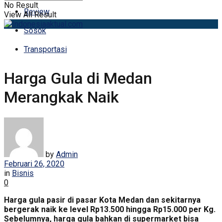
No Result
Review
View All Result
Sosok
Transportasi
Harga Gula di Medan
Merangkak Naik
by
Admin
Februari 26, 2020
in
Bisnis
0
Harga gula pasir di pasar Kota Medan dan sekitarnya
bergerak naik ke level Rp13.500 hingga Rp15.000 per Kg.
Sebelumnya, harga gula bahkan di supermarket bisa