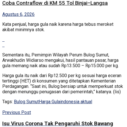
Coba Contraflow di KM 55 Tol Binjai–Langsa
Agustus 6, 2026
Kata penjual, harga gula naik karena harga tebus meroket
akibat minimnya stok.
Sementara itu, Pemimpin Wilayah Perum Bulog Sumut,
Arwakhudin Widiarso mengakui, hasil pantauan pasar, harga
gula memang naik atau sudah Rp13.500 – Rp15.000 per kg.
Harga gula itu naik dari Rp12.500 per kg sesuai harga eceran
tertinggi (HET) di konsumen yang ditetapkan Kementerian
Perdagangan. “Saat ini, Bulog bersiap untuk memperkuat stok
dengan menunggu penugasan dari pemerintah,” katanya. (lis)
Tags:
Bulog Sumut
Harga Gula
indonesia aktual
Previous Post
Isu Virus Corona Tak Pengaruhi Stok Bawang