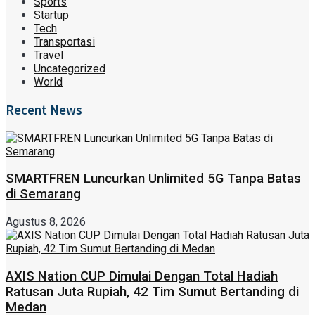
Sports
Startup
Tech
Transportasi
Travel
Uncategorized
World
Recent News
SMARTFREN Luncurkan Unlimited 5G Tanpa Batas
di Semarang
Agustus 8, 2026
AXIS Nation CUP Dimulai Dengan Total Hadiah
Ratusan Juta Rupiah, 42 Tim Sumut Bertanding di
Medan