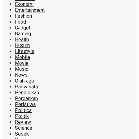
Ekonomi
Entertainment
Fashion
Food
Gadget
Gaming
Health
Hukum
Lifestyle
Mobile
Movie
Music
News
Olahraga
Pariwisata
Pendidikan
Perbankan
Peristiwa
Politics
Politik
Review
Science
Sosok