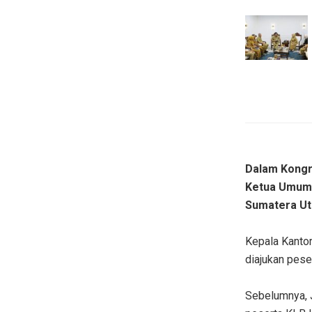
Dalam Kongre
Ketua Umum. 
Sumatera Uta
Kepala Kantor
diajukan pese
Sebelumnya, 