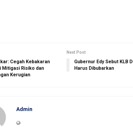
Next Post
kar: Cegah Kebakaran
Gubernur Edy Sebut KLB 
i Mitigasi Risiko dan
Harus Dibubarkan
ngan Kerugian
Admin