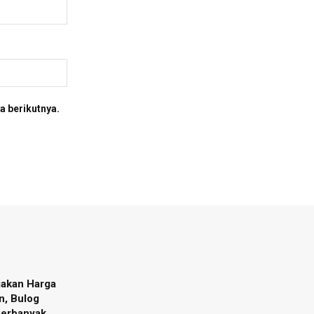
a berikutnya.
jakan Harga
n, Bulog
Perbanyak