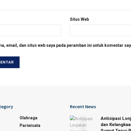
Situs Web
a, email, dan situs web saya pada peramban ini untuk komentar say
tegory
Recent News
Olahraga
Antisipasi Lon
dan Kelangkaa
Pariwisata
Sumut Terus 