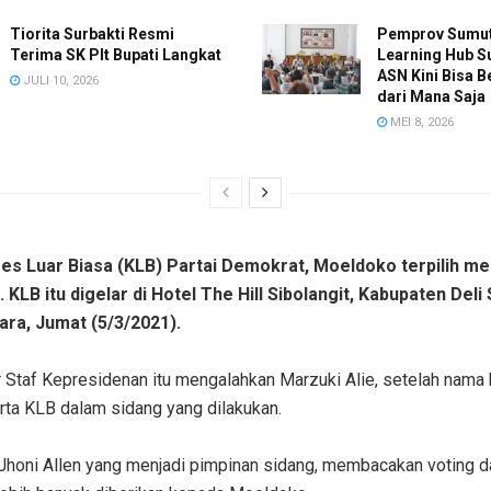
Tiorita Surbakti Resmi
Pemprov Sumut
Terima SK Plt Bupati Langkat
Learning Hub S
ASN Kini Bisa B
JULI 10, 2026
dari Mana Saja
MEI 8, 2026
s Luar Biasa (KLB) Partai Demokrat, Moeldoko terpilih me
KLB itu digelar di Hotel The Hill Sibolangit, Kabupaten Deli
ra, Jumat (5/3/2021).
 Staf Kepresidenan itu mengalahkan Marzuki Alie, setelah nama
rta KLB dalam sidang yang dilakukan.
Jhoni Allen yang menjadi pimpinan sidang, membacakan voting 