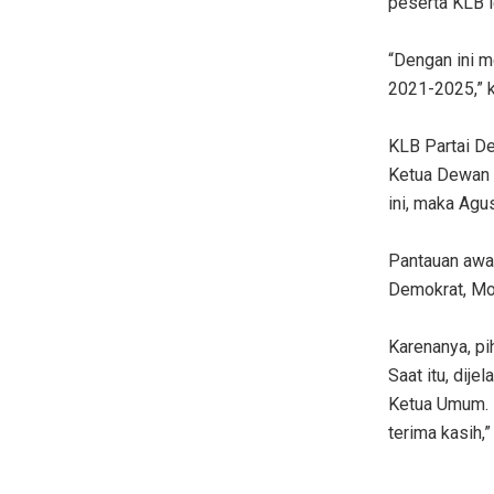
peserta KLB 
“Dengan ini 
2021-2025,” k
KLB Partai De
Ketua Dewan 
ini, maka Agu
Pantauan awak
Demokrat, Moe
Karenanya, pi
Saat itu, dij
Ketua Umum. 
terima kasih,”