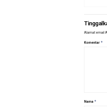
Tinggalk
Alamat email A
*
Komentar
*
Nama