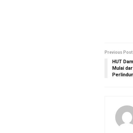
Previous Post
HUT Dam
Mulai dar
Perlindu