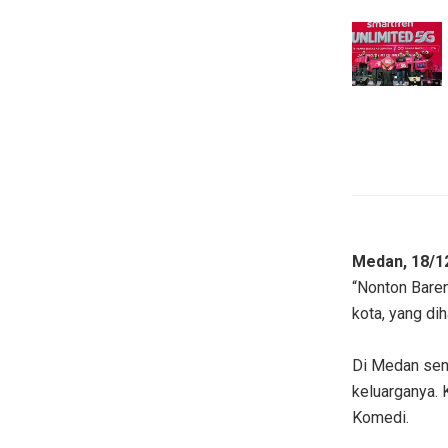
Medan, 18/1
“Nonton Bare
kota, yang di
Di Medan send
keluarganya. 
Komedi.