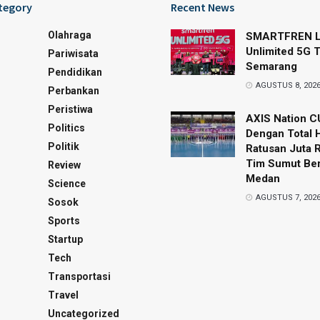
tegory
Recent News
Olahraga
SMARTFREN L
Unlimited 5G T
Pariwisata
Semarang
Pendidikan
AGUSTUS 8, 202
Perbankan
Peristiwa
AXIS Nation C
Politics
Dengan Total 
Politik
Ratusan Juta 
Tim Sumut Ber
Review
Medan
Science
AGUSTUS 7, 202
Sosok
Sports
Startup
Tech
Transportasi
Travel
Uncategorized