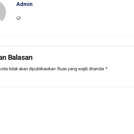
Admin
an Balasan
*
nda tidak akan dipublikasikan.
Ruas yang wajib ditandai