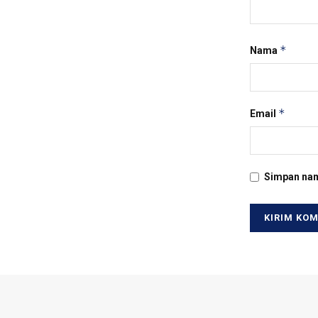
*
Nama
*
Email
Simpan nam