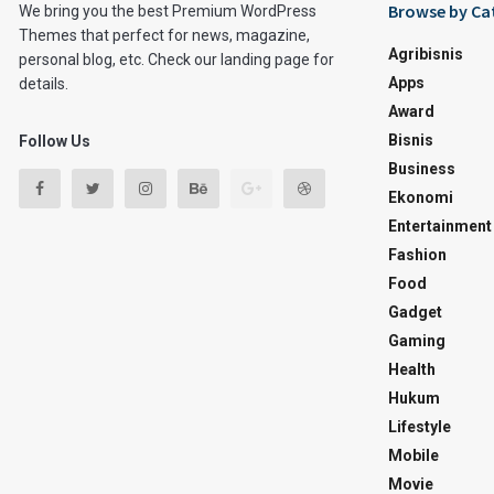
Browse by Ca
We bring you the best Premium WordPress
Themes that perfect for news, magazine,
Agribisnis
personal blog, etc. Check our landing page for
Apps
details.
Award
Bisnis
Follow Us
Business
Ekonomi
Entertainment
Fashion
Food
Gadget
Gaming
Health
Hukum
Lifestyle
Mobile
Movie